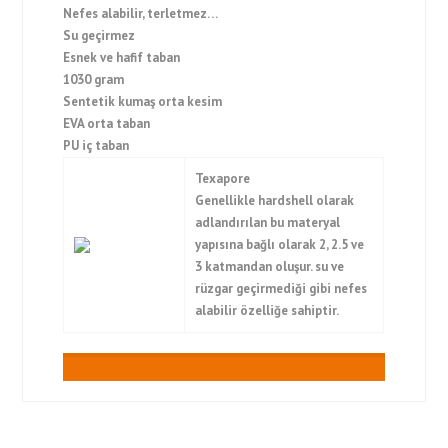
Nefes alabilir, terletmez…
Su geçirmez
Esnek ve hafif taban
1030 gram
Sentetik kumaş orta kesim
EVA orta taban
PU iç taban
Texapore
Genellikle hardshell olarak
adlandırılan bu materyal
yapısına bağlı olarak 2, 2.5 ve
3 katmandan oluşur. su ve
rüzgar geçirmediği gibi nefes
alabilir özelliğe sahiptir.