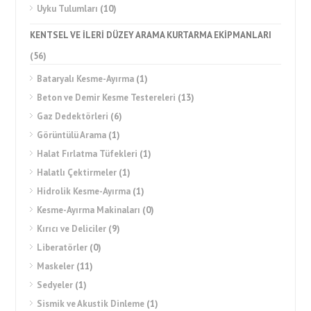
Uyku Tulumları
(10)
KENTSEL VE İLERİ DÜZEY ARAMA KURTARMA EKİPMANLARI
(56)
Bataryalı Kesme-Ayırma
(1)
Beton ve Demir Kesme Testereleri
(13)
Gaz Dedektörleri
(6)
Görüntülü Arama
(1)
Halat Fırlatma Tüfekleri
(1)
Halatlı Çektirmeler
(1)
Hidrolik Kesme-Ayırma
(1)
Kesme-Ayırma Makinaları
(0)
Kırıcı ve Deliciler
(9)
Liberatörler
(0)
Maskeler
(11)
Sedyeler
(1)
Sismik ve Akustik Dinleme
(1)