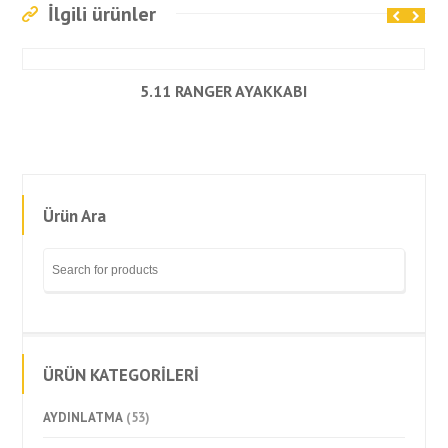
İlgili ürünler
5.11 RANGER AYAKKABI
Ürün Ara
ÜRÜN KATEGORİLERİ
AYDINLATMA
(53)