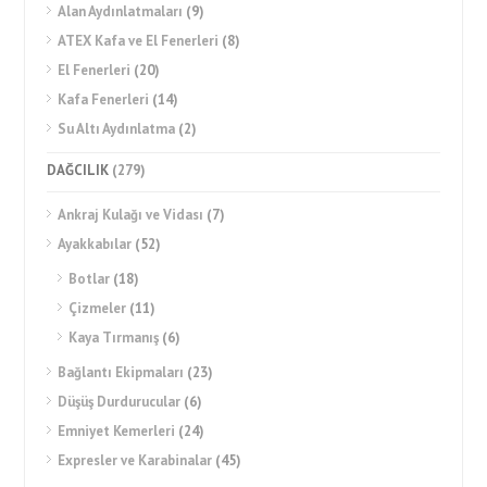
Alan Aydınlatmaları
(9)
ATEX Kafa ve El Fenerleri
(8)
El Fenerleri
(20)
Kafa Fenerleri
(14)
Su Altı Aydınlatma
(2)
DAĞCILIK
(279)
Ankraj Kulağı ve Vidası
(7)
Ayakkabılar
(52)
Botlar
(18)
Çizmeler
(11)
Kaya Tırmanış
(6)
Bağlantı Ekipmaları
(23)
Düşüş Durdurucular
(6)
Emniyet Kemerleri
(24)
Expresler ve Karabinalar
(45)