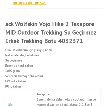
ack Wolfskin Vojo Hike 2 Texapore
MID Outdoor Trekking Su Geçirmez
Erkek Trekking Botu 4032371
Günlük kullanım için yürüyüş botu
Nefes alabilir, terletmez…
Su geçirmez
Esnek ve hafif taban
1030 gram
Sentetik kumaş orta kesim
EVA orta taban
PU iç taban
Texapore
Genellikle hardshell olarak adlandırılan bu
materyal yapısına bağlı olarak 2, 2.5 ve 3