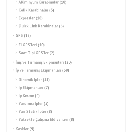
Alüminyum Karabinalar
(18)
Çelik Karabinalar
(3)
Expresler
(18)
Quick Link Karabinalar
(6)
GPS
(12)
El GPS’leri
(10)
Saat Tipi GPS’ler
(2)
İniş ve Tırmanış Ekipmanları
(20)
İp ve Tırmanış Ekipmanları
(38)
Dinamik İpler
(11)
İp Ekipmanları
(7)
İp Kesme
(4)
Yardımcı İpler
(5)
Yarı Statik İpler
(8)
Yüksekte Çalışma Eldivenleri
(8)
Kasklar
(9)