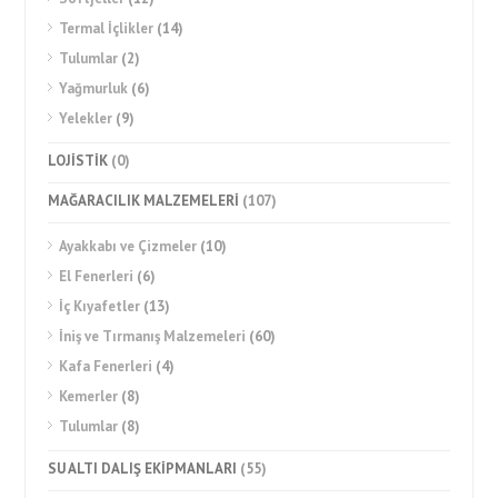
Termal İçlikler
(14)
Tulumlar
(2)
Yağmurluk
(6)
Yelekler
(9)
LOJİSTİK
(0)
MAĞARACILIK MALZEMELERİ
(107)
Ayakkabı ve Çizmeler
(10)
El Fenerleri
(6)
İç Kıyafetler
(13)
İniş ve Tırmanış Malzemeleri
(60)
Kafa Fenerleri
(4)
Kemerler
(8)
Tulumlar
(8)
SU ALTI DALIŞ EKİPMANLARI
(55)