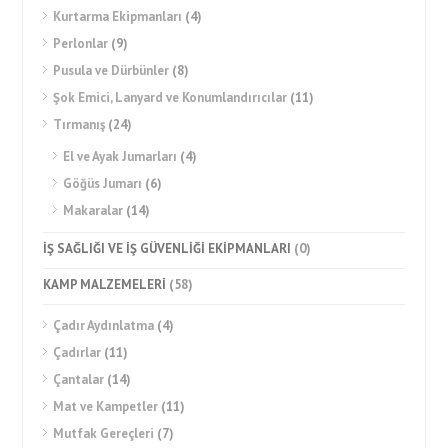
Kurtarma Ekipmanları
(4)
Perlonlar
(9)
Pusula ve Dürbünler
(8)
Şok Emici, Lanyard ve Konumlandırıcılar
(11)
Tırmanış
(24)
El ve Ayak Jumarları
(4)
Göğüs Jumarı
(6)
Makaralar
(14)
İŞ SAĞLIĞI VE İŞ GÜVENLİĞİ EKİPMANLARI
(0)
KAMP MALZEMELERİ
(58)
Çadır Aydınlatma
(4)
Çadırlar
(11)
Çantalar
(14)
Mat ve Kampetler
(11)
Mutfak Gereçleri
(7)