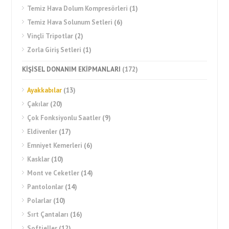
Temiz Hava Dolum Kompresörleri
(1)
Temiz Hava Solunum Setleri
(6)
Vinçli Tripotlar
(2)
Zorla Giriş Setleri
(1)
KİŞİSEL DONANIM EKİPMANLARI
(172)
Ayakkabılar
(13)
Çakılar
(20)
Çok Fonksiyonlu Saatler
(9)
Eldivenler
(17)
Emniyet Kemerleri
(6)
Kasklar
(10)
Mont ve Ceketler
(14)
Pantolonlar
(14)
Polarlar
(10)
Sırt Çantaları
(16)
Softjeller
(12)