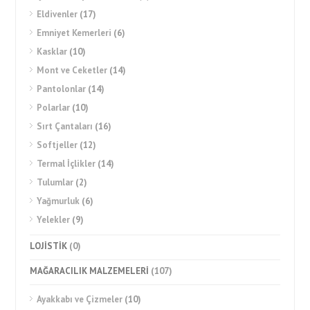
Eldivenler
(17)
Emniyet Kemerleri
(6)
Kasklar
(10)
Mont ve Ceketler
(14)
Pantolonlar
(14)
Polarlar
(10)
Sırt Çantaları
(16)
Softjeller
(12)
Termal İçlikler
(14)
Tulumlar
(2)
Yağmurluk
(6)
Yelekler
(9)
LOJİSTİK
(0)
MAĞARACILIK MALZEMELERİ
(107)
Ayakkabı ve Çizmeler
(10)