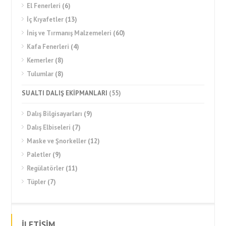
El Fenerleri
(6)
İç Kıyafetler
(13)
İniş ve Tırmanış Malzemeleri
(60)
Kafa Fenerleri
(4)
Kemerler
(8)
Tulumlar
(8)
SU ALTI DALIŞ EKİPMANLARI
(55)
Dalış Bilgisayarları
(9)
Dalış Elbiseleri
(7)
Maske ve Şnorkeller
(12)
Paletler
(9)
Regülatörler
(11)
Tüpler
(7)
İLETİŞİM