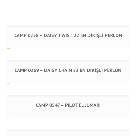
CAMP 0258 – DAISY TWIST 22 kN DİKİŞLİ PERLON
CAMP 0269 – DAISY CHAIN 22 kN DİKİŞLİ PERLON
CAMP 0547 – PILOT EL JUMARI