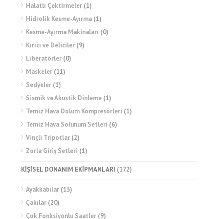
Halatlı Çektirmeler
(1)
Hidrolik Kesme-Ayırma
(1)
Kesme-Ayırma Makinaları
(0)
Kırıcı ve Deliciler
(9)
Liberatörler
(0)
Maskeler
(11)
Sedyeler
(1)
Sismik ve Akustik Dinleme
(1)
Temiz Hava Dolum Kompresörleri
(1)
Temiz Hava Solunum Setleri
(6)
Vinçli Tripotlar
(2)
Zorla Giriş Setleri
(1)
KİŞİSEL DONANIM EKİPMANLARI
(172)
Ayakkabılar
(13)
Çakılar
(20)
Çok Fonksiyonlu Saatler
(9)