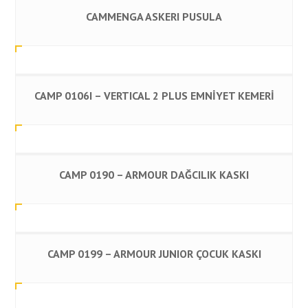
CAMMENGA ASKERI PUSULA
CAMP 0106I – VERTICAL 2 PLUS EMNİYET KEMERİ
CAMP 0190 – ARMOUR DAĞCILIK KASKI
CAMP 0199 – ARMOUR JUNIOR ÇOCUK KASKI