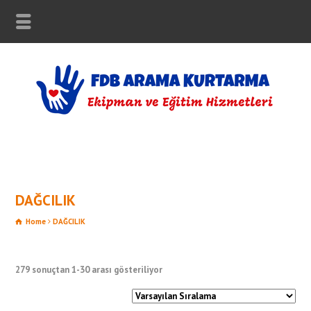
DAĞCILIK
Home
DAĞCILIK
279 sonuçtan 1-30 arası gösteriliyor