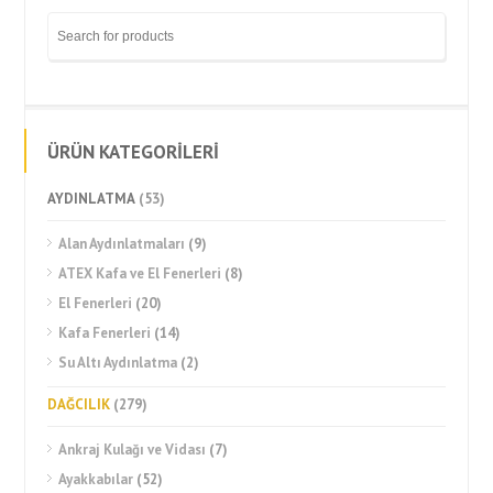
ÜRÜN KATEGORİLERİ
AYDINLATMA
(53)
Alan Aydınlatmaları
(9)
ATEX Kafa ve El Fenerleri
(8)
El Fenerleri
(20)
Kafa Fenerleri
(14)
Su Altı Aydınlatma
(2)
DAĞCILIK
(279)
Ankraj Kulağı ve Vidası
(7)
Ayakkabılar
(52)