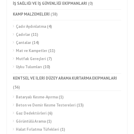
İŞ SAĞLIĞI VE İŞ GÜVENLİĞİ EKİPMANLARI
(0)
KAMP MALZEMELERİ
(58)
Çadır Aydınlatma
(4)
Çadırlar
(11)
Çantalar
(14)
Mat ve Kampetler
(11)
Mutfak Gereçleri
(7)
Uyku Tulumları
(10)
KENTSEL VE İLERİ DÜZEY ARAMA KURTARMA EKİPMANLARI
(56)
Bataryalı Kesme-Ayırma
(1)
Beton ve Demir Kesme Testereleri
(13)
Gaz Dedektörleri
(6)
Görüntülü Arama
(1)
Halat Fırlatma Tüfekleri
(1)