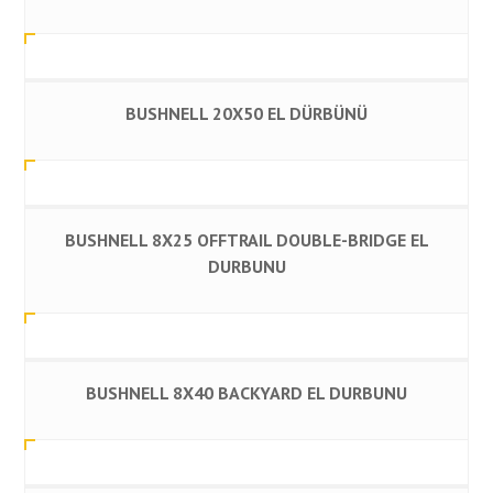
BUSHNELL 20X50 EL DÜRBÜNÜ
BUSHNELL 8X25 OFFTRAIL DOUBLE-BRIDGE EL
DURBUNU
BUSHNELL 8X40 BACKYARD EL DURBUNU