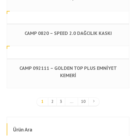
CAMP 0820 – SPEED 2.0 DAĞCILIK KASKI
CAMP 092111 – GOLDEN TOP PLUS EMNİYET
KEMERİ
1
2
3
…
10
Ürün Ara