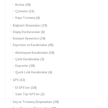
Botlar
(18)
Çizmeler
(11)
Kaya Tırmanış
(6)
Bağlantı Ekipmaları
(23)
Düşüş Durdurucular
(6)
Emniyet Kemerleri
(24)
Expresler ve Karabinalar
(45)
Alüminyum Karabinalar
(18)
Çelik Karabinalar
(3)
Expresler
(18)
Quick Link Karabinalar
(6)
GPS
(12)
El GPS’leri
(10)
Saat Tipi GPS’ler
(2)
İniş ve Tırmanış Ekipmanları
(20)