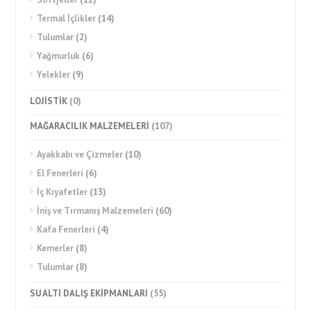
Termal İçlikler
(14)
Tulumlar
(2)
Yağmurluk
(6)
Yelekler
(9)
LOJİSTİK
(0)
MAĞARACILIK MALZEMELERİ
(107)
Ayakkabı ve Çizmeler
(10)
El Fenerleri
(6)
İç Kıyafetler
(13)
İniş ve Tırmanış Malzemeleri
(60)
Kafa Fenerleri
(4)
Kemerler
(8)
Tulumlar
(8)
SU ALTI DALIŞ EKİPMANLARI
(55)