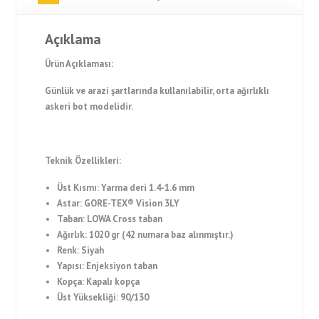
Açıklama
Ürün Açıklaması:
Günlük ve arazi şartlarında kullanılabilir, orta ağırlıklı
askeri bot modelidir.
Teknik Özellikleri:
Üst Kısmı: Yarma deri 1.4-1.6 mm
Astar: GORE-TEX® Vision 3LY
Taban: LOWA Cross taban
Ağırlık: 1020 gr (42 numara baz alınmıştır.)
Renk: Siyah
Yapısı: Enjeksiyon taban
Kopça: Kapalı kopça
Üst Yüksekliği: 90/130