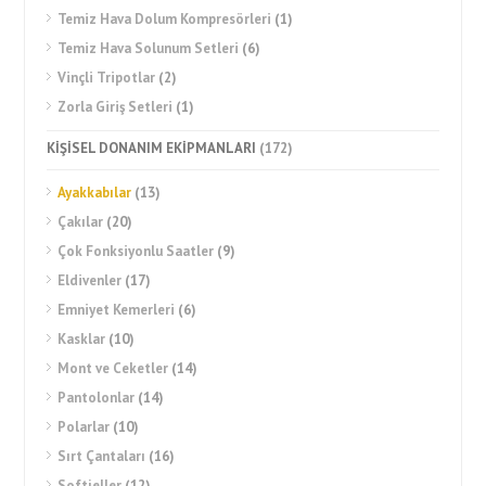
Temiz Hava Dolum Kompresörleri
(1)
Temiz Hava Solunum Setleri
(6)
Vinçli Tripotlar
(2)
Zorla Giriş Setleri
(1)
KİŞİSEL DONANIM EKİPMANLARI
(172)
Ayakkabılar
(13)
Çakılar
(20)
Çok Fonksiyonlu Saatler
(9)
Eldivenler
(17)
Emniyet Kemerleri
(6)
Kasklar
(10)
Mont ve Ceketler
(14)
Pantolonlar
(14)
Polarlar
(10)
Sırt Çantaları
(16)
Softjeller
(12)