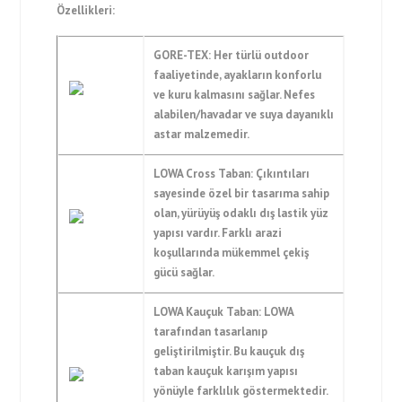
Özellikleri:
GORE-TEX: Her türlü outdoor
faaliyetinde, ayakların konforlu
ve kuru kalmasını sağlar. Nefes
alabilen/havadar ve suya dayanıklı
astar malzemedir.
LOWA Cross Taban: Çıkıntıları
sayesinde özel bir tasarıma sahip
olan, yürüyüş odaklı dış lastik yüz
yapısı vardır. Farklı arazi
koşullarında mükemmel çekiş
gücü sağlar.
LOWA Kauçuk Taban: LOWA
tarafından tasarlanıp
geliştirilmiştir. Bu kauçuk dış
taban kauçuk karışım yapısı
yönüyle farklılık göstermektedir.