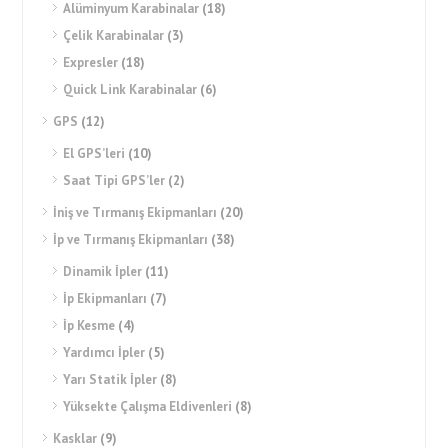
Alüminyum Karabinalar
(18)
Çelik Karabinalar
(3)
Expresler
(18)
Quick Link Karabinalar
(6)
GPS
(12)
El GPS’leri
(10)
Saat Tipi GPS’ler
(2)
İniş ve Tırmanış Ekipmanları
(20)
İp ve Tırmanış Ekipmanları
(38)
Dinamik İpler
(11)
İp Ekipmanları
(7)
İp Kesme
(4)
Yardımcı İpler
(5)
Yarı Statik İpler
(8)
Yüksekte Çalışma Eldivenleri
(8)
Kasklar
(9)