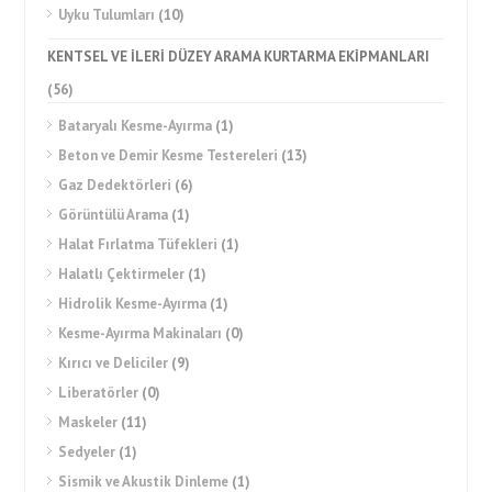
Uyku Tulumları
(10)
KENTSEL VE İLERİ DÜZEY ARAMA KURTARMA EKİPMANLARI
(56)
Bataryalı Kesme-Ayırma
(1)
Beton ve Demir Kesme Testereleri
(13)
Gaz Dedektörleri
(6)
Görüntülü Arama
(1)
Halat Fırlatma Tüfekleri
(1)
Halatlı Çektirmeler
(1)
Hidrolik Kesme-Ayırma
(1)
Kesme-Ayırma Makinaları
(0)
Kırıcı ve Deliciler
(9)
Liberatörler
(0)
Maskeler
(11)
Sedyeler
(1)
Sismik ve Akustik Dinleme
(1)