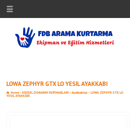
LOWA ZEPHYR GTX LO YESIL AYAKKABI
Home
KİŞİSEL DONANIM EKİPMANLARI
Ayakkabılar
LOWA ZEPHYR GTX LO
YESIL AYAKKABI