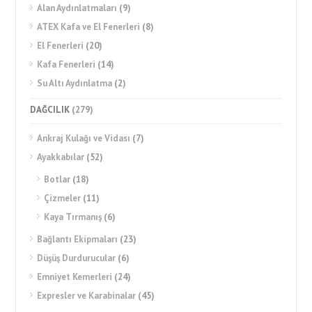
Alan Aydınlatmaları
(9)
ATEX Kafa ve El Fenerleri
(8)
El Fenerleri
(20)
Kafa Fenerleri
(14)
Su Altı Aydınlatma
(2)
DAĞCILIK
(279)
Ankraj Kulağı ve Vidası
(7)
Ayakkabılar
(52)
Botlar
(18)
Çizmeler
(11)
Kaya Tırmanış
(6)
Bağlantı Ekipmaları
(23)
Düşüş Durdurucular
(6)
Emniyet Kemerleri
(24)
Expresler ve Karabinalar
(45)