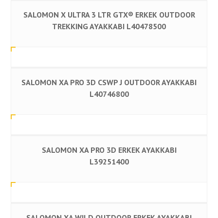
SALOMON X ULTRA 3 LTR GTX® ERKEK OUTDOOR
TREKKING AYAKKABI L40478500
SALOMON XA PRO 3D CSWP J OUTDOOR AYAKKABI
L40746800
SALOMON XA PRO 3D ERKEK AYAKKABI
L39251400
SALOMON XA WILD OUTDOOR ERKEK AYAKKABI