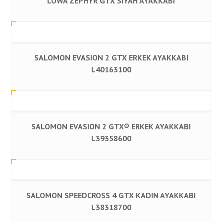
LOWA ZEPHYR GTX SIYAH AYAKKABI
SALOMON EVASION 2 GTX ERKEK AYAKKABI
L40163100
SALOMON EVASION 2 GTX® ERKEK AYAKKABI
L39358600
SALOMON SPEEDCROSS 4 GTX KADIN AYAKKABI
L38318700