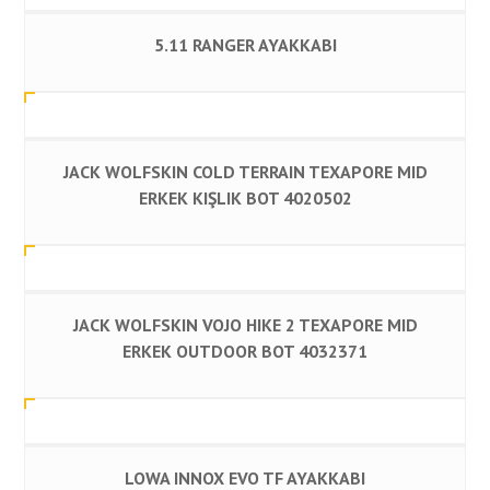
5.11 RANGER AYAKKABI
JACK WOLFSKIN COLD TERRAIN TEXAPORE MID
ERKEK KIŞLIK BOT 4020502
JACK WOLFSKIN VOJO HIKE 2 TEXAPORE MID
ERKEK OUTDOOR BOT 4032371
LOWA INNOX EVO TF AYAKKABI