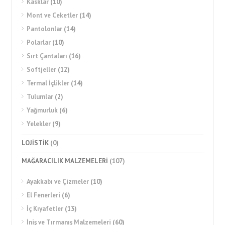
Kasklar
(10)
Mont ve Ceketler
(14)
Pantolonlar
(14)
Polarlar
(10)
Sırt Çantaları
(16)
Softjeller
(12)
Termal İçlikler
(14)
Tulumlar
(2)
Yağmurluk
(6)
Yelekler
(9)
LOJİSTİK
(0)
MAĞARACILIK MALZEMELERİ
(107)
Ayakkabı ve Çizmeler
(10)
El Fenerleri
(6)
İç Kıyafetler
(13)
İniş ve Tırmanış Malzemeleri
(60)