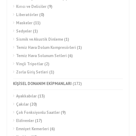
Kırıcı ve Deliciler
(9)
Liberatörler
(0)
Maskeler
(11)
Sedyeler
(1)
Sismik ve Akustik Dinleme
(1)
Temiz Hava Dolum Kompresörleri
(1)
Temiz Hava Solunum Setleri
(6)
Vinçli Tripotlar
(2)
Zorla Giriş Setleri
(1)
KİŞİSEL DONANIM EKİPMANLARI
(172)
Ayakkabılar
(13)
Çakılar
(20)
Çok Fonksiyonlu Saatler
(9)
Eldivenler
(17)
Emniyet Kemerleri
(6)