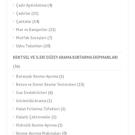
Çadır Aydınlatma
(4)
Çadırlar
(11)
Çantalar
(14)
Mat ve Kampetler
(11)
Mutfak Gereçleri
(7)
Uyku Tulumları
(10)
KENTSEL VE İLERİ DÜZEY ARAMA KURTARMA EKİPMANLARI
(56)
Bataryalı Kesme-Ayırma
(1)
Beton ve Demir Kesme Testereleri
(13)
Gaz Dedektörleri
(6)
Görüntülü Arama
(1)
Halat Fırlatma Tüfekleri
(1)
Halatlı Çektirmeler
(1)
Hidrolik Kesme-Ayırma
(1)
Kesme-Ayırma Makinaları
(0)