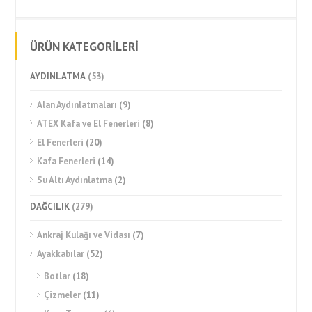
ÜRÜN KATEGORİLERİ
AYDINLATMA
(53)
Alan Aydınlatmaları
(9)
ATEX Kafa ve El Fenerleri
(8)
El Fenerleri
(20)
Kafa Fenerleri
(14)
Su Altı Aydınlatma
(2)
DAĞCILIK
(279)
Ankraj Kulağı ve Vidası
(7)
Ayakkabılar
(52)
Botlar
(18)
Çizmeler
(11)