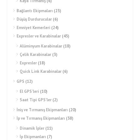
Kaya Tırmanış
(6)
Bağlantı Ekipmaları
(23)
Düşüş Durdurucular
(6)
Emniyet Kemerleri
(24)
Expresler ve Karabinalar
(45)
Alüminyum Karabinalar
(18)
Çelik Karabinalar
(3)
Expresler
(18)
Quick Link Karabinalar
(6)
GPS
(12)
El GPS’leri
(10)
Saat Tipi GPS’ler
(2)
İniş ve Tırmanış Ekipmanları
(20)
İp ve Tırmanış Ekipmanları
(38)
Dinamik İpler
(11)
İp Ekipmanları
(7)