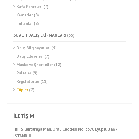
Kafa Fenerleri
(4)
Kemerler
(8)
Tulumlar
(8)
SU ALTI DALIŞ EKİPMANLARI
(55)
Dalış Bilgisayarları
(9)
Dalış Elbiseleri
(7)
Maske ve Şnorkeller
(12)
Paletler
(9)
Regülatörler
(11)
Tüpler
(7)
İLETİŞİM
Silahtarağa Mah. Ordu Caddesi No: 337C Eyüpsultan /
İSTANBUL