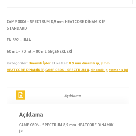
CAMP 0806 – SPECTRUM 8,9 mm. HEATCORE DİNAMİK İP
STANDARD
EN 892 – UIAA
60 mt. – 70 mt. – 80 mt. SEÇENEKLERİ
Kategoriler:
Dinamik İpler
Etiketler:
8.9 mm dinamik ip
,
9 mm.
HEATCORE DİNAMİK İP
,
CAMP 0806 – SPECTRUM 8
,
dinamik ip
,
tırmanış ipi
Açıklama
Açıklama
CAMP 0806 – SPECTRUM 8,9 mm. HEATCORE DİNAMİK
İP