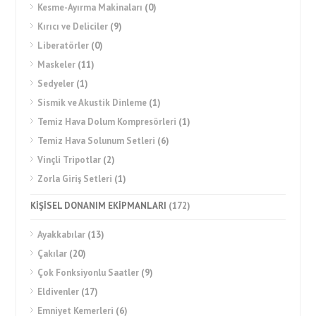
Kesme-Ayırma Makinaları
(0)
Kırıcı ve Deliciler
(9)
Liberatörler
(0)
Maskeler
(11)
Sedyeler
(1)
Sismik ve Akustik Dinleme
(1)
Temiz Hava Dolum Kompresörleri
(1)
Temiz Hava Solunum Setleri
(6)
Vinçli Tripotlar
(2)
Zorla Giriş Setleri
(1)
KİŞİSEL DONANIM EKİPMANLARI
(172)
Ayakkabılar
(13)
Çakılar
(20)
Çok Fonksiyonlu Saatler
(9)
Eldivenler
(17)
Emniyet Kemerleri
(6)