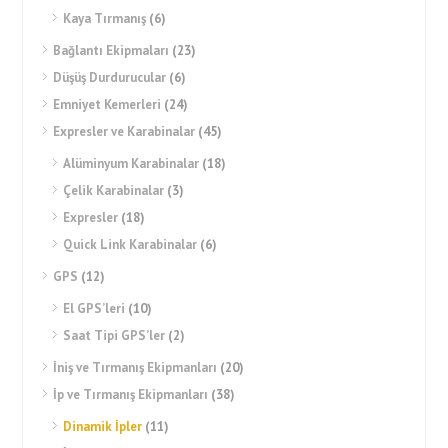
Kaya Tırmanış
(6)
Bağlantı Ekipmaları
(23)
Düşüş Durdurucular
(6)
Emniyet Kemerleri
(24)
Expresler ve Karabinalar
(45)
Alüminyum Karabinalar
(18)
Çelik Karabinalar
(3)
Expresler
(18)
Quick Link Karabinalar
(6)
GPS
(12)
El GPS’leri
(10)
Saat Tipi GPS’ler
(2)
İniş ve Tırmanış Ekipmanları
(20)
İp ve Tırmanış Ekipmanları
(38)
Dinamik İpler
(11)