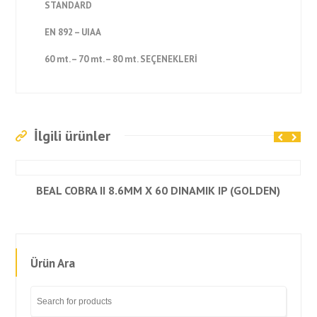
STANDARD
EN 892 – UIAA
60 mt. – 70 mt. – 80 mt. SEÇENEKLERİ
İlgili ürünler
BEAL COBRA II 8.6MM X 60 DINAMIK IP (GOLDEN)
Ürün Ara