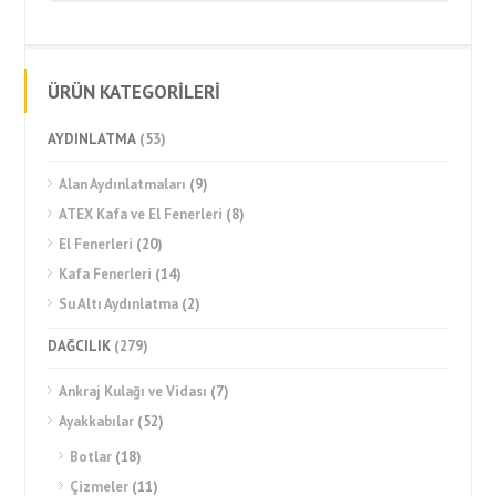
ÜRÜN KATEGORİLERİ
AYDINLATMA
(53)
Alan Aydınlatmaları
(9)
ATEX Kafa ve El Fenerleri
(8)
El Fenerleri
(20)
Kafa Fenerleri
(14)
Su Altı Aydınlatma
(2)
DAĞCILIK
(279)
Ankraj Kulağı ve Vidası
(7)
Ayakkabılar
(52)
Botlar
(18)
Çizmeler
(11)