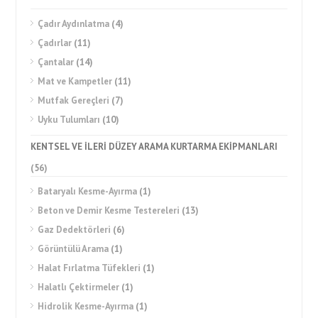
Çadır Aydınlatma
(4)
Çadırlar
(11)
Çantalar
(14)
Mat ve Kampetler
(11)
Mutfak Gereçleri
(7)
Uyku Tulumları
(10)
KENTSEL VE İLERİ DÜZEY ARAMA KURTARMA EKİPMANLARI
(56)
Bataryalı Kesme-Ayırma
(1)
Beton ve Demir Kesme Testereleri
(13)
Gaz Dedektörleri
(6)
Görüntülü Arama
(1)
Halat Fırlatma Tüfekleri
(1)
Halatlı Çektirmeler
(1)
Hidrolik Kesme-Ayırma
(1)