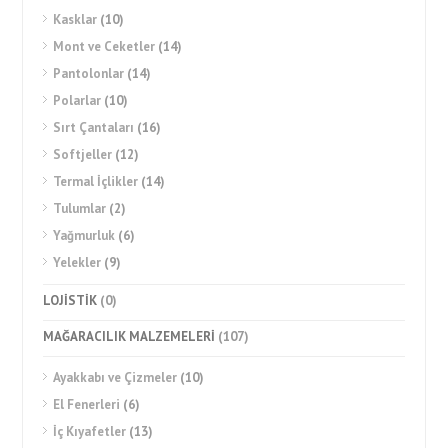
Kasklar
(10)
Mont ve Ceketler
(14)
Pantolonlar
(14)
Polarlar
(10)
Sırt Çantaları
(16)
Softjeller
(12)
Termal İçlikler
(14)
Tulumlar
(2)
Yağmurluk
(6)
Yelekler
(9)
LOJİSTİK
(0)
MAĞARACILIK MALZEMELERİ
(107)
Ayakkabı ve Çizmeler
(10)
El Fenerleri
(6)
İç Kıyafetler
(13)