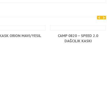
KASK ORION MAVI/YESIL
CAMP 0820 – SPEED 2.0
DAĞCILIK KASKI