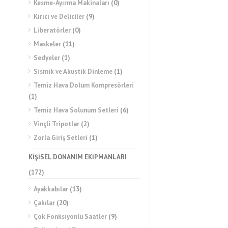
Kesme-Ayırma Makinaları
(0)
Kırıcı ve Deliciler
(9)
Liberatörler
(0)
Maskeler
(11)
Sedyeler
(1)
Sismik ve Akustik Dinleme
(1)
Temiz Hava Dolum Kompresörleri
(1)
Temiz Hava Solunum Setleri
(6)
Vinçli Tripotlar
(2)
Zorla Giriş Setleri
(1)
KİŞİSEL DONANIM EKİPMANLARI
(172)
Ayakkabılar
(13)
Çakılar
(20)
Çok Fonksiyonlu Saatler
(9)