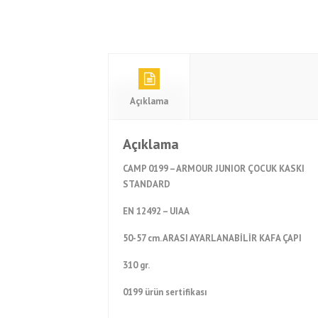
Açıklama
Açıklama
CAMP 0199 – ARMOUR JUNIOR ÇOCUK KASKI
STANDARD
EN 12492 – UIAA
50-57 cm. ARASI AYARLANABİLİR KAFA ÇAPI
310 gr.
0199 ürün sertifikası