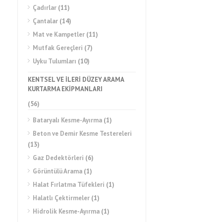
Çadırlar
(11)
Çantalar
(14)
Mat ve Kampetler
(11)
Mutfak Gereçleri
(7)
Uyku Tulumları
(10)
KENTSEL VE İLERİ DÜZEY ARAMA
KURTARMA EKİPMANLARI
(56)
Bataryalı Kesme-Ayırma
(1)
Beton ve Demir Kesme Testereleri
(13)
Gaz Dedektörleri
(6)
Görüntülü Arama
(1)
Halat Fırlatma Tüfekleri
(1)
Halatlı Çektirmeler
(1)
Hidrolik Kesme-Ayırma
(1)