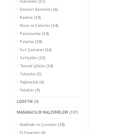
Eldivenler
(17)
Emniyet Kemerleri
(6)
Kasklar
(10)
Mont ve Ceketler
(14)
Pantolonlar
(14)
Polarlar
(10)
Sırt Çantaları
(16)
Softjeller
(12)
Termal İçlikler
(14)
Tulumlar
(2)
Yağmurluk
(6)
Yelekler
(9)
LOJİSTİK
(0)
MAĞARACILIK MALZEMELERİ
(107)
Ayakkabı ve Çizmeler
(10)
El Fenerleri
(6)