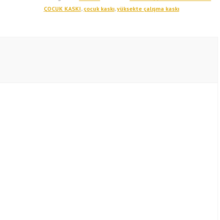
ÇOCUK KASKI
,
çocuk kaskı
,
yüksekte çalışma kaskı