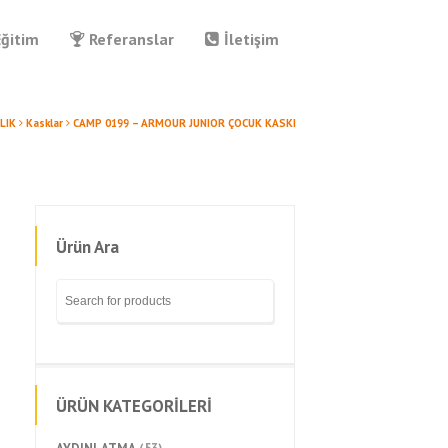
Eğitim
Referanslar
İletişim
LIK
Kasklar
CAMP 0199 – ARMOUR JUNIOR ÇOCUK KASKI
Ürün Ara
ÜRÜN KATEGORİLERİ