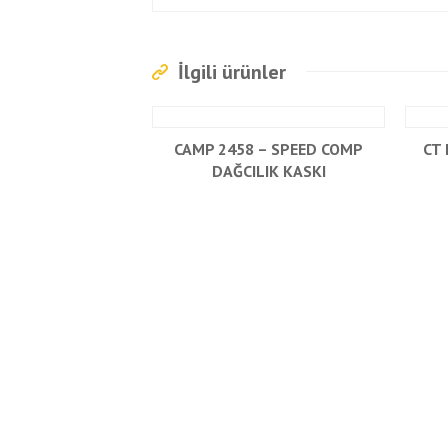
İlgili ürünler
CAMP 2458 – SPEED COMP
CT 
DAĞCILIK KASKI