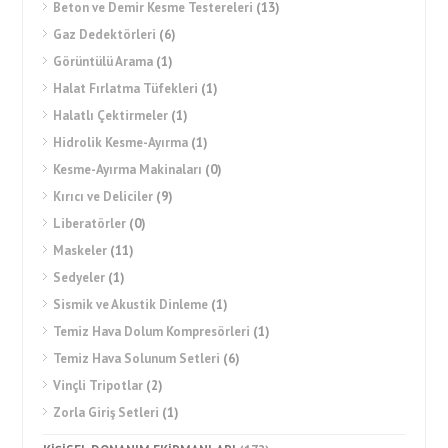
Beton ve Demir Kesme Testereleri
(13)
Gaz Dedektörleri
(6)
Görüntülü Arama
(1)
Halat Fırlatma Tüfekleri
(1)
Halatlı Çektirmeler
(1)
Hidrolik Kesme-Ayırma
(1)
Kesme-Ayırma Makinaları
(0)
Kırıcı ve Deliciler
(9)
Liberatörler
(0)
Maskeler
(11)
Sedyeler
(1)
Sismik ve Akustik Dinleme
(1)
Temiz Hava Dolum Kompresörleri
(1)
Temiz Hava Solunum Setleri
(6)
Vinçli Tripotlar
(2)
Zorla Giriş Setleri
(1)