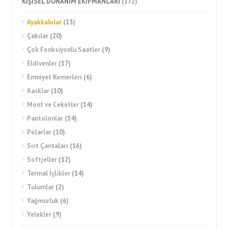
KİŞİSEL DONANIM EKİPMANLARI
(172)
Ayakkabılar
(13)
Çakılar
(20)
Çok Fonksiyonlu Saatler
(9)
Eldivenler
(17)
Emniyet Kemerleri
(6)
Kasklar
(10)
Mont ve Ceketler
(14)
Pantolonlar
(14)
Polarlar
(10)
Sırt Çantaları
(16)
Softjeller
(12)
Termal İçlikler
(14)
Tulumlar
(2)
Yağmurluk
(6)
Yelekler
(9)