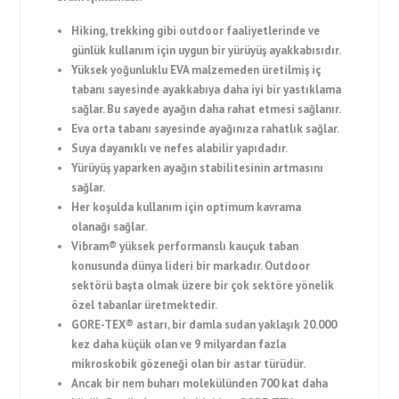
Hiking, trekking gibi outdoor faaliyetlerinde ve
günlük kullanım için uygun bir yürüyüş ayakkabısıdır.
Yüksek yoğunluklu EVA malzemeden üretilmiş iç
tabanı sayesinde ayakkabıya daha iyi bir yastıklama
sağlar. Bu sayede ayağın daha rahat etmesi sağlanır.
Eva orta tabanı sayesinde ayağınıza rahatlık sağlar.
Suya dayanıklı ve nefes alabilir yapıdadır.
Yürüyüş yaparken ayağın stabilitesinin artmasını
sağlar.
Her koşulda kullanım için optimum kavrama
olanağı sağlar.
Vibram® yüksek performanslı kauçuk taban
konusunda dünya lideri bir markadır. Outdoor
sektörü başta olmak üzere bir çok sektöre yönelik
özel tabanlar üretmektedir.
GORE-TEX® astarı, bir damla sudan yaklaşık 20.000
kez daha küçük olan ve 9 milyardan fazla
mikroskobik gözeneği olan bir astar türüdür.
Ancak bir nem buharı molekülünden 700 kat daha