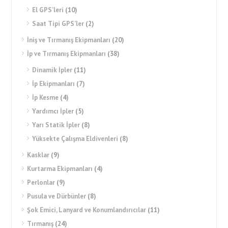
El GPS’leri
(10)
Saat Tipi GPS’ler
(2)
İniş ve Tırmanış Ekipmanları
(20)
İp ve Tırmanış Ekipmanları
(38)
Dinamik İpler
(11)
İp Ekipmanları
(7)
İp Kesme
(4)
Yardımcı İpler
(5)
Yarı Statik İpler
(8)
Yüksekte Çalışma Eldivenleri
(8)
Kasklar
(9)
Kurtarma Ekipmanları
(4)
Perlonlar
(9)
Pusula ve Dürbünler
(8)
Şok Emici, Lanyard ve Konumlandırıcılar
(11)
Tırmanış
(24)