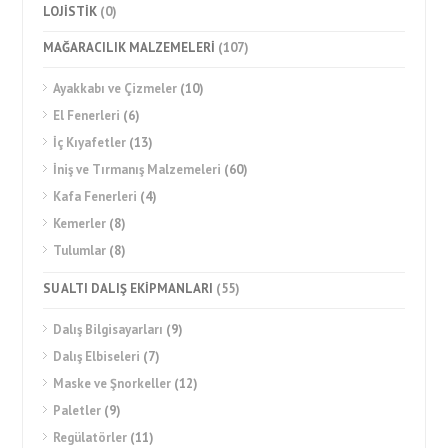
LOJİSTİK
(0)
MAĞARACILIK MALZEMELERİ
(107)
Ayakkabı ve Çizmeler
(10)
El Fenerleri
(6)
İç Kıyafetler
(13)
İniş ve Tırmanış Malzemeleri
(60)
Kafa Fenerleri
(4)
Kemerler
(8)
Tulumlar
(8)
SU ALTI DALIŞ EKİPMANLARI
(55)
Dalış Bilgisayarları
(9)
Dalış Elbiseleri
(7)
Maske ve Şnorkeller
(12)
Paletler
(9)
Regülatörler
(11)