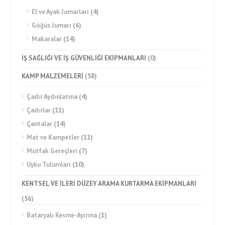
El ve Ayak Jumarları
(4)
Göğüs Jumarı
(6)
Makaralar
(14)
İŞ SAĞLIĞI VE İŞ GÜVENLİĞİ EKİPMANLARI
(0)
KAMP MALZEMELERİ
(58)
Çadır Aydınlatma
(4)
Çadırlar
(11)
Çantalar
(14)
Mat ve Kampetler
(11)
Mutfak Gereçleri
(7)
Uyku Tulumları
(10)
KENTSEL VE İLERİ DÜZEY ARAMA KURTARMA EKİPMANLARI
(56)
Bataryalı Kesme-Ayırma
(1)