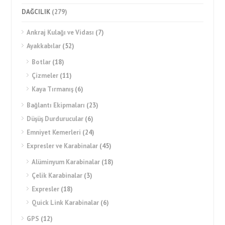
DAĞCILIK
(279)
Ankraj Kulağı ve Vidası
(7)
Ayakkabılar
(52)
Botlar
(18)
Çizmeler
(11)
Kaya Tırmanış
(6)
Bağlantı Ekipmaları
(23)
Düşüş Durdurucular
(6)
Emniyet Kemerleri
(24)
Expresler ve Karabinalar
(45)
Alüminyum Karabinalar
(18)
Çelik Karabinalar
(3)
Expresler
(18)
Quick Link Karabinalar
(6)
GPS
(12)