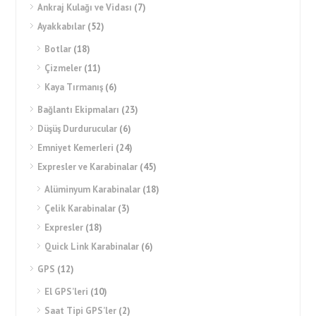
Ankraj Kulağı ve Vidası
(7)
Ayakkabılar
(52)
Botlar
(18)
Çizmeler
(11)
Kaya Tırmanış
(6)
Bağlantı Ekipmaları
(23)
Düşüş Durdurucular
(6)
Emniyet Kemerleri
(24)
Expresler ve Karabinalar
(45)
Alüminyum Karabinalar
(18)
Çelik Karabinalar
(3)
Expresler
(18)
Quick Link Karabinalar
(6)
GPS
(12)
El GPS’leri
(10)
Saat Tipi GPS’ler
(2)