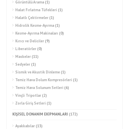
Görüntülü Arama
(1)
Halat Fırlatma Tüfekleri
(1)
Halatlı Çektirmeler
(1)
Hidrolik Kesme-Ayırma
(1)
Kesme-Ayırma Makinaları
(0)
Kırıcı ve Deliciler
(9)
Liberatörler
(0)
Maskeler
(11)
Sedyeler
(1)
Sismik ve Akustik Dinleme
(1)
Temiz Hava Dolum Kompresörleri
(1)
Temiz Hava Solunum Setleri
(6)
Vinçli Tripotlar
(2)
Zorla Giriş Setleri
(1)
KİŞİSEL DONANIM EKİPMANLARI
(172)
Ayakkabılar
(13)