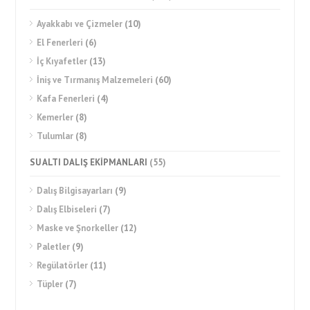
Ayakkabı ve Çizmeler
(10)
El Fenerleri
(6)
İç Kıyafetler
(13)
İniş ve Tırmanış Malzemeleri
(60)
Kafa Fenerleri
(4)
Kemerler
(8)
Tulumlar
(8)
SU ALTI DALIŞ EKİPMANLARI
(55)
Dalış Bilgisayarları
(9)
Dalış Elbiseleri
(7)
Maske ve Şnorkeller
(12)
Paletler
(9)
Regülatörler
(11)
Tüpler
(7)