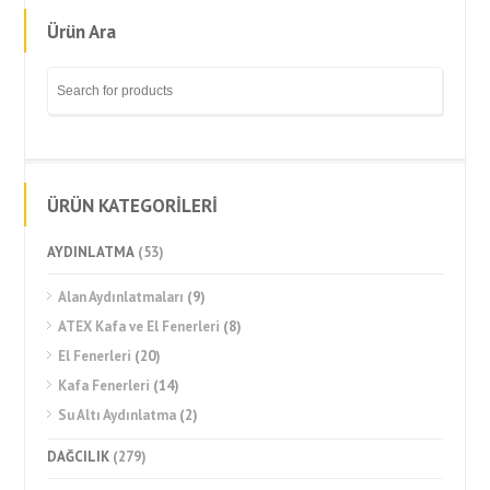
Ürün Ara
ÜRÜN KATEGORİLERİ
AYDINLATMA
(53)
Alan Aydınlatmaları
(9)
ATEX Kafa ve El Fenerleri
(8)
El Fenerleri
(20)
Kafa Fenerleri
(14)
Su Altı Aydınlatma
(2)
DAĞCILIK
(279)