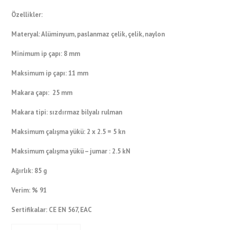
Özellikler:
Materyal:
Alüminyum, paslanmaz çelik, çelik, naylon
Minimum ip çapı:
8 mm
Maksimum ip çapı:
11 mm
Makara çapı:
25 mm
Makara tipi:
sızdırmaz bilyalı rulman
Maksimum çalışma yükü:
2 x 2.5 = 5 kn
Maksimum çalışma yükü – jumar :
2.5 kN
Ağırlık:
85 g
Verim:
% 91
Sertifikalar:
CE EN 567, EAC