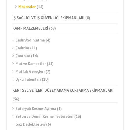
Makaralar
(14)
İŞ SAĞLIĞI VE İŞ GÜVENLİĞİ EKİPMANLARI
(0)
KAMP MALZEMELERİ
(58)
Çadır Aydınlatma
(4)
Çadırlar
(11)
Çantalar
(14)
Mat ve Kampetler
(11)
Mutfak Gereçleri
(7)
Uyku Tulumları
(10)
KENTSEL VE İLERİ DÜZEY ARAMA KURTARMA EKİPMANLARI
(56)
Bataryalı Kesme-Ayırma
(1)
Beton ve Demir Kesme Testereleri
(13)
Gaz Dedektörleri
(6)