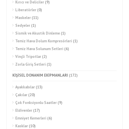
Kırıcı ve Deliciler
(9)
Liberatörler
(0)
Maskeler
(11)
Sedyeler
(1)
Sismik ve Akustik Dinleme
(1)
Temiz Hava Dolum Kompresörleri
(1)
Temiz Hava Solunum Setleri
(6)
Vinçli Tripotlar
(2)
Zorla Giriş Setleri
(1)
KİŞİSEL DONANIM EKİPMANLARI
(172)
Ayakkabılar
(13)
Çakılar
(20)
Çok Fonksiyonlu Saatler
(9)
Eldivenler
(17)
Emniyet Kemerleri
(6)
Kasklar
(10)