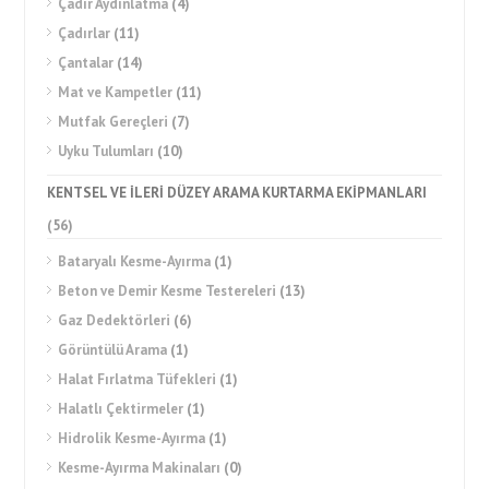
Çadır Aydınlatma
(4)
Çadırlar
(11)
Çantalar
(14)
Mat ve Kampetler
(11)
Mutfak Gereçleri
(7)
Uyku Tulumları
(10)
KENTSEL VE İLERİ DÜZEY ARAMA KURTARMA EKİPMANLARI
(56)
Bataryalı Kesme-Ayırma
(1)
Beton ve Demir Kesme Testereleri
(13)
Gaz Dedektörleri
(6)
Görüntülü Arama
(1)
Halat Fırlatma Tüfekleri
(1)
Halatlı Çektirmeler
(1)
Hidrolik Kesme-Ayırma
(1)
Kesme-Ayırma Makinaları
(0)