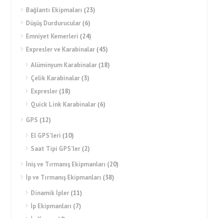
Bağlantı Ekipmaları
(23)
Düşüş Durdurucular
(6)
Emniyet Kemerleri
(24)
Expresler ve Karabinalar
(45)
Alüminyum Karabinalar
(18)
Çelik Karabinalar
(3)
Expresler
(18)
Quick Link Karabinalar
(6)
GPS
(12)
El GPS’leri
(10)
Saat Tipi GPS’ler
(2)
İniş ve Tırmanış Ekipmanları
(20)
İp ve Tırmanış Ekipmanları
(38)
Dinamik İpler
(11)
İp Ekipmanları
(7)