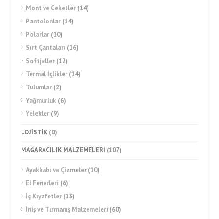
Mont ve Ceketler
(14)
Pantolonlar
(14)
Polarlar
(10)
Sırt Çantaları
(16)
Softjeller
(12)
Termal İçlikler
(14)
Tulumlar
(2)
Yağmurluk
(6)
Yelekler
(9)
LOJİSTİK
(0)
MAĞARACILIK MALZEMELERİ
(107)
Ayakkabı ve Çizmeler
(10)
El Fenerleri
(6)
İç Kıyafetler
(13)
İniş ve Tırmanış Malzemeleri
(60)