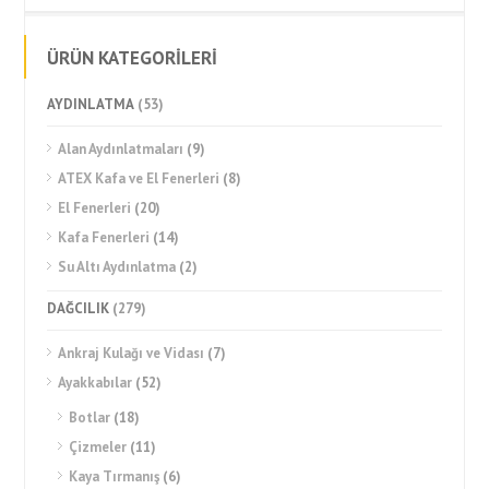
ÜRÜN KATEGORİLERİ
AYDINLATMA
(53)
Alan Aydınlatmaları
(9)
ATEX Kafa ve El Fenerleri
(8)
El Fenerleri
(20)
Kafa Fenerleri
(14)
Su Altı Aydınlatma
(2)
DAĞCILIK
(279)
Ankraj Kulağı ve Vidası
(7)
Ayakkabılar
(52)
Botlar
(18)
Çizmeler
(11)
Kaya Tırmanış
(6)