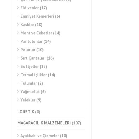
Eldivenler
(17)
Emniyet Kemerleri
(6)
Kasklar
(10)
Mont ve Ceketler
(14)
Pantolonlar
(14)
Polarlar
(10)
Sırt Çantaları
(16)
Softjeller
(12)
Termal İçlikler
(14)
Tulumlar
(2)
Yağmurluk
(6)
Yelekler
(9)
LOJİSTİK
(0)
MAĞARACILIK MALZEMELERİ
(107)
Ayakkabı ve Çizmeler
(10)