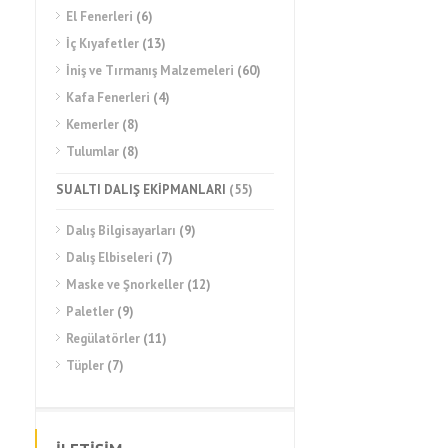
El Fenerleri
(6)
İç Kıyafetler
(13)
İniş ve Tırmanış Malzemeleri
(60)
Kafa Fenerleri
(4)
Kemerler
(8)
Tulumlar
(8)
SU ALTI DALIŞ EKİPMANLARI
(55)
Dalış Bilgisayarları
(9)
Dalış Elbiseleri
(7)
Maske ve Şnorkeller
(12)
Paletler
(9)
Regülatörler
(11)
Tüpler
(7)