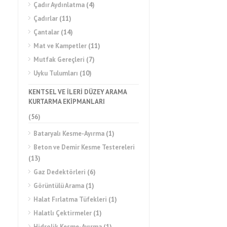
Çadır Aydınlatma
(4)
Çadırlar
(11)
Çantalar
(14)
Mat ve Kampetler
(11)
Mutfak Gereçleri
(7)
Uyku Tulumları
(10)
KENTSEL VE İLERİ DÜZEY ARAMA
KURTARMA EKİPMANLARI
(56)
Bataryalı Kesme-Ayırma
(1)
Beton ve Demir Kesme Testereleri
(13)
Gaz Dedektörleri
(6)
Görüntülü Arama
(1)
Halat Fırlatma Tüfekleri
(1)
Halatlı Çektirmeler
(1)
Hidrolik Kesme-Ayırma
(1)