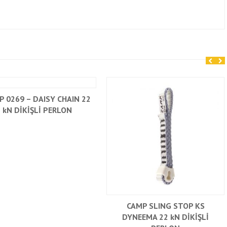
P 0269 – DAISY CHAIN 22
kN DİKİŞLİ PERLON
CAMP SLING STOP KS
DYNEEMA 22 kN DİKİŞLİ