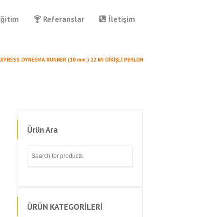
Eğitim
Referanslar
İletişim
EXPRESS DYNEEMA RUNNER (10 mm.) 22 kN DİKİŞLİ PERLON
Ürün Ara
ÜRÜN KATEGORİLERİ