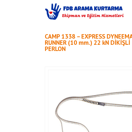
CAMP 1338 – EXPRESS DYNEEM
RUNNER (10 mm.) 22 kN DİKİŞLİ
PERLON