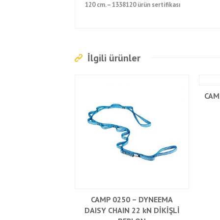
120 cm. – 1338120 ürün sertifikası
İlgili ürünler
CAM
CAMP 0250 – DYNEEMA
DAISY CHAIN 22 kN DİKİŞLİ