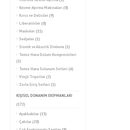
Kesme-Ayırma Makinaları
(0)
Kırıcı ve Deliciler
(9)
Liberatörler
(0)
Maskeler
(11)
Sedyeler
(1)
Sismik ve Akustik Dinleme
(1)
Temiz Hava Dolum Kompresörleri
(1)
Temiz Hava Solunum Setleri
(6)
Vinçli Tripotlar
(2)
Zorla Giriş Setleri
(1)
KİŞİSEL DONANIM EKİPMANLARI
(172)
Ayakkabılar
(13)
Çakılar
(20)
Çok Fonksiyonlu Saatler
(9)