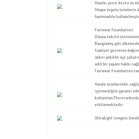
Vaude, çevre dostu ve e
Shape logolu ürünlerin 
hammadde kullanılmıştı
Fairwear Foundation
Dünya tekstil üretiminin
Bangladeş gibi ülkelerde
faaliyet gösteren bağıms
aykırı şekilde işçi çalış
adil bir yaşam hakkı sağ
Fairwear Foundation ta
Vaude ürünlerinde, sağlı
içermediğini garanti ed
kullanılan Florocarbonlu
etkilemektedir.
Ultralight simgesi, kendi