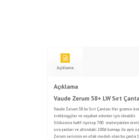
Açıklama
Açıklama
Vaude Zerum 58+ LW Sırt Çant
Vaude Zerum 58 lw Sırt Çantası Her gramın öne
trekkingçiler ve seyahat edenler için idealdir.
Silikonize hafif ripstop 70D materyalden üreti
sıra yanları ve altındaki 200d kumaşı ile aynı 
Zerum serisinin en ufak modeli olan bu çanta 17