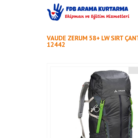
VAUDE ZERUM 58+ LW SIRT ÇAN
12442