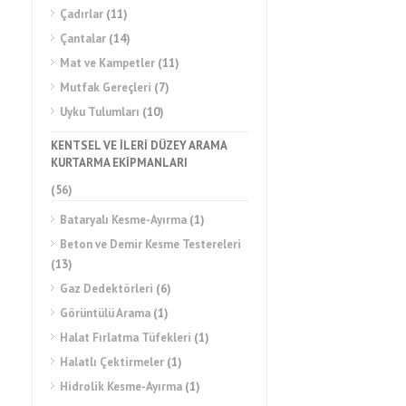
Çadırlar
(11)
Çantalar
(14)
Mat ve Kampetler
(11)
Mutfak Gereçleri
(7)
Uyku Tulumları
(10)
KENTSEL VE İLERİ DÜZEY ARAMA
KURTARMA EKİPMANLARI
(56)
Bataryalı Kesme-Ayırma
(1)
Beton ve Demir Kesme Testereleri
(13)
Gaz Dedektörleri
(6)
Görüntülü Arama
(1)
Halat Fırlatma Tüfekleri
(1)
Halatlı Çektirmeler
(1)
Hidrolik Kesme-Ayırma
(1)