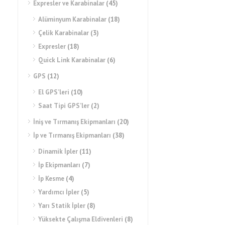
Expresler ve Karabinalar
(45)
Alüminyum Karabinalar
(18)
Çelik Karabinalar
(3)
Expresler
(18)
Quick Link Karabinalar
(6)
GPS
(12)
El GPS’leri
(10)
Saat Tipi GPS’ler
(2)
İniş ve Tırmanış Ekipmanları
(20)
İp ve Tırmanış Ekipmanları
(38)
Dinamik İpler
(11)
İp Ekipmanları
(7)
İp Kesme
(4)
Yardımcı İpler
(5)
Yarı Statik İpler
(8)
Yüksekte Çalışma Eldivenleri
(8)