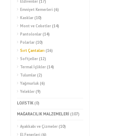
Eldivenler
(17)
Emniyet Kemerleri
(6)
Kasklar
(10)
Mont ve Ceketler
(14)
Pantolonlar
(14)
Polarlar
(10)
Sırt Çantaları
(16)
Softjeller
(12)
Termal İçlikler
(14)
Tulumlar
(2)
Yağmurluk
(6)
Yelekler
(9)
LOJİSTİK
(0)
MAĞARACILIK MALZEMELERİ
(107)
Ayakkabı ve Çizmeler
(10)
El Fenerleri
(6)