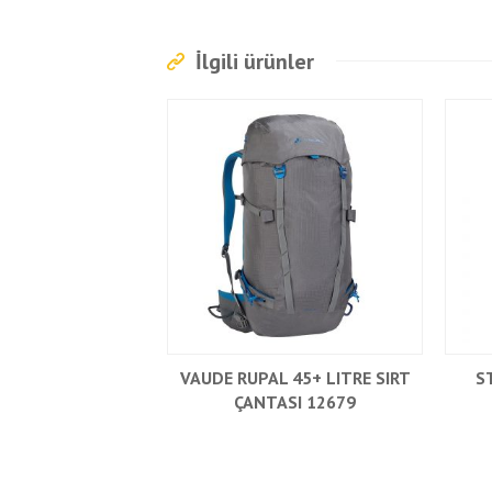
İlgili ürünler
VAUDE RUPAL 45+ LITRE SIRT
S
ÇANTASI 12679