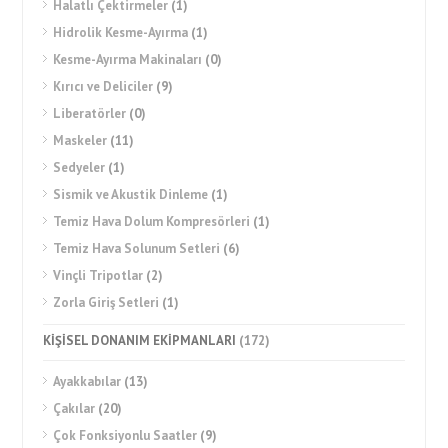
Halatlı Çektirmeler
(1)
Hidrolik Kesme-Ayırma
(1)
Kesme-Ayırma Makinaları
(0)
Kırıcı ve Deliciler
(9)
Liberatörler
(0)
Maskeler
(11)
Sedyeler
(1)
Sismik ve Akustik Dinleme
(1)
Temiz Hava Dolum Kompresörleri
(1)
Temiz Hava Solunum Setleri
(6)
Vinçli Tripotlar
(2)
Zorla Giriş Setleri
(1)
KİŞİSEL DONANIM EKİPMANLARI
(172)
Ayakkabılar
(13)
Çakılar
(20)
Çok Fonksiyonlu Saatler
(9)