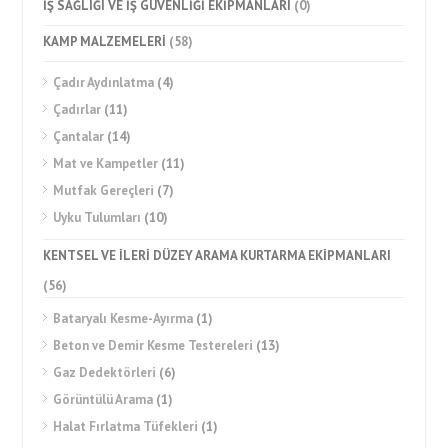
İŞ SAĞLIĞI VE İŞ GÜVENLİĞİ EKİPMANLARI
(0)
KAMP MALZEMELERİ
(58)
Çadır Aydınlatma
(4)
Çadırlar
(11)
Çantalar
(14)
Mat ve Kampetler
(11)
Mutfak Gereçleri
(7)
Uyku Tulumları
(10)
KENTSEL VE İLERİ DÜZEY ARAMA KURTARMA EKİPMANLARI
(56)
Bataryalı Kesme-Ayırma
(1)
Beton ve Demir Kesme Testereleri
(13)
Gaz Dedektörleri
(6)
Görüntülü Arama
(1)
Halat Fırlatma Tüfekleri
(1)