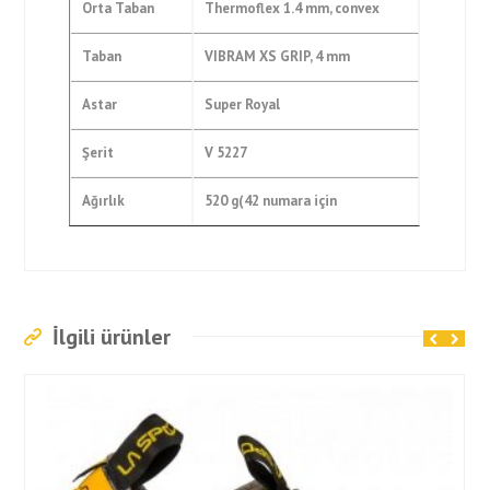
Orta Taban
Thermoflex 1.4 mm, convex
Taban
VIBRAM XS GRIP, 4 mm
Astar
Super Royal
Şerit
V 5227
Ağırlık
520 g(42 numara için
İlgili ürünler