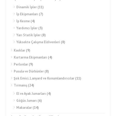
Dinamik İpler
(11)
İp Ekipmanları
(7)
İp Kesme
(4)
Yardımcı İpler
(5)
Yarı Statik İpler
(8)
Yüksekte Çalışma Eldivenleri
(8)
Kasklar
(9)
Kurtarma Ekipmanları
(4)
Perlonlar
(9)
Pusula ve Dürbünler
(8)
Şok Emici, Lanyard ve Konumlandırıcılar
(11)
Tırmanış
(24)
El ve Ayak Jumarları
(4)
Göğüs Jumarı
(6)
Makaralar
(14)