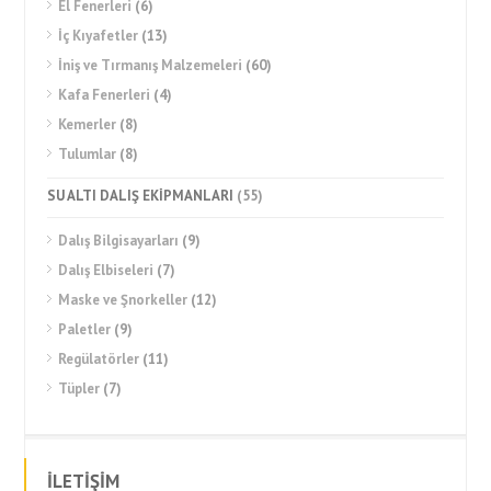
El Fenerleri
(6)
İç Kıyafetler
(13)
İniş ve Tırmanış Malzemeleri
(60)
Kafa Fenerleri
(4)
Kemerler
(8)
Tulumlar
(8)
SU ALTI DALIŞ EKİPMANLARI
(55)
Dalış Bilgisayarları
(9)
Dalış Elbiseleri
(7)
Maske ve Şnorkeller
(12)
Paletler
(9)
Regülatörler
(11)
Tüpler
(7)
İLETİŞİM