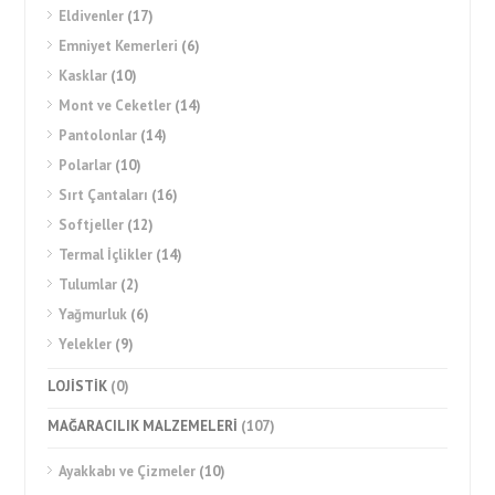
Eldivenler
(17)
Emniyet Kemerleri
(6)
Kasklar
(10)
Mont ve Ceketler
(14)
Pantolonlar
(14)
Polarlar
(10)
Sırt Çantaları
(16)
Softjeller
(12)
Termal İçlikler
(14)
Tulumlar
(2)
Yağmurluk
(6)
Yelekler
(9)
LOJİSTİK
(0)
MAĞARACILIK MALZEMELERİ
(107)
Ayakkabı ve Çizmeler
(10)