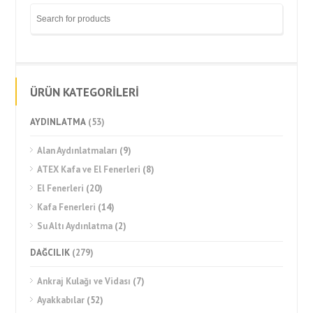
ÜRÜN KATEGORİLERİ
AYDINLATMA
(53)
Alan Aydınlatmaları
(9)
ATEX Kafa ve El Fenerleri
(8)
El Fenerleri
(20)
Kafa Fenerleri
(14)
Su Altı Aydınlatma
(2)
DAĞCILIK
(279)
Ankraj Kulağı ve Vidası
(7)
Ayakkabılar
(52)