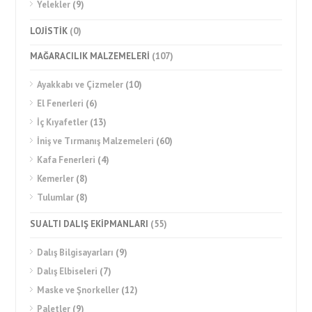
Yelekler
(9)
LOJİSTİK
(0)
MAĞARACILIK MALZEMELERİ
(107)
Ayakkabı ve Çizmeler
(10)
El Fenerleri
(6)
İç Kıyafetler
(13)
İniş ve Tırmanış Malzemeleri
(60)
Kafa Fenerleri
(4)
Kemerler
(8)
Tulumlar
(8)
SU ALTI DALIŞ EKİPMANLARI
(55)
Dalış Bilgisayarları
(9)
Dalış Elbiseleri
(7)
Maske ve Şnorkeller
(12)
Paletler
(9)