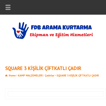
SQUARE 3 KİŞİLİK ÇİFTKATLI ÇADIR
Home
KAMP MALZEMELERİ
Çadırlar
SQUARE 3 KİŞİLİK ÇİFTKATLI ÇADIR