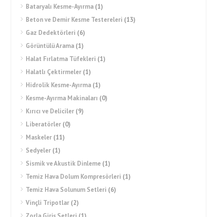
Bataryalı Kesme-Ayırma
(1)
Beton ve Demir Kesme Testereleri
(13)
Gaz Dedektörleri
(6)
Görüntülü Arama
(1)
Halat Fırlatma Tüfekleri
(1)
Halatlı Çektirmeler
(1)
Hidrolik Kesme-Ayırma
(1)
Kesme-Ayırma Makinaları
(0)
Kırıcı ve Deliciler
(9)
Liberatörler
(0)
Maskeler
(11)
Sedyeler
(1)
Sismik ve Akustik Dinleme
(1)
Temiz Hava Dolum Kompresörleri
(1)
Temiz Hava Solunum Setleri
(6)
Vinçli Tripotlar
(2)
Zorla Giriş Setleri
(1)