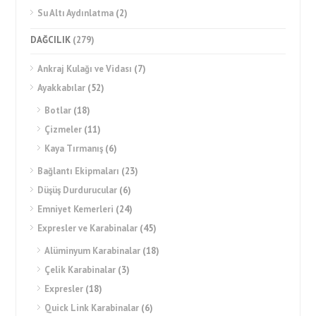
Su Altı Aydınlatma
(2)
DAĞCILIK
(279)
Ankraj Kulağı ve Vidası
(7)
Ayakkabılar
(52)
Botlar
(18)
Çizmeler
(11)
Kaya Tırmanış
(6)
Bağlantı Ekipmaları
(23)
Düşüş Durdurucular
(6)
Emniyet Kemerleri
(24)
Expresler ve Karabinalar
(45)
Alüminyum Karabinalar
(18)
Çelik Karabinalar
(3)
Expresler
(18)
Quick Link Karabinalar
(6)