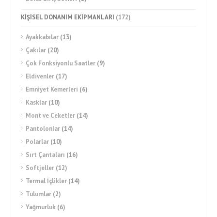
KİŞİSEL DONANIM EKİPMANLARI
(172)
Ayakkabılar
(13)
Çakılar
(20)
Çok Fonksiyonlu Saatler
(9)
Eldivenler
(17)
Emniyet Kemerleri
(6)
Kasklar
(10)
Mont ve Ceketler
(14)
Pantolonlar
(14)
Polarlar
(10)
Sırt Çantaları
(16)
Softjeller
(12)
Termal İçlikler
(14)
Tulumlar
(2)
Yağmurluk
(6)