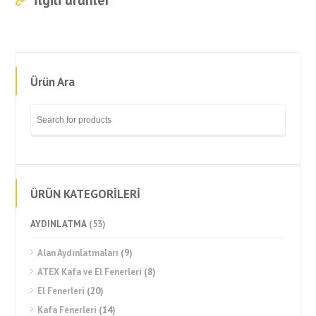
İlgili ürünler
Ürün Ara
ÜRÜN KATEGORİLERİ
AYDINLATMA
(53)
Alan Aydınlatmaları
(9)
ATEX Kafa ve El Fenerleri
(8)
El Fenerleri
(20)
Kafa Fenerleri
(14)