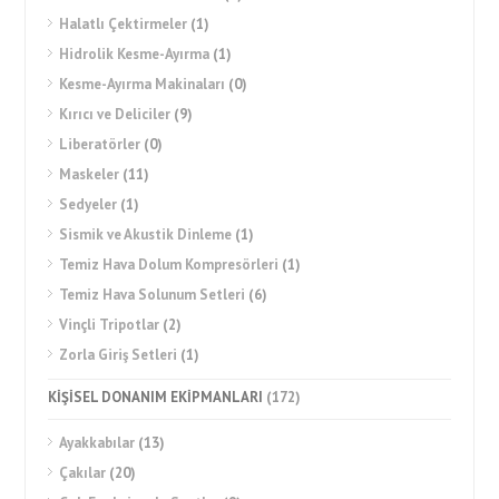
Halatlı Çektirmeler
(1)
Hidrolik Kesme-Ayırma
(1)
Kesme-Ayırma Makinaları
(0)
Kırıcı ve Deliciler
(9)
Liberatörler
(0)
Maskeler
(11)
Sedyeler
(1)
Sismik ve Akustik Dinleme
(1)
Temiz Hava Dolum Kompresörleri
(1)
Temiz Hava Solunum Setleri
(6)
Vinçli Tripotlar
(2)
Zorla Giriş Setleri
(1)
KİŞİSEL DONANIM EKİPMANLARI
(172)
Ayakkabılar
(13)
Çakılar
(20)