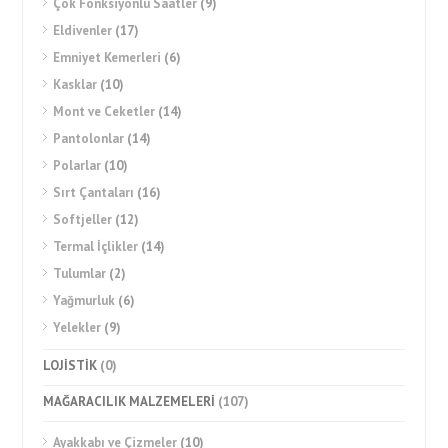
Çok Fonksiyonlu Saatler
(9)
Eldivenler
(17)
Emniyet Kemerleri
(6)
Kasklar
(10)
Mont ve Ceketler
(14)
Pantolonlar
(14)
Polarlar
(10)
Sırt Çantaları
(16)
Softjeller
(12)
Termal İçlikler
(14)
Tulumlar
(2)
Yağmurluk
(6)
Yelekler
(9)
LOJİSTİK
(0)
MAĞARACILIK MALZEMELERİ
(107)
Ayakkabı ve Çizmeler
(10)