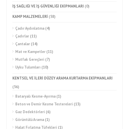
İŞ SAĞLIĞI VE İŞ GÜVENLİĞİ EKİPMANLARI
(0)
KAMP MALZEMELERİ
(58)
Çadır Aydınlatma
(4)
Çadırlar
(11)
Çantalar
(14)
Mat ve Kampetler
(11)
Mutfak Gereçleri
(7)
Uyku Tulumları
(10)
KENTSEL VE İLERİ DÜZEY ARAMA KURTARMA EKİPMANLARI
(56)
Bataryalı Kesme-Ayırma
(1)
Beton ve Demir Kesme Testereleri
(13)
Gaz Dedektörleri
(6)
Görüntülü Arama
(1)
Halat Fırlatma Tüfekleri
(1)