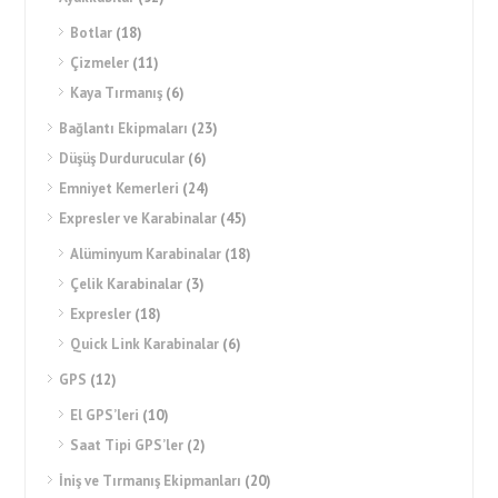
Botlar
(18)
Çizmeler
(11)
Kaya Tırmanış
(6)
Bağlantı Ekipmaları
(23)
Düşüş Durdurucular
(6)
Emniyet Kemerleri
(24)
Expresler ve Karabinalar
(45)
Alüminyum Karabinalar
(18)
Çelik Karabinalar
(3)
Expresler
(18)
Quick Link Karabinalar
(6)
GPS
(12)
El GPS’leri
(10)
Saat Tipi GPS’ler
(2)
İniş ve Tırmanış Ekipmanları
(20)