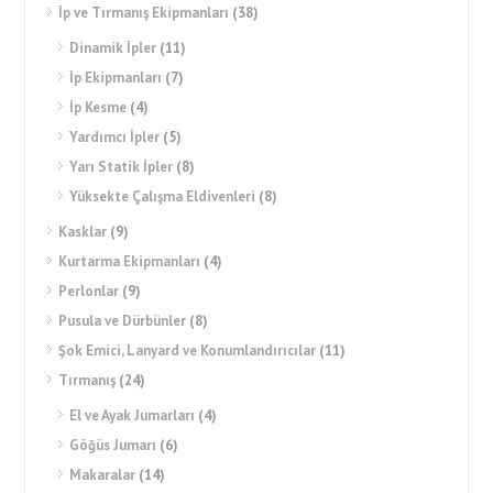
İp ve Tırmanış Ekipmanları
(38)
Dinamik İpler
(11)
İp Ekipmanları
(7)
İp Kesme
(4)
Yardımcı İpler
(5)
Yarı Statik İpler
(8)
Yüksekte Çalışma Eldivenleri
(8)
Kasklar
(9)
Kurtarma Ekipmanları
(4)
Perlonlar
(9)
Pusula ve Dürbünler
(8)
Şok Emici, Lanyard ve Konumlandırıcılar
(11)
Tırmanış
(24)
El ve Ayak Jumarları
(4)
Göğüs Jumarı
(6)
Makaralar
(14)