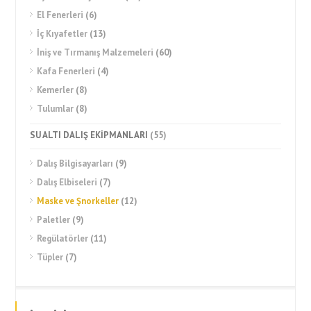
El Fenerleri
(6)
İç Kıyafetler
(13)
İniş ve Tırmanış Malzemeleri
(60)
Kafa Fenerleri
(4)
Kemerler
(8)
Tulumlar
(8)
SU ALTI DALIŞ EKİPMANLARI
(55)
Dalış Bilgisayarları
(9)
Dalış Elbiseleri
(7)
Maske ve Şnorkeller
(12)
Paletler
(9)
Regülatörler
(11)
Tüpler
(7)