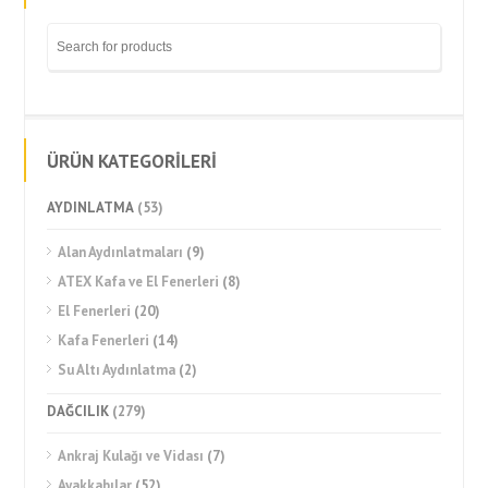
ÜRÜN KATEGORİLERİ
AYDINLATMA
(53)
Alan Aydınlatmaları
(9)
ATEX Kafa ve El Fenerleri
(8)
El Fenerleri
(20)
Kafa Fenerleri
(14)
Su Altı Aydınlatma
(2)
DAĞCILIK
(279)
Ankraj Kulağı ve Vidası
(7)
Ayakkabılar
(52)