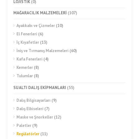
LOJİSTİK
(0)
MAĞARACILIK MALZEMELERİ
(107)
Ayakkabı ve Çizmeler
(10)
El Fenerleri
(6)
İç Kıyafetler
(13)
İniş ve Tırmanış Malzemeleri
(60)
Kafa Fenerleri
(4)
Kemerler
(8)
Tulumlar
(8)
SU ALTI DALIŞ EKİPMANLARI
(55)
Dalış Bilgisayarları
(9)
Dalış Elbiseleri
(7)
Maske ve Şnorkeller
(12)
Paletler
(9)
Regülatörler
(11)