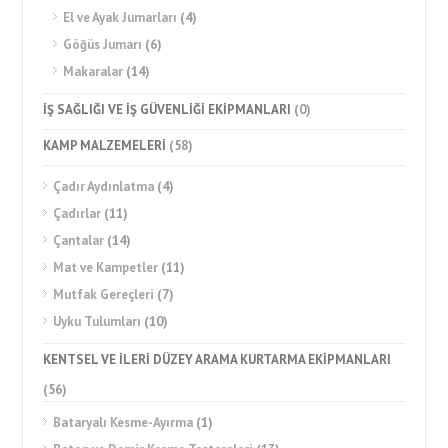
El ve Ayak Jumarları
(4)
Göğüs Jumarı
(6)
Makaralar
(14)
İŞ SAĞLIĞI VE İŞ GÜVENLİĞİ EKİPMANLARI
(0)
KAMP MALZEMELERİ
(58)
Çadır Aydınlatma
(4)
Çadırlar
(11)
Çantalar
(14)
Mat ve Kampetler
(11)
Mutfak Gereçleri
(7)
Uyku Tulumları
(10)
KENTSEL VE İLERİ DÜZEY ARAMA KURTARMA EKİPMANLARI
(56)
Bataryalı Kesme-Ayırma
(1)