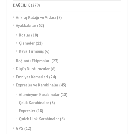
DAĞCILIK
(279)
Ankraj Kulağı ve Vidası
(7)
Ayakkabılar
(52)
Botlar
(18)
Çizmeler
(11)
Kaya Tırmanış
(6)
Bağlantı Ekipmaları
(23)
Düşüş Durdurucular
(6)
Emniyet Kemerleri
(24)
Expresler ve Karabinalar
(45)
Alüminyum Karabinalar
(18)
Çelik Karabinalar
(3)
Expresler
(18)
Quick Link Karabinalar
(6)
GPS
(12)