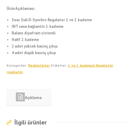
Ürün Açıklaması:
Seac Sub D-Synchro Regulator 1. ve 2. kademe
INT vana bağlantılı 1. kademe
Balans diyafram sistemli
Hafif 2. kademe
2 adet yüksek basınç çıkışı
4 adet düşük basınç çıkışı
Kategoriler:
Regülatörler
Etiketler:
1. ve 2. kademeli Regülatör
,
regülatör
Açıklama
İlgili ürünler