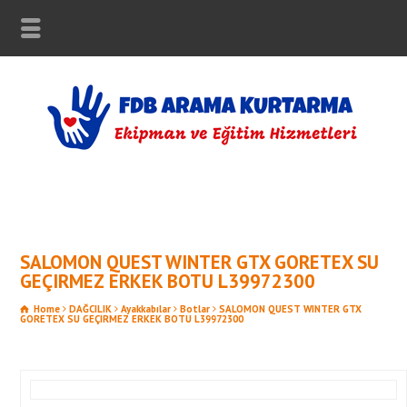
SALOMON QUEST WINTER GTX GORETEX SU
GEÇIRMEZ ERKEK BOTU L39972300
Home
DAĞCILIK
Ayakkabılar
Botlar
SALOMON QUEST WINTER GTX
GORETEX SU GEÇIRMEZ ERKEK BOTU L39972300