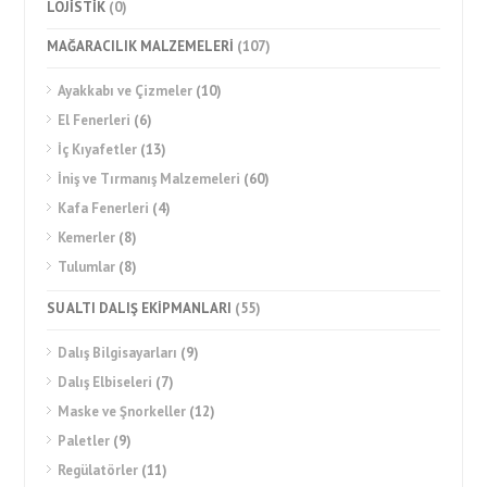
LOJİSTİK
(0)
MAĞARACILIK MALZEMELERİ
(107)
Ayakkabı ve Çizmeler
(10)
El Fenerleri
(6)
İç Kıyafetler
(13)
İniş ve Tırmanış Malzemeleri
(60)
Kafa Fenerleri
(4)
Kemerler
(8)
Tulumlar
(8)
SU ALTI DALIŞ EKİPMANLARI
(55)
Dalış Bilgisayarları
(9)
Dalış Elbiseleri
(7)
Maske ve Şnorkeller
(12)
Paletler
(9)
Regülatörler
(11)