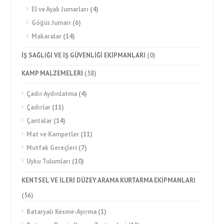
El ve Ayak Jumarları
(4)
Göğüs Jumarı
(6)
Makaralar
(14)
İŞ SAĞLIĞI VE İŞ GÜVENLİĞİ EKİPMANLARI
(0)
KAMP MALZEMELERİ
(58)
Çadır Aydınlatma
(4)
Çadırlar
(11)
Çantalar
(14)
Mat ve Kampetler
(11)
Mutfak Gereçleri
(7)
Uyku Tulumları
(10)
KENTSEL VE İLERİ DÜZEY ARAMA KURTARMA EKİPMANLARI
(56)
Bataryalı Kesme-Ayırma
(1)