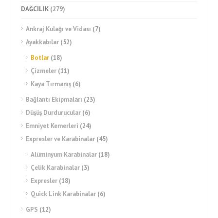
DAĞCILIK
(279)
Ankraj Kulağı ve Vidası
(7)
Ayakkabılar
(52)
Botlar
(18)
Çizmeler
(11)
Kaya Tırmanış
(6)
Bağlantı Ekipmaları
(23)
Düşüş Durdurucular
(6)
Emniyet Kemerleri
(24)
Expresler ve Karabinalar
(45)
Alüminyum Karabinalar
(18)
Çelik Karabinalar
(3)
Expresler
(18)
Quick Link Karabinalar
(6)
GPS
(12)