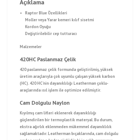
Açıklama
Raptor Blue Özellikleri
Moller veya Yarar kemeri kılıf sisetmi
Kordon Oyuğu
Değiştirilebilir cep tutturacı
Malzemeler
420HC Paslanmaz Çelik
420 paslanmaz çelik formunda geliştirilmiş, yüksek
üretim araçlarıyla çok uyumlu çalışan yüksek karbon
(HC). 420 HC’nin dayanıklılığı Leatherman çoklu-
araçlarında ısıl işlem ile optimize edilmiştir.
Cam Dolgulu Naylon
Kıyılmış cam lifleri eklenerek dayanıklılığı
güçlendirilen bir termoplastik materyal. Bu durum,
ekstra ağırlık eklenmeden mükemmel dayanıklılık
sağlamaktadır. Leatherman bıçaklarında, cam dolgulu