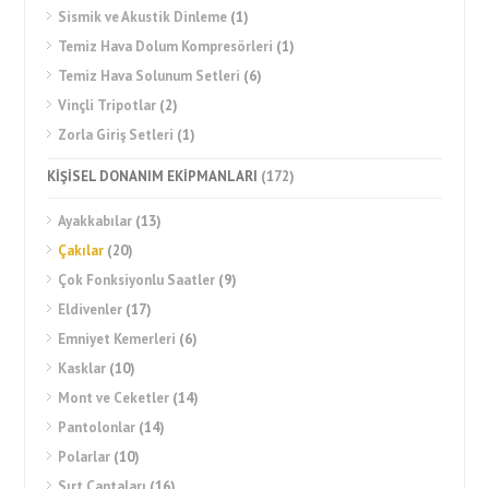
Sismik ve Akustik Dinleme
(1)
Temiz Hava Dolum Kompresörleri
(1)
Temiz Hava Solunum Setleri
(6)
Vinçli Tripotlar
(2)
Zorla Giriş Setleri
(1)
KİŞİSEL DONANIM EKİPMANLARI
(172)
Ayakkabılar
(13)
Çakılar
(20)
Çok Fonksiyonlu Saatler
(9)
Eldivenler
(17)
Emniyet Kemerleri
(6)
Kasklar
(10)
Mont ve Ceketler
(14)
Pantolonlar
(14)
Polarlar
(10)
Sırt Çantaları
(16)