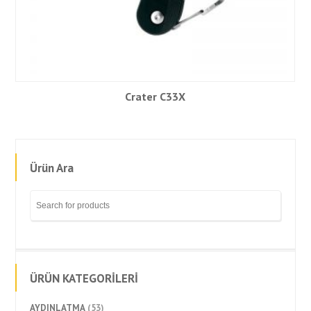
Crater C33X
Ürün Ara
ÜRÜN KATEGORİLERİ
AYDINLATMA
(53)