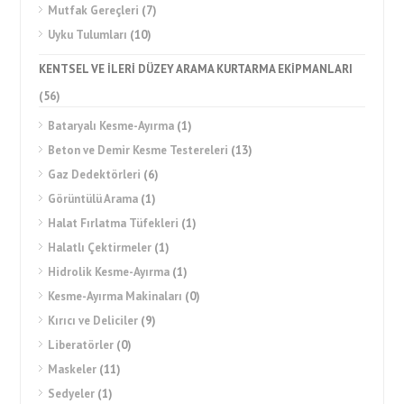
Mutfak Gereçleri
(7)
Uyku Tulumları
(10)
KENTSEL VE İLERİ DÜZEY ARAMA KURTARMA EKİPMANLARI
(56)
Bataryalı Kesme-Ayırma
(1)
Beton ve Demir Kesme Testereleri
(13)
Gaz Dedektörleri
(6)
Görüntülü Arama
(1)
Halat Fırlatma Tüfekleri
(1)
Halatlı Çektirmeler
(1)
Hidrolik Kesme-Ayırma
(1)
Kesme-Ayırma Makinaları
(0)
Kırıcı ve Deliciler
(9)
Liberatörler
(0)
Maskeler
(11)
Sedyeler
(1)