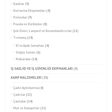
Kasklar
(9)
Kurtarma Ekipmanları
(4)
Perlonlar
(9)
Pusula ve Dürbünler
(8)
Şok Emici, Lanyard ve Konumlandırıcılar
(11)
Tırmanış
(24)
El ve Ayak Jumarları
(4)
Göğüs Jumarı
(6)
Makaralar
(14)
İŞ SAĞLIĞI VE İŞ GÜVENLİĞİ EKİPMANLARI
(0)
KAMP MALZEMELERİ
(58)
Çadır Aydınlatma
(4)
Çadırlar
(11)
Çantalar
(14)
Mat ve Kampetler
(11)