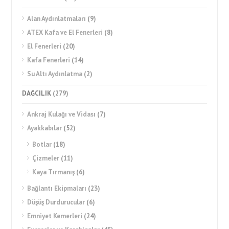
Alan Aydınlatmaları
(9)
ATEX Kafa ve El Fenerleri
(8)
El Fenerleri
(20)
Kafa Fenerleri
(14)
Su Altı Aydınlatma
(2)
DAĞCILIK
(279)
Ankraj Kulağı ve Vidası
(7)
Ayakkabılar
(52)
Botlar
(18)
Çizmeler
(11)
Kaya Tırmanış
(6)
Bağlantı Ekipmaları
(23)
Düşüş Durdurucular
(6)
Emniyet Kemerleri
(24)