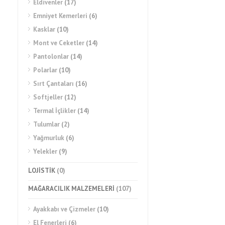
Eldivenler
(17)
Emniyet Kemerleri
(6)
Kasklar
(10)
Mont ve Ceketler
(14)
Pantolonlar
(14)
Polarlar
(10)
Sırt Çantaları
(16)
Softjeller
(12)
Termal İçlikler
(14)
Tulumlar
(2)
Yağmurluk
(6)
Yelekler
(9)
LOJİSTİK
(0)
MAĞARACILIK MALZEMELERİ
(107)
Ayakkabı ve Çizmeler
(10)
El Fenerleri
(6)