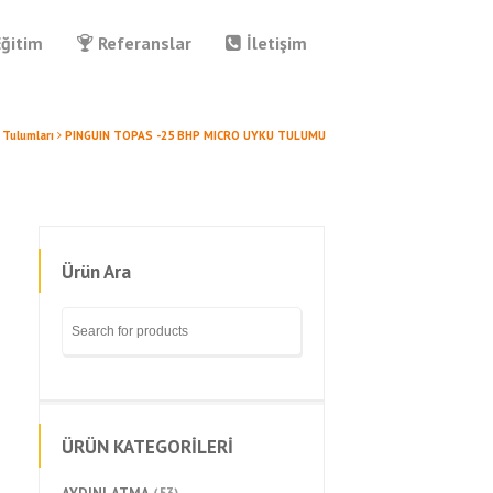
Eğitim
Referanslar
İletişim
 Tulumları
PINGUIN TOPAS -25 BHP MICRO UYKU TULUMU
Ürün Ara
ÜRÜN KATEGORİLERİ