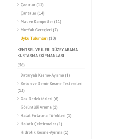
Çadırlar
(11)
Çantalar
(14)
Mat ve Kampetler
(11)
Mutfak Gereçleri
(7)
Uyku Tulumları
(10)
KENTSEL VE İLERİ DÜZEY ARAMA
KURTARMA EKİPMANLARI
(56)
Bataryalı Kesme-Ayırma
(1)
Beton ve Demir Kesme Testereleri
(13)
Gaz Dedektörleri
(6)
Görüntülü Arama
(1)
Halat Fırlatma Tüfekleri
(1)
Halatlı Çektirmeler
(1)
Hidrolik Kesme-Ayırma
(1)