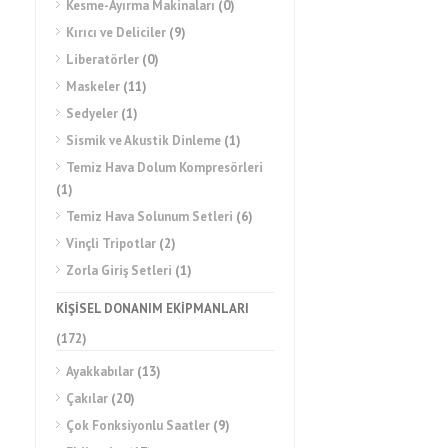
Kesme-Ayırma Makinaları
(0)
Kırıcı ve Deliciler
(9)
Liberatörler
(0)
Maskeler
(11)
Sedyeler
(1)
Sismik ve Akustik Dinleme
(1)
Temiz Hava Dolum Kompresörleri
(1)
Temiz Hava Solunum Setleri
(6)
Vinçli Tripotlar
(2)
Zorla Giriş Setleri
(1)
KİŞİSEL DONANIM EKİPMANLARI
(172)
Ayakkabılar
(13)
Çakılar
(20)
Çok Fonksiyonlu Saatler
(9)