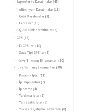
Expresler ve Karabinalar
(45)
Alüminyum Karabinalar
(18)
Çelik Karabinalar
(3)
Expresler
(18)
Quick Link Karabinalar
(6)
GPS
(12)
El GPS’leri
(10)
Saat Tipi GPS’ler
(2)
İniş ve Tırmanış Ekipmanları
(20)
İp ve Tırmanış Ekipmanları
(38)
Dinamik İpler
(11)
İp Ekipmanları
(7)
İp Kesme
(4)
Yardımcı İpler
(5)
Yarı Statik İpler
(8)
Yüksekte Çalışma Eldivenleri
(8)