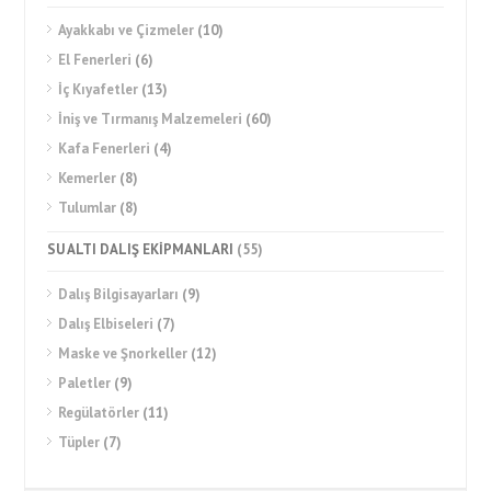
Ayakkabı ve Çizmeler
(10)
El Fenerleri
(6)
İç Kıyafetler
(13)
İniş ve Tırmanış Malzemeleri
(60)
Kafa Fenerleri
(4)
Kemerler
(8)
Tulumlar
(8)
SU ALTI DALIŞ EKİPMANLARI
(55)
Dalış Bilgisayarları
(9)
Dalış Elbiseleri
(7)
Maske ve Şnorkeller
(12)
Paletler
(9)
Regülatörler
(11)
Tüpler
(7)