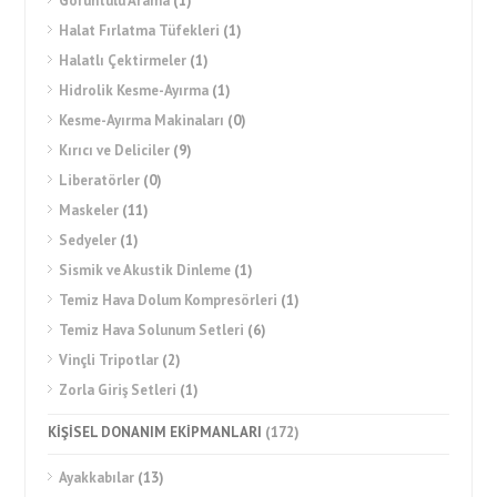
Görüntülü Arama
(1)
Halat Fırlatma Tüfekleri
(1)
Halatlı Çektirmeler
(1)
Hidrolik Kesme-Ayırma
(1)
Kesme-Ayırma Makinaları
(0)
Kırıcı ve Deliciler
(9)
Liberatörler
(0)
Maskeler
(11)
Sedyeler
(1)
Sismik ve Akustik Dinleme
(1)
Temiz Hava Dolum Kompresörleri
(1)
Temiz Hava Solunum Setleri
(6)
Vinçli Tripotlar
(2)
Zorla Giriş Setleri
(1)
KİŞİSEL DONANIM EKİPMANLARI
(172)
Ayakkabılar
(13)