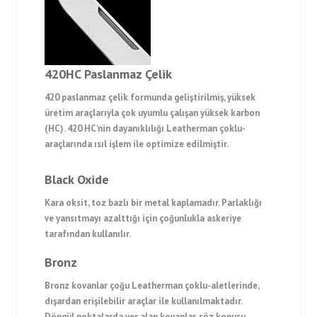
420HC Paslanmaz Çelik
420 paslanmaz çelik formunda geliştirilmiş, yüksek
üretim araçlarıyla çok uyumlu çalışan yüksek karbon
(HC). 420 HC’nin dayanıklılığı Leatherman çoklu-
araçlarında ısıl işlem ile optimize edilmiştir.
Black Oxide
Kara oksit, toz bazlı bir metal kaplamadır. Parlaklığı
ve yansıtmayı azalttığı için çoğunlukla askeriye
tarafından kullanılır.
Bronz
Bronz kovanlar çoğu Leatherman çoklu-aletlerinde,
dışardan erişilebilir araçlar ile kullanılmaktadır.
Döngül noktalarda yer alan kovanlar, söz konusu