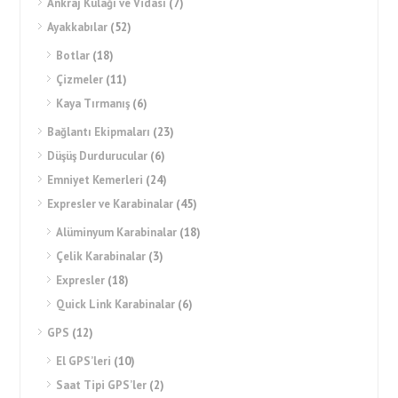
Ankraj Kulağı ve Vidası
(7)
Ayakkabılar
(52)
Botlar
(18)
Çizmeler
(11)
Kaya Tırmanış
(6)
Bağlantı Ekipmaları
(23)
Düşüş Durdurucular
(6)
Emniyet Kemerleri
(24)
Expresler ve Karabinalar
(45)
Alüminyum Karabinalar
(18)
Çelik Karabinalar
(3)
Expresler
(18)
Quick Link Karabinalar
(6)
GPS
(12)
El GPS’leri
(10)
Saat Tipi GPS’ler
(2)