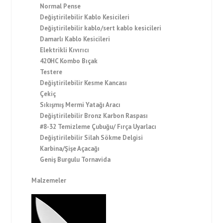
Normal Pense
Değiştirilebilir Kablo Kesicileri
Değiştirilebilir kablo/sert kablo kesicileri
Damarlı Kablo Kesicileri
Elektrikli Kıvırıcı
420HC Kombo Bıçak
Testere
Değiştirilebilir Kesme Kancası
Çekiç
Sıkışmış Mermi Yatağı Aracı
Değiştirilebilir Bronz Karbon Raspası
#8-32 Temizleme Çubuğu/ Fırça Uyarlacı
Değiştirilebilir Silah Sökme Delgisi
Karbina/Şişe Açacağı
Geniş Burgulu Tornavida
Malzemeler