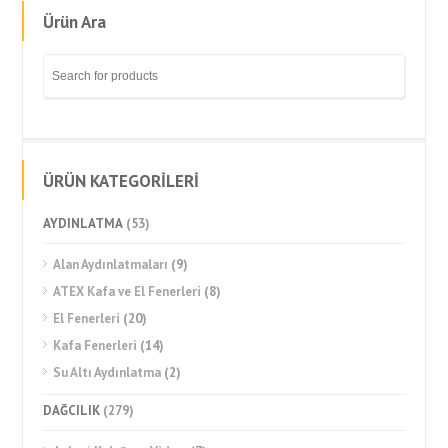
Ürün Ara
ÜRÜN KATEGORİLERİ
AYDINLATMA
(53)
Alan Aydınlatmaları
(9)
ATEX Kafa ve El Fenerleri
(8)
El Fenerleri
(20)
Kafa Fenerleri
(14)
Su Altı Aydınlatma
(2)
DAĞCILIK
(279)