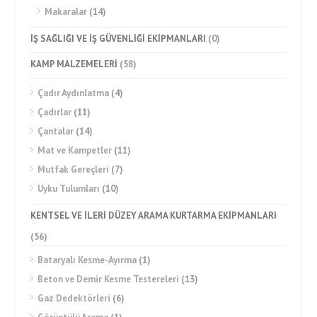
Makaralar
(14)
İŞ SAĞLIĞI VE İŞ GÜVENLİĞİ EKİPMANLARI
(0)
KAMP MALZEMELERİ
(58)
Çadır Aydınlatma
(4)
Çadırlar
(11)
Çantalar
(14)
Mat ve Kampetler
(11)
Mutfak Gereçleri
(7)
Uyku Tulumları
(10)
KENTSEL VE İLERİ DÜZEY ARAMA KURTARMA EKİPMANLARI
(56)
Bataryalı Kesme-Ayırma
(1)
Beton ve Demir Kesme Testereleri
(13)
Gaz Dedektörleri
(6)