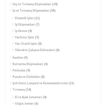
İniş ve Tırmanış Ekipmanları
(20)
İp ve Tırmanış Ekipmanları
(38)
Dinamik İpler
(11)
İp Ekipmanları
(7)
İp Kesme
(4)
Yardımcı İpler
(5)
Yarı Statik İpler
(8)
Yüksekte Çalışma Eldivenleri
(8)
Kasklar
(9)
Kurtarma Ekipmanları
(4)
Perlonlar
(9)
Pusula ve Dürbünler
(8)
Şok Emici, Lanyard ve Konumlandırıcılar
(11)
Tırmanış
(24)
El ve Ayak Jumarları
(4)
Göğüs Jumarı
(6)