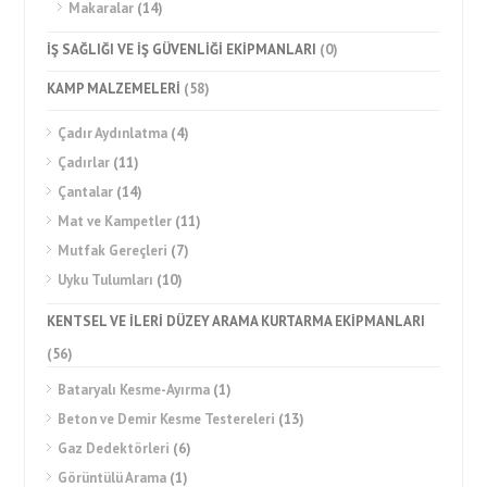
Makaralar
(14)
İŞ SAĞLIĞI VE İŞ GÜVENLİĞİ EKİPMANLARI
(0)
KAMP MALZEMELERİ
(58)
Çadır Aydınlatma
(4)
Çadırlar
(11)
Çantalar
(14)
Mat ve Kampetler
(11)
Mutfak Gereçleri
(7)
Uyku Tulumları
(10)
KENTSEL VE İLERİ DÜZEY ARAMA KURTARMA EKİPMANLARI
(56)
Bataryalı Kesme-Ayırma
(1)
Beton ve Demir Kesme Testereleri
(13)
Gaz Dedektörleri
(6)
Görüntülü Arama
(1)