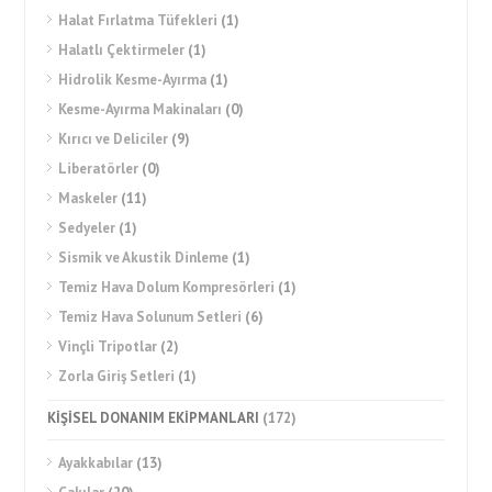
Halat Fırlatma Tüfekleri
(1)
Halatlı Çektirmeler
(1)
Hidrolik Kesme-Ayırma
(1)
Kesme-Ayırma Makinaları
(0)
Kırıcı ve Deliciler
(9)
Liberatörler
(0)
Maskeler
(11)
Sedyeler
(1)
Sismik ve Akustik Dinleme
(1)
Temiz Hava Dolum Kompresörleri
(1)
Temiz Hava Solunum Setleri
(6)
Vinçli Tripotlar
(2)
Zorla Giriş Setleri
(1)
KİŞİSEL DONANIM EKİPMANLARI
(172)
Ayakkabılar
(13)