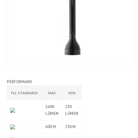
PERFORMANS
FL1 STANDARDI
MAX
MIN
1600
250
LÜMEN
LÜMEN
600 M
250 M