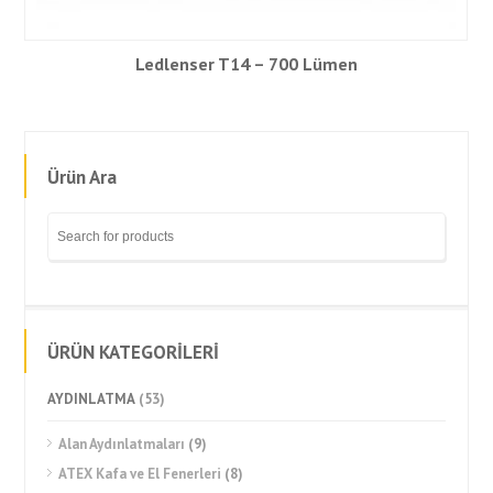
Ledlenser T14 – 700 Lümen
Ürün Ara
ÜRÜN KATEGORİLERİ
AYDINLATMA
(53)
Alan Aydınlatmaları
(9)
ATEX Kafa ve El Fenerleri
(8)