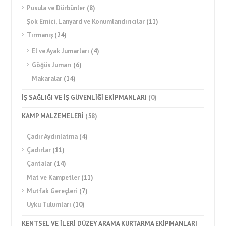
Pusula ve Dürbünler
(8)
Şok Emici, Lanyard ve Konumlandırıcılar
(11)
Tırmanış
(24)
El ve Ayak Jumarları
(4)
Göğüs Jumarı
(6)
Makaralar
(14)
İŞ SAĞLIĞI VE İŞ GÜVENLİĞİ EKİPMANLARI
(0)
KAMP MALZEMELERİ
(58)
Çadır Aydınlatma
(4)
Çadırlar
(11)
Çantalar
(14)
Mat ve Kampetler
(11)
Mutfak Gereçleri
(7)
Uyku Tulumları
(10)
KENTSEL VE İLERİ DÜZEY ARAMA KURTARMA EKİPMANLARI