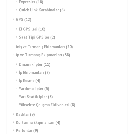
Expresler
(18)
Quick Link Karabinalar
(6)
GPS
(12)
El GPS’leri
(10)
Saat Tipi GPS’ler
(2)
İniş ve Tırmanış Ekipmanları
(20)
İp ve Tırmanış Ekipmanları
(38)
Dinamik İpler
(11)
İp Ekipmanları
(7)
İp Kesme
(4)
Yardımcı İpler
(5)
Yarı Statik İpler
(8)
Yüksekte Çalışma Eldivenleri
(8)
Kasklar
(9)
Kurtarma Ekipmanları
(4)
Perlonlar
(9)