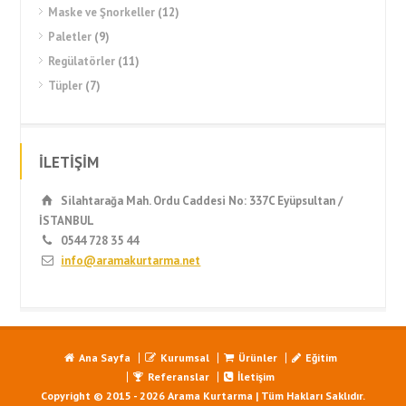
Maske ve Şnorkeller
(12)
Paletler
(9)
Regülatörler
(11)
Tüpler
(7)
İLETİŞİM
Silahtarağa Mah. Ordu Caddesi No: 337C Eyüpsultan /
İSTANBUL
0544 728 35 44
info@aramakurtarma.net
Ana Sayfa
Kurumsal
Ürünler
Eğitim
Referanslar
İletişim
Copyright © 2015 - 2026 Arama Kurtarma | Tüm Hakları Saklıdır.