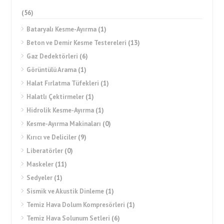
(56)
Bataryalı Kesme-Ayırma
(1)
Beton ve Demir Kesme Testereleri
(13)
Gaz Dedektörleri
(6)
Görüntülü Arama
(1)
Halat Fırlatma Tüfekleri
(1)
Halatlı Çektirmeler
(1)
Hidrolik Kesme-Ayırma
(1)
Kesme-Ayırma Makinaları
(0)
Kırıcı ve Deliciler
(9)
Liberatörler
(0)
Maskeler
(11)
Sedyeler
(1)
Sismik ve Akustik Dinleme
(1)
Temiz Hava Dolum Kompresörleri
(1)
Temiz Hava Solunum Setleri
(6)