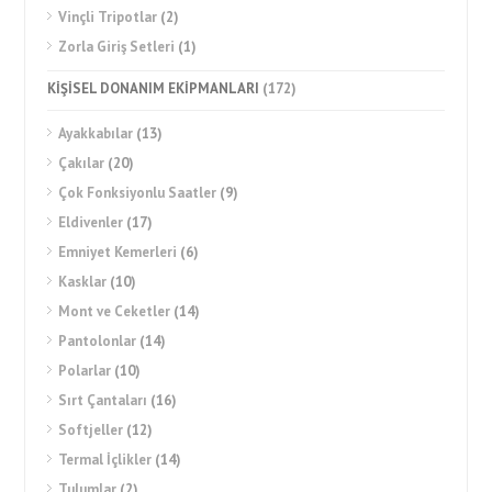
Vinçli Tripotlar
(2)
Zorla Giriş Setleri
(1)
KİŞİSEL DONANIM EKİPMANLARI
(172)
Ayakkabılar
(13)
Çakılar
(20)
Çok Fonksiyonlu Saatler
(9)
Eldivenler
(17)
Emniyet Kemerleri
(6)
Kasklar
(10)
Mont ve Ceketler
(14)
Pantolonlar
(14)
Polarlar
(10)
Sırt Çantaları
(16)
Softjeller
(12)
Termal İçlikler
(14)
Tulumlar
(2)