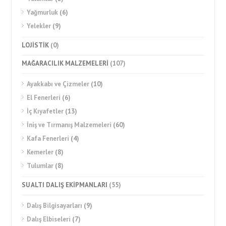
Yağmurluk
(6)
Yelekler
(9)
LOJİSTİK
(0)
MAĞARACILIK MALZEMELERİ
(107)
Ayakkabı ve Çizmeler
(10)
El Fenerleri
(6)
İç Kıyafetler
(13)
İniş ve Tırmanış Malzemeleri
(60)
Kafa Fenerleri
(4)
Kemerler
(8)
Tulumlar
(8)
SU ALTI DALIŞ EKİPMANLARI
(55)
Dalış Bilgisayarları
(9)
Dalış Elbiseleri
(7)