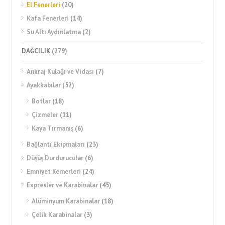
El Fenerleri
(20)
Kafa Fenerleri
(14)
Su Altı Aydınlatma
(2)
DAĞCILIK
(279)
Ankraj Kulağı ve Vidası
(7)
Ayakkabılar
(52)
Botlar
(18)
Çizmeler
(11)
Kaya Tırmanış
(6)
Bağlantı Ekipmaları
(23)
Düşüş Durdurucular
(6)
Emniyet Kemerleri
(24)
Expresler ve Karabinalar
(45)
Alüminyum Karabinalar
(18)
Çelik Karabinalar
(3)