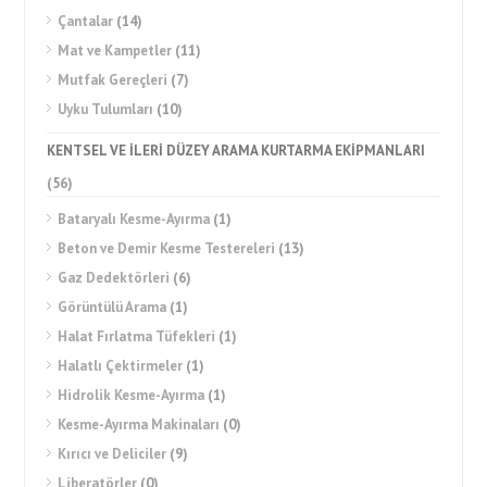
Çantalar
(14)
Mat ve Kampetler
(11)
Mutfak Gereçleri
(7)
Uyku Tulumları
(10)
KENTSEL VE İLERİ DÜZEY ARAMA KURTARMA EKİPMANLARI
(56)
Bataryalı Kesme-Ayırma
(1)
Beton ve Demir Kesme Testereleri
(13)
Gaz Dedektörleri
(6)
Görüntülü Arama
(1)
Halat Fırlatma Tüfekleri
(1)
Halatlı Çektirmeler
(1)
Hidrolik Kesme-Ayırma
(1)
Kesme-Ayırma Makinaları
(0)
Kırıcı ve Deliciler
(9)
Liberatörler
(0)