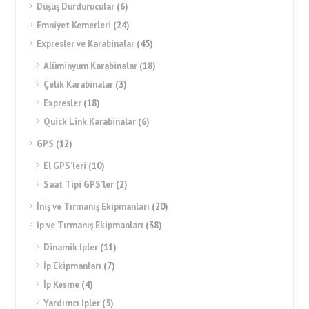
Düşüş Durdurucular
(6)
Emniyet Kemerleri
(24)
Expresler ve Karabinalar
(45)
Alüminyum Karabinalar
(18)
Çelik Karabinalar
(3)
Expresler
(18)
Quick Link Karabinalar
(6)
GPS
(12)
El GPS’leri
(10)
Saat Tipi GPS’ler
(2)
İniş ve Tırmanış Ekipmanları
(20)
İp ve Tırmanış Ekipmanları
(38)
Dinamik İpler
(11)
İp Ekipmanları
(7)
İp Kesme
(4)
Yardımcı İpler
(5)