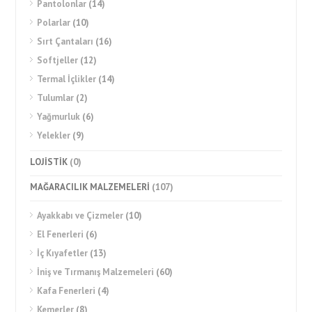
Pantolonlar
(14)
Polarlar
(10)
Sırt Çantaları
(16)
Softjeller
(12)
Termal İçlikler
(14)
Tulumlar
(2)
Yağmurluk
(6)
Yelekler
(9)
LOJİSTİK
(0)
MAĞARACILIK MALZEMELERİ
(107)
Ayakkabı ve Çizmeler
(10)
El Fenerleri
(6)
İç Kıyafetler
(13)
İniş ve Tırmanış Malzemeleri
(60)
Kafa Fenerleri
(4)
Kemerler
(8)