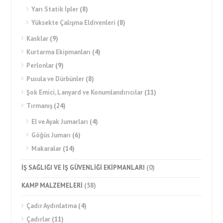
Yarı Statik İpler
(8)
Yüksekte Çalışma Eldivenleri
(8)
Kasklar
(9)
Kurtarma Ekipmanları
(4)
Perlonlar
(9)
Pusula ve Dürbünler
(8)
Şok Emici, Lanyard ve Konumlandırıcılar
(11)
Tırmanış
(24)
El ve Ayak Jumarları
(4)
Göğüs Jumarı
(6)
Makaralar
(14)
İŞ SAĞLIĞI VE İŞ GÜVENLİĞİ EKİPMANLARI
(0)
KAMP MALZEMELERİ
(58)
Çadır Aydınlatma
(4)
Çadırlar
(11)