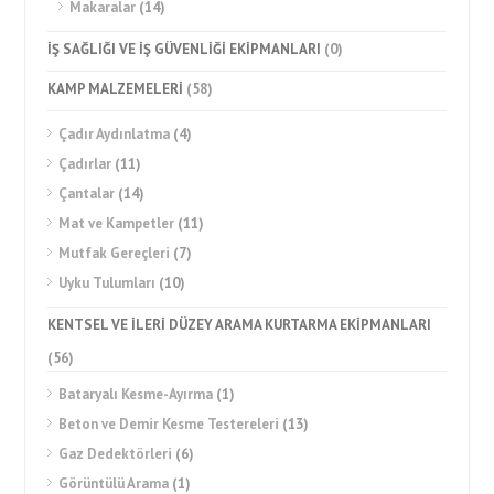
Makaralar
(14)
İŞ SAĞLIĞI VE İŞ GÜVENLİĞİ EKİPMANLARI
(0)
KAMP MALZEMELERİ
(58)
Çadır Aydınlatma
(4)
Çadırlar
(11)
Çantalar
(14)
Mat ve Kampetler
(11)
Mutfak Gereçleri
(7)
Uyku Tulumları
(10)
KENTSEL VE İLERİ DÜZEY ARAMA KURTARMA EKİPMANLARI
(56)
Bataryalı Kesme-Ayırma
(1)
Beton ve Demir Kesme Testereleri
(13)
Gaz Dedektörleri
(6)
Görüntülü Arama
(1)