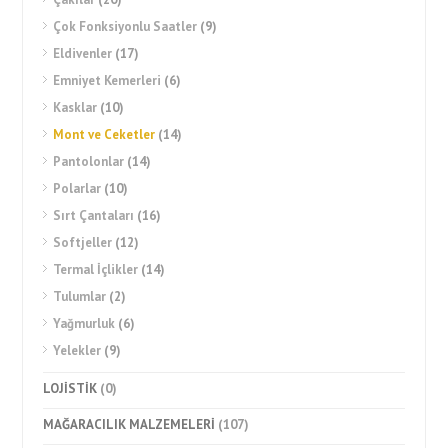
Çok Fonksiyonlu Saatler
(9)
Eldivenler
(17)
Emniyet Kemerleri
(6)
Kasklar
(10)
Mont ve Ceketler
(14)
Pantolonlar
(14)
Polarlar
(10)
Sırt Çantaları
(16)
Softjeller
(12)
Termal İçlikler
(14)
Tulumlar
(2)
Yağmurluk
(6)
Yelekler
(9)
LOJİSTİK
(0)
MAĞARACILIK MALZEMELERİ
(107)