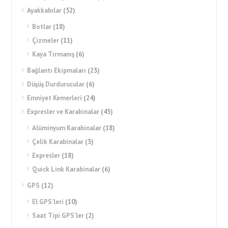
Ayakkabılar
(52)
Botlar
(18)
Çizmeler
(11)
Kaya Tırmanış
(6)
Bağlantı Ekipmaları
(23)
Düşüş Durdurucular
(6)
Emniyet Kemerleri
(24)
Expresler ve Karabinalar
(45)
Alüminyum Karabinalar
(18)
Çelik Karabinalar
(3)
Expresler
(18)
Quick Link Karabinalar
(6)
GPS
(12)
El GPS’leri
(10)
Saat Tipi GPS’ler
(2)