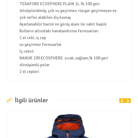
TEXAPORE ECOSPHERE PLAIN 2L:% 100 geri
dönüştürülmüş, çok su geçirmez, rüzgar geçirmeyen ve
çok nefes alabilen dış kumaş
Ayarlanabilir hacim ve görüş alanı ile sabit başlık
Kolların altındaki havalandırma fermuarları
2 el cebi, iç cep
su geçirmez fermuarlar
İç ceket:
NANUK 200 ECOSPHERE: sıcak, sağlam,% 100 geri
dönüşümlü polar
2 el cepleri
İlgili ürünler