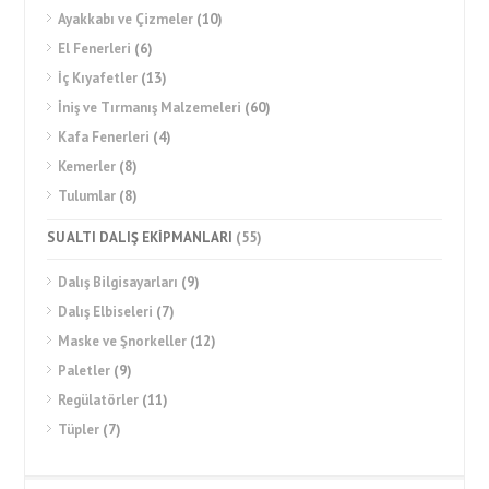
Ayakkabı ve Çizmeler
(10)
El Fenerleri
(6)
İç Kıyafetler
(13)
İniş ve Tırmanış Malzemeleri
(60)
Kafa Fenerleri
(4)
Kemerler
(8)
Tulumlar
(8)
SU ALTI DALIŞ EKİPMANLARI
(55)
Dalış Bilgisayarları
(9)
Dalış Elbiseleri
(7)
Maske ve Şnorkeller
(12)
Paletler
(9)
Regülatörler
(11)
Tüpler
(7)