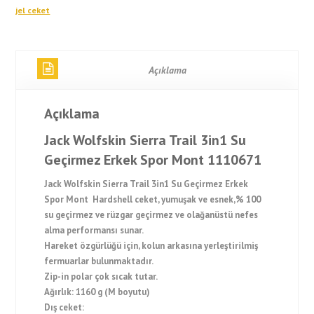
jel ceket
Açıklama
Açıklama
Jack Wolfskin Sierra Trail 3in1 Su
Geçirmez Erkek Spor Mont 1110671
Jack Wolfskin Sierra Trail 3in1 Su Geçirmez Erkek
Spor Mont Hardshell ceket, yumuşak ve esnek,% 100
su geçirmez ve rüzgar geçirmez ve olağanüstü nefes
alma performansı sunar.
Hareket özgürlüğü için, kolun arkasına yerleştirilmiş
fermuarlar bulunmaktadır.
Zip-in polar çok sıcak tutar.
Ağırlık: 1160 g (M boyutu)
Dış ceket: