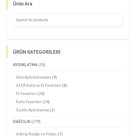
Ürün Ara
ÜRÜN KATEGORİLERİ
AYDINLATMA
(53)
Alan Aydınlatmaları
(9)
ATEX Kafa ve El Fenerleri
(8)
El Fenerleri
(20)
Kafa Fenerleri
(14)
Su Altı Aydınlatma
(2)
DAĞCILIK
(279)
Ankraj Kulağı ve Vidası
(7)