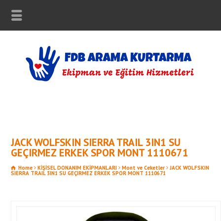
JACK WOLFSKIN SIERRA TRAIL 3IN1 SU
GEÇIRMEZ ERKEK SPOR MONT 1110671
Home
KİŞİSEL DONANIM EKİPMANLARI
Mont ve Ceketler
JACK WOLFSKIN
SIERRA TRAIL 3IN1 SU GEÇIRMEZ ERKEK SPOR MONT 1110671