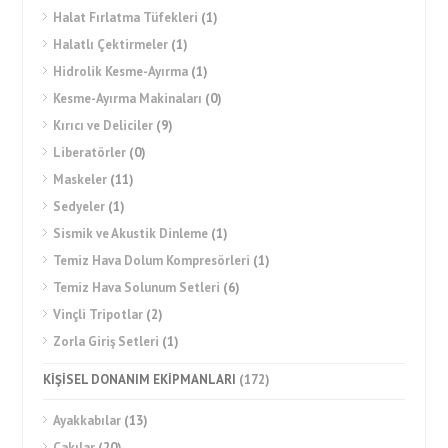
Halat Fırlatma Tüfekleri
(1)
Halatlı Çektirmeler
(1)
Hidrolik Kesme-Ayırma
(1)
Kesme-Ayırma Makinaları
(0)
Kırıcı ve Deliciler
(9)
Liberatörler
(0)
Maskeler
(11)
Sedyeler
(1)
Sismik ve Akustik Dinleme
(1)
Temiz Hava Dolum Kompresörleri
(1)
Temiz Hava Solunum Setleri
(6)
Vinçli Tripotlar
(2)
Zorla Giriş Setleri
(1)
KİŞİSEL DONANIM EKİPMANLARI
(172)
Ayakkabılar
(13)
Çakılar
(20)