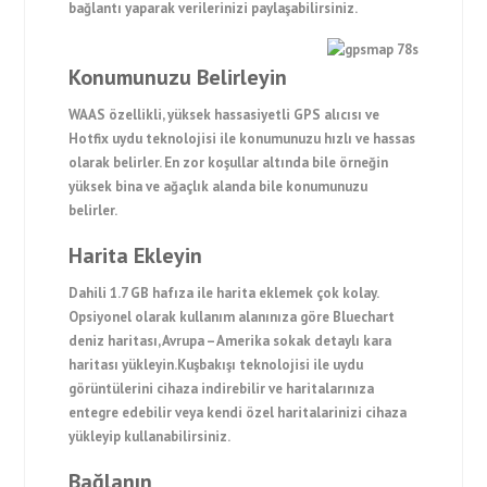
bağlantı yaparak verilerinizi paylaşabilirsiniz.
Konumunuzu Belirleyin
WAAS özellikli, yüksek hassasiyetli GPS alıcısı ve
Hotfix uydu teknolojisi ile konumunuzu hızlı ve hassas
olarak belirler. En zor koşullar altında bile örneğin
yüksek bina ve ağaçlık alanda bile konumunuzu
belirler.
Harita Ekleyin
Dahili 1.7 GB hafıza ile harita eklemek çok kolay.
Opsiyonel olarak kullanım alanınıza göre Bluechart
deniz haritası, Avrupa – Amerika sokak detaylı kara
haritası yükleyin.Kuşbakışı teknolojisi ile uydu
görüntülerini cihaza indirebilir ve haritalarınıza
entegre edebilir veya kendi özel haritalarinizi cihaza
yükleyip kullanabilirsiniz.
Bağlanın