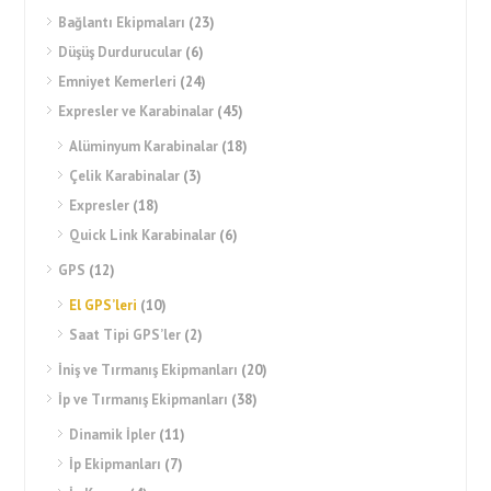
Bağlantı Ekipmaları
(23)
Düşüş Durdurucular
(6)
Emniyet Kemerleri
(24)
Expresler ve Karabinalar
(45)
Alüminyum Karabinalar
(18)
Çelik Karabinalar
(3)
Expresler
(18)
Quick Link Karabinalar
(6)
GPS
(12)
El GPS’leri
(10)
Saat Tipi GPS’ler
(2)
İniş ve Tırmanış Ekipmanları
(20)
İp ve Tırmanış Ekipmanları
(38)
Dinamik İpler
(11)
İp Ekipmanları
(7)