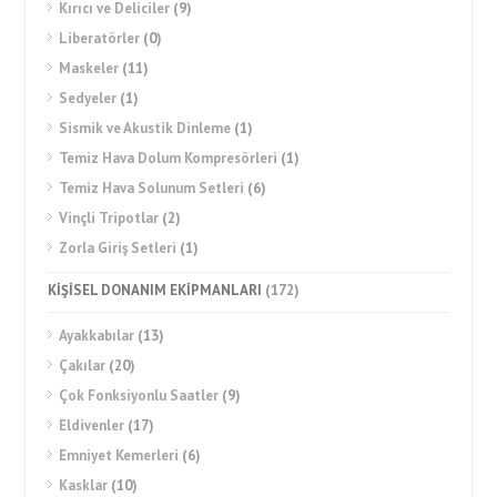
Kırıcı ve Deliciler
(9)
Liberatörler
(0)
Maskeler
(11)
Sedyeler
(1)
Sismik ve Akustik Dinleme
(1)
Temiz Hava Dolum Kompresörleri
(1)
Temiz Hava Solunum Setleri
(6)
Vinçli Tripotlar
(2)
Zorla Giriş Setleri
(1)
KİŞİSEL DONANIM EKİPMANLARI
(172)
Ayakkabılar
(13)
Çakılar
(20)
Çok Fonksiyonlu Saatler
(9)
Eldivenler
(17)
Emniyet Kemerleri
(6)
Kasklar
(10)