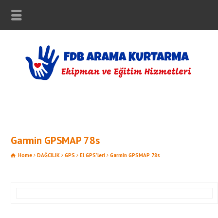
Garmin GPSMAP 78s
Home
DAĞCILIK
GPS
El GPS’leri
Garmin GPSMAP 78s