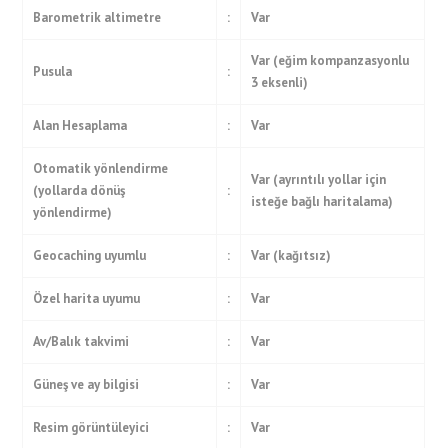
Barometrik altimetre
:
Var
Var (eğim kompanzasyonlu
Pusula
:
3 eksenli)
Alan Hesaplama
:
Var
Otomatik yönlendirme
Var (ayrıntılı yollar için
(yollarda dönüş
:
isteğe bağlı haritalama)
yönlendirme)
Geocaching uyumlu
:
Var (kağıtsız)
Özel harita uyumu
:
Var
Av/Balık takvimi
:
Var
Güneş ve ay bilgisi
:
Var
Resim görüntüleyici
:
Var