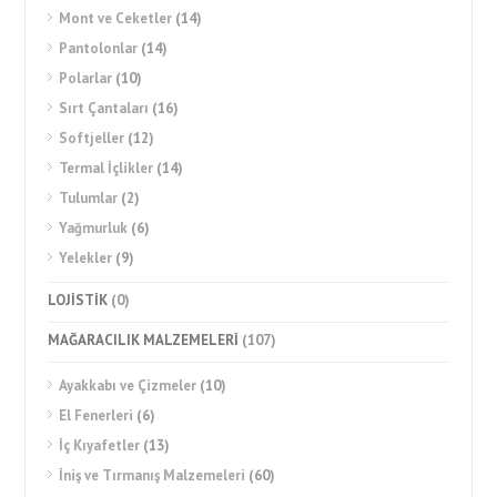
Mont ve Ceketler
(14)
Pantolonlar
(14)
Polarlar
(10)
Sırt Çantaları
(16)
Softjeller
(12)
Termal İçlikler
(14)
Tulumlar
(2)
Yağmurluk
(6)
Yelekler
(9)
LOJİSTİK
(0)
MAĞARACILIK MALZEMELERİ
(107)
Ayakkabı ve Çizmeler
(10)
El Fenerleri
(6)
İç Kıyafetler
(13)
İniş ve Tırmanış Malzemeleri
(60)