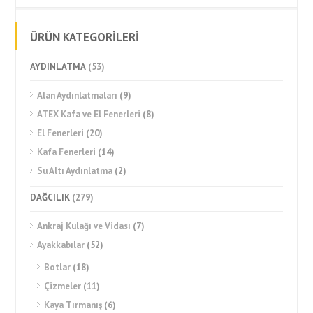
ÜRÜN KATEGORİLERİ
AYDINLATMA
(53)
Alan Aydınlatmaları
(9)
ATEX Kafa ve El Fenerleri
(8)
El Fenerleri
(20)
Kafa Fenerleri
(14)
Su Altı Aydınlatma
(2)
DAĞCILIK
(279)
Ankraj Kulağı ve Vidası
(7)
Ayakkabılar
(52)
Botlar
(18)
Çizmeler
(11)
Kaya Tırmanış
(6)