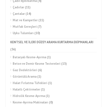
Çadır Aydınlatma
(4)
Çadırlar
(11)
Çantalar
(14)
Mat ve Kampetler
(11)
Mutfak Gereçleri
(7)
Uyku Tulumları
(10)
KENTSEL VE İLERİ DÜZEY ARAMA KURTARMA EKİPMANLARI
(56)
Bataryalı Kesme-Ayırma
(1)
Beton ve Demir Kesme Testereleri
(13)
Gaz Dedektörleri
(6)
Görüntülü Arama
(1)
Halat Fırlatma Tüfekleri
(1)
Halatlı Çektirmeler
(1)
Hidrolik Kesme-Ayırma
(1)
Kesme-Ayırma Makinaları
(0)