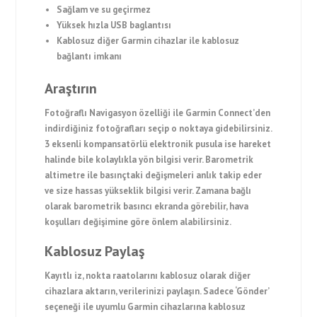
Sağlam ve su geçirmez
Yüksek hızla USB baglantısı
Kablosuz diğer Garmin cihazlar ile kablosuz
bağlantı imkanı
Araştırın
Fotoğraflı Navigasyon özelliği ile Garmin Connect’den
indirdiğiniz fotoğrafları seçip o noktaya gidebilirsiniz.
3 eksenli kompansatörlü elektronik pusula ise hareket
halinde bile kolaylıkla yön bilgisi verir. Barometrik
altimetre ile basınçtaki değişmeleri anlık takip eder
ve size hassas yükseklik bilgisi verir. Zamana bağlı
olarak barometrik basıncı ekranda görebilir, hava
koşulları değişimine göre önlem alabilirsiniz.
Kablosuz Paylaş
Kayıtlı iz, nokta raatolarını kablosuz olarak diğer
cihazlara aktarın, verilerinizi paylaşın. Sadece ‘Gönder’
seçeneği ile uyumlu Garmin cihazlarına kablosuz