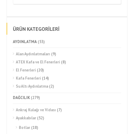
ÜRÜN KATEGORİLERİ
AYDINLATMA
(53)
Alan Aydınlatmaları
(9)
ATEX Kafa ve El Fenerleri
(8)
El Fenerleri
(20)
Kafa Fenerleri
(14)
Su Altı Aydınlatma
(2)
DAĞCILIK
(279)
Ankraj Kulağı ve Vidası
(7)
Ayakkabılar
(52)
Botlar
(18)