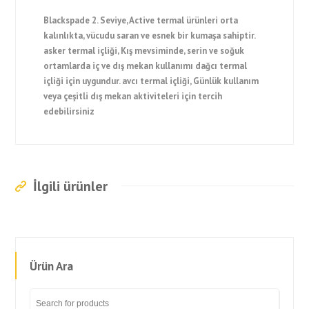
Blackspade 2. Seviye, Active termal ürünleri orta
kalınlıkta, vücudu saran ve esnek bir kumaşa sahiptir.
asker termal içliği, Kış mevsiminde, serin ve soğuk
ortamlarda iç ve dış mekan kullanımı dağcı termal
içliği için uygundur. avcı termal içliği, Günlük kullanım
veya çeşitli dış mekan aktiviteleri için tercih
edebilirsiniz
İlgili ürünler
Ürün Ara