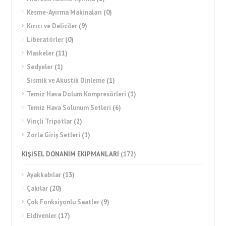
Kesme-Ayırma Makinaları
(0)
Kırıcı ve Deliciler
(9)
Liberatörler
(0)
Maskeler
(11)
Sedyeler
(1)
Sismik ve Akustik Dinleme
(1)
Temiz Hava Dolum Kompresörleri
(1)
Temiz Hava Solunum Setleri
(6)
Vinçli Tripotlar
(2)
Zorla Giriş Setleri
(1)
KİŞİSEL DONANIM EKİPMANLARI
(172)
Ayakkabılar
(13)
Çakılar
(20)
Çok Fonksiyonlu Saatler
(9)
Eldivenler
(17)