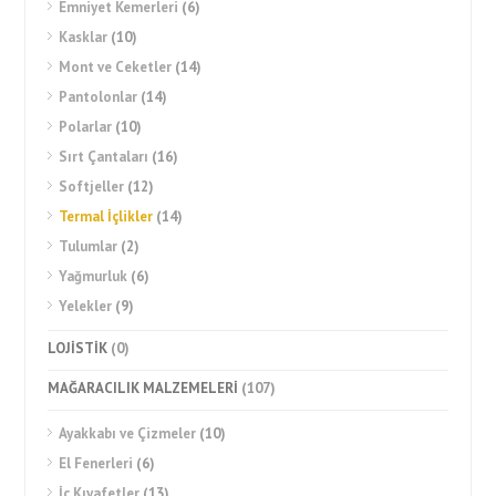
Emniyet Kemerleri
(6)
Kasklar
(10)
Mont ve Ceketler
(14)
Pantolonlar
(14)
Polarlar
(10)
Sırt Çantaları
(16)
Softjeller
(12)
Termal İçlikler
(14)
Tulumlar
(2)
Yağmurluk
(6)
Yelekler
(9)
LOJİSTİK
(0)
MAĞARACILIK MALZEMELERİ
(107)
Ayakkabı ve Çizmeler
(10)
El Fenerleri
(6)
İç Kıyafetler
(13)