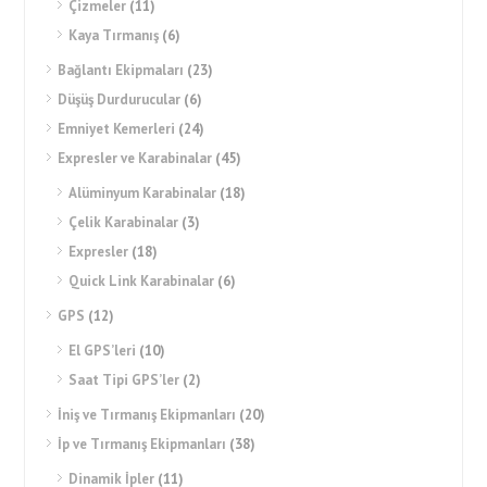
Çizmeler
(11)
Kaya Tırmanış
(6)
Bağlantı Ekipmaları
(23)
Düşüş Durdurucular
(6)
Emniyet Kemerleri
(24)
Expresler ve Karabinalar
(45)
Alüminyum Karabinalar
(18)
Çelik Karabinalar
(3)
Expresler
(18)
Quick Link Karabinalar
(6)
GPS
(12)
El GPS’leri
(10)
Saat Tipi GPS’ler
(2)
İniş ve Tırmanış Ekipmanları
(20)
İp ve Tırmanış Ekipmanları
(38)
Dinamik İpler
(11)