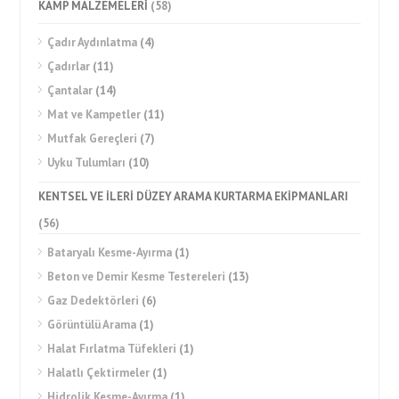
KAMP MALZEMELERİ
(58)
Çadır Aydınlatma
(4)
Çadırlar
(11)
Çantalar
(14)
Mat ve Kampetler
(11)
Mutfak Gereçleri
(7)
Uyku Tulumları
(10)
KENTSEL VE İLERİ DÜZEY ARAMA KURTARMA EKİPMANLARI
(56)
Bataryalı Kesme-Ayırma
(1)
Beton ve Demir Kesme Testereleri
(13)
Gaz Dedektörleri
(6)
Görüntülü Arama
(1)
Halat Fırlatma Tüfekleri
(1)
Halatlı Çektirmeler
(1)
Hidrolik Kesme-Ayırma
(1)