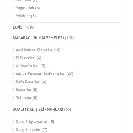
Yağmurluk
(6)
Yelekler
(9)
LOJİSTİK
(0)
MAĞARACILIK MALZEMELERİ
(107)
Ayakkabı ve Çizmeler
(10)
El Fenerleri
(6)
İç Kıyafetler
(13)
İniş ve Tırmanış Malzemeleri
(60)
Kafa Fenerleri
(4)
Kemerler
(8)
Tulumlar
(8)
SU ALTI DALIŞ EKİPMANLARI
(55)
Dalış Bilgisayarları
(9)
Dalış Elbiseleri
(7)