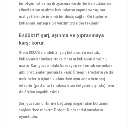
bir ölçüm cihazına ihtiyacınız vardır, bu da kullanılan
cihazları satın alma, bakımlarını yapma ve taşıma
maliyetlerinde önemli bir düşüş sağlar. Ön tüplerin
kullanımı, entegre bir yardımcıyla desteklenir.
Endüktif şarj, aşınma ve yıpranmaya
karşı korur
X-am 8000’de endüktif şarj bulunur. Bu özellik,
kullanımı kolaylaştırır ve cihazın kullanım ömrünü
uzatır. Şarj yuvasındaki korozyon ve kontak sorunları
gibi problemler geçmişte kalır. Örneğin araçların ya da
makinelerin içinde kullanırken aynı anda hem şarj
edebilir (patlama tehlikesi olan bölgeler dışında) hem
de ölçüm yapabilirsiniz.
Şarj yuvaları birbirine bağlanıp asgari alan kullanımı
sağlanırken mevcut Dräger X-am serisi yuvalarla
uyumludur.