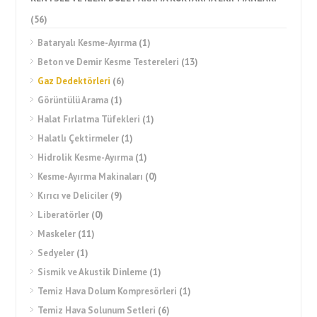
(56)
Bataryalı Kesme-Ayırma
(1)
Beton ve Demir Kesme Testereleri
(13)
Gaz Dedektörleri
(6)
Görüntülü Arama
(1)
Halat Fırlatma Tüfekleri
(1)
Halatlı Çektirmeler
(1)
Hidrolik Kesme-Ayırma
(1)
Kesme-Ayırma Makinaları
(0)
Kırıcı ve Deliciler
(9)
Liberatörler
(0)
Maskeler
(11)
Sedyeler
(1)
Sismik ve Akustik Dinleme
(1)
Temiz Hava Dolum Kompresörleri
(1)
Temiz Hava Solunum Setleri
(6)