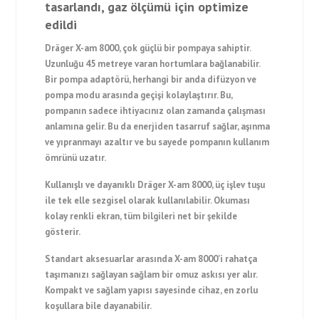
tasarlandı, gaz ölçümü için optimize
edildi
Dräger X-am 8000, çok güçlü bir pompaya sahiptir.
Uzunluğu 45 metreye varan hortumlara bağlanabilir.
Bir pompa adaptörü, herhangi bir anda difüzyon ve
pompa modu arasında geçişi kolaylaştırır. Bu,
pompanın sadece ihtiyacınız olan zamanda çalışması
anlamına gelir. Bu da enerjiden tasarruf sağlar, aşınma
ve yıpranmayı azaltır ve bu sayede pompanın kullanım
ömrünü uzatır.
Kullanışlı ve dayanıklı Dräger X-am 8000, üç işlev tuşu
ile tek elle sezgisel olarak kullanılabilir. Okuması
kolay renkli ekran, tüm bilgileri net bir şekilde
gösterir.
Standart aksesuarlar arasında X-am 8000’i rahatça
taşımanızı sağlayan sağlam bir omuz askısı yer alır.
Kompakt ve sağlam yapısı sayesinde cihaz, en zorlu
koşullara bile dayanabilir.