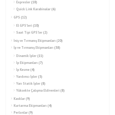
Expresler
(18)
Quick Link Karabinalar
(6)
GPS
(12)
El GPS’leri
(10)
Saat Tipi GPS’ler
(2)
İniş ve Tırmanış Ekipmanları
(20)
İp ve Tırmanış Ekipmanları
(38)
Dinamik İpler
(11)
İp Ekipmanları
(7)
İp Kesme
(4)
Yardımcı İpler
(5)
Yarı Statik İpler
(8)
Yüksekte Çalışma Eldivenleri
(8)
Kasklar
(9)
Kurtarma Ekipmanları
(4)
Perlonlar
(9)