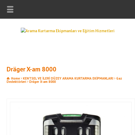
Dräger X-am 8000
Home
KENTSEL VE İLERİ DÜZEY ARAMA KURTARMA EKİPMANLARI
Gaz
Dedektörleri
Dräger X-am 8000