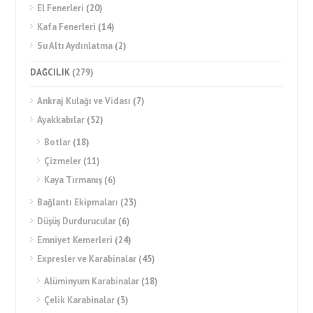
El Fenerleri
(20)
Kafa Fenerleri
(14)
Su Altı Aydınlatma
(2)
DAĞCILIK
(279)
Ankraj Kulağı ve Vidası
(7)
Ayakkabılar
(52)
Botlar
(18)
Çizmeler
(11)
Kaya Tırmanış
(6)
Bağlantı Ekipmaları
(23)
Düşüş Durdurucular
(6)
Emniyet Kemerleri
(24)
Expresler ve Karabinalar
(45)
Alüminyum Karabinalar
(18)
Çelik Karabinalar
(3)