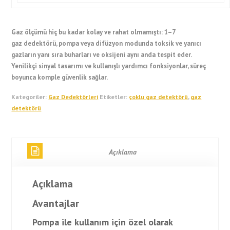
Gaz ölçümü hiç bu kadar kolay ve rahat olmamıştı: 1–7
gaz dedektörü, pompa veya difüzyon modunda toksik ve yanıcı
gazların yanı sıra buharları ve oksijeni aynı anda tespit eder.
Yenilikçi sinyal tasarımı ve kullanışlı yardımcı fonksiyonlar, süreç
boyunca komple güvenlik sağlar.
Kategoriler:
Gaz Dedektörleri
Etiketler:
çoklu gaz detektörü
,
gaz
detektörü
Açıklama
Açıklama
Avantajlar
Pompa ile kullanım için özel olarak