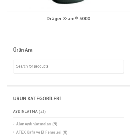
Dräger X-am® 5000
Ürün Ara
ÜRÜN KATEGORİLERİ
AYDINLATMA
(53)
Alan Aydınlatmaları
(9)
ATEX Kafa ve El Fenerleri
(8)