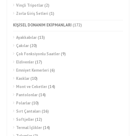
Vinçli Tripotlar
(2)
Zorla Giriş Setleri
(1)
KİŞİSEL DONANIM EKİPMANLARI
(172)
Ayakkabılar
(13)
Çakılar
(20)
Çok Fonksiyonlu Saatler
(9)
Eldivenler
(17)
Emniyet Kemerleri
(6)
Kasklar
(10)
Mont ve Ceketler
(14)
Pantolonlar
(14)
Polarlar
(10)
Sırt Çantaları
(16)
Softjeller
(12)
Termal İçlikler
(14)
Tulumlar
(2)