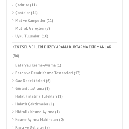
Çadırlar
(11)
Çantalar
(14)
Mat ve Kampetler
(11)
Mutfak Gereçleri
(7)
Uyku Tulumları
(10)
KENTSEL VE İLERİ DÜZEY ARAMA KURTARMA EKİPMANLARI
(56)
Bataryalı Kesme-Ayırma
(1)
Beton ve Demir Kesme Testereleri
(13)
Gaz Dedektörleri
(6)
Görüntülü Arama
(1)
Halat Fırlatma Tüfekleri
(1)
Halatlı Çektirmeler
(1)
Hidrolik Kesme-Ayırma
(1)
Kesme-Ayırma Makinaları
(0)
Kırıcı ve Deliciler
(9)