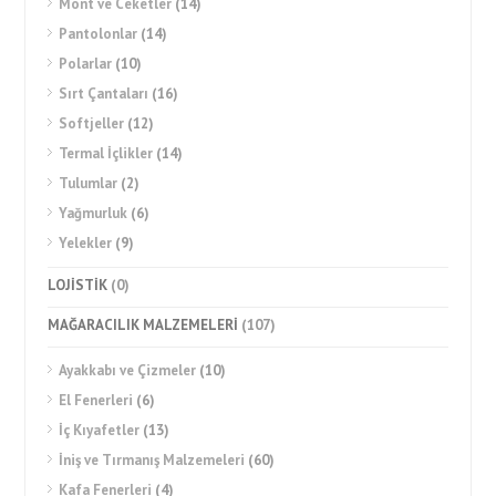
Mont ve Ceketler
(14)
Pantolonlar
(14)
Polarlar
(10)
Sırt Çantaları
(16)
Softjeller
(12)
Termal İçlikler
(14)
Tulumlar
(2)
Yağmurluk
(6)
Yelekler
(9)
LOJİSTİK
(0)
MAĞARACILIK MALZEMELERİ
(107)
Ayakkabı ve Çizmeler
(10)
El Fenerleri
(6)
İç Kıyafetler
(13)
İniş ve Tırmanış Malzemeleri
(60)
Kafa Fenerleri
(4)