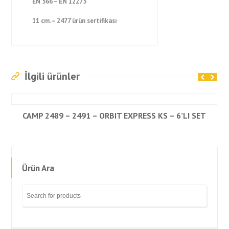
EN 566 – EN 12275
11 cm. – 2477 ürün sertifikası
İlgili ürünler
CAMP 2489 – 2491 – ORBIT EXPRESS KS – 6’LI SET
Ürün Ara