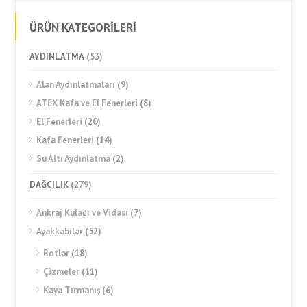
ÜRÜN KATEGORİLERİ
AYDINLATMA
(53)
Alan Aydınlatmaları
(9)
ATEX Kafa ve El Fenerleri
(8)
El Fenerleri
(20)
Kafa Fenerleri
(14)
Su Altı Aydınlatma
(2)
DAĞCILIK
(279)
Ankraj Kulağı ve Vidası
(7)
Ayakkabılar
(52)
Botlar
(18)
Çizmeler
(11)
Kaya Tırmanış
(6)