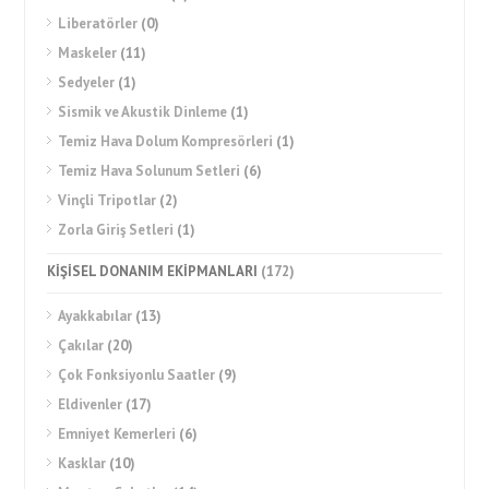
Liberatörler
(0)
Maskeler
(11)
Sedyeler
(1)
Sismik ve Akustik Dinleme
(1)
Temiz Hava Dolum Kompresörleri
(1)
Temiz Hava Solunum Setleri
(6)
Vinçli Tripotlar
(2)
Zorla Giriş Setleri
(1)
KİŞİSEL DONANIM EKİPMANLARI
(172)
Ayakkabılar
(13)
Çakılar
(20)
Çok Fonksiyonlu Saatler
(9)
Eldivenler
(17)
Emniyet Kemerleri
(6)
Kasklar
(10)