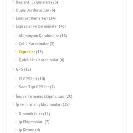
Bağlantı Ekipmaları
(23)
Düşüş Durdurucular
(6)
Emniyet Kemerleri
(24)
Expresler ve Karabinalar
(45)
Alüminyum Karabinalar
(18)
Çelik Karabinalar
(3)
Expresler
(18)
Quick Link Karabinalar
(6)
GPS
(12)
El GPS’leri
(10)
Saat Tipi GPS’ler
(2)
İniş ve Tırmanış Ekipmanları
(20)
İp ve Tırmanış Ekipmanları
(38)
Dinamik İpler
(11)
İp Ekipmanları
(7)
İp Kesme
(4)