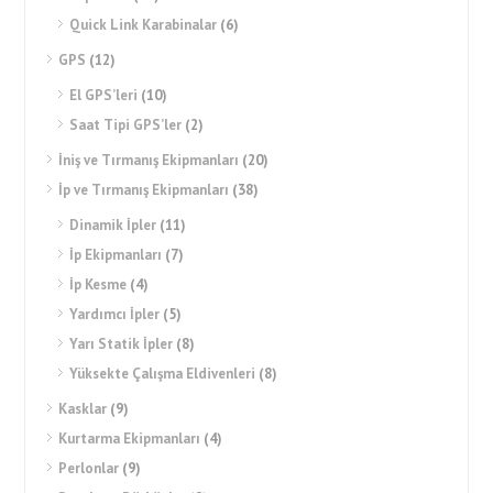
Quick Link Karabinalar
(6)
GPS
(12)
El GPS’leri
(10)
Saat Tipi GPS’ler
(2)
İniş ve Tırmanış Ekipmanları
(20)
İp ve Tırmanış Ekipmanları
(38)
Dinamik İpler
(11)
İp Ekipmanları
(7)
İp Kesme
(4)
Yardımcı İpler
(5)
Yarı Statik İpler
(8)
Yüksekte Çalışma Eldivenleri
(8)
Kasklar
(9)
Kurtarma Ekipmanları
(4)
Perlonlar
(9)