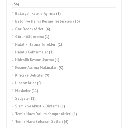
(56)
Bataryalı Kesme-Ayırma
(1)
Beton ve Demir Kesme Testereleri
(13)
Gaz Dedektörleri
(6)
Görüntülü Arama
(1)
Halat Fırlatma Tüfekleri
(1)
Halatlı Çektirmeler
(1)
Hidrolik Kesme-Ayırma
(1)
Kesme-Ayırma Makinaları
(0)
Kırıcı ve Deliciler
(9)
Liberatörler
(0)
Maskeler
(11)
Sedyeler
(1)
Sismik ve Akustik Dinleme
(1)
Temiz Hava Dolum Kompresörleri
(1)
Temiz Hava Solunum Setleri
(6)