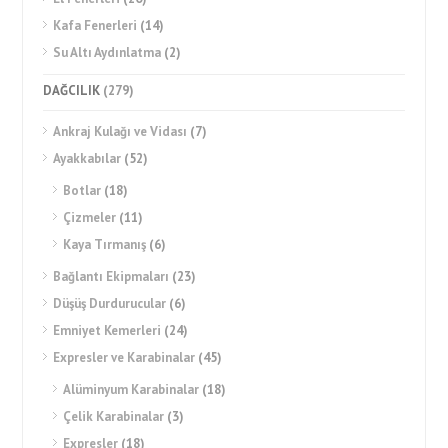
Kafa Fenerleri
(14)
Su Altı Aydınlatma
(2)
DAĞCILIK
(279)
Ankraj Kulağı ve Vidası
(7)
Ayakkabılar
(52)
Botlar
(18)
Çizmeler
(11)
Kaya Tırmanış
(6)
Bağlantı Ekipmaları
(23)
Düşüş Durdurucular
(6)
Emniyet Kemerleri
(24)
Expresler ve Karabinalar
(45)
Alüminyum Karabinalar
(18)
Çelik Karabinalar
(3)
Expresler
(18)