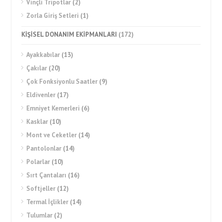
Vinçli Tripotlar
(2)
Zorla Giriş Setleri
(1)
KİŞİSEL DONANIM EKİPMANLARI
(172)
Ayakkabılar
(13)
Çakılar
(20)
Çok Fonksiyonlu Saatler
(9)
Eldivenler
(17)
Emniyet Kemerleri
(6)
Kasklar
(10)
Mont ve Ceketler
(14)
Pantolonlar
(14)
Polarlar
(10)
Sırt Çantaları
(16)
Softjeller
(12)
Termal İçlikler
(14)
Tulumlar
(2)