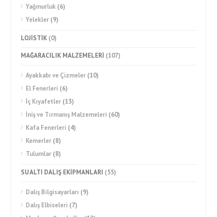
Yağmurluk
(6)
Yelekler
(9)
LOJİSTİK
(0)
MAĞARACILIK MALZEMELERİ
(107)
Ayakkabı ve Çizmeler
(10)
El Fenerleri
(6)
İç Kıyafetler
(13)
İniş ve Tırmanış Malzemeleri
(60)
Kafa Fenerleri
(4)
Kemerler
(8)
Tulumlar
(8)
SU ALTI DALIŞ EKİPMANLARI
(55)
Dalış Bilgisayarları
(9)
Dalış Elbiseleri
(7)