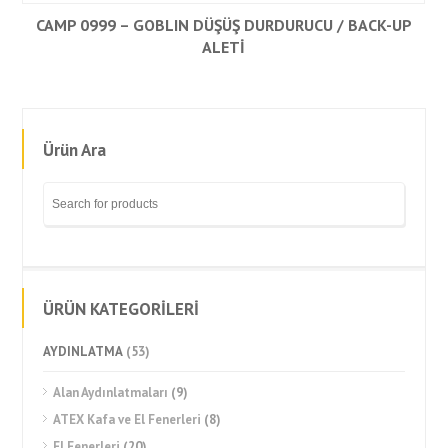
CAMP 0999 – GOBLIN DÜŞÜŞ DURDURUCU / BACK-UP
ALETİ
Ürün Ara
ÜRÜN KATEGORİLERİ
AYDINLATMA
(53)
Alan Aydınlatmaları
(9)
ATEX Kafa ve El Fenerleri
(8)
El Fenerleri
(20)