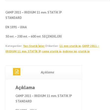
CAMP 2811 – IRIDIUM 11 mm. STATİK İP
STANDARD
EN 1891 – UIAA
50 mt. – 200 mt. – 600 mt. SEÇENEKLERİ
Kategoriler:
Yarı Statik İpler
Etiketler:
11 mm statik ip
,
CAMP 2811 –
IRIDIUM 11 mm. STATİK İP
,
camp statik ip
,
indirme ipi
,
statik ip
Açıklama
Açıklama
CAMP 2811 – IRIDIUM 11 mm. STATİK İP
STANDARD