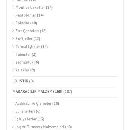
Mont ve Ceketler
(14)
Pantolonlar
(14)
Polarlar
(10)
Sırt Çantaları
(16)
Softjeller
(12)
Termal İçlikler
(14)
Tulumlar
(2)
Yağmurluk
(6)
Yelekler
(9)
LOJİSTİK
(0)
MAĞARACILIK MALZEMELERİ
(107)
Ayakkabı ve Çizmeler
(10)
El Fenerleri
(6)
İç Kıyafetler
(13)
İniş ve Tırmanış Malzemeleri
(60)