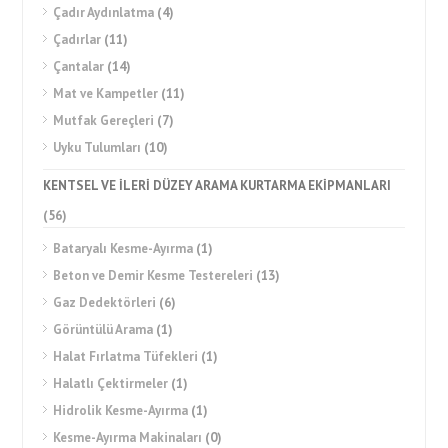
Çadır Aydınlatma
(4)
Çadırlar
(11)
Çantalar
(14)
Mat ve Kampetler
(11)
Mutfak Gereçleri
(7)
Uyku Tulumları
(10)
KENTSEL VE İLERİ DÜZEY ARAMA KURTARMA EKİPMANLARI
(56)
Bataryalı Kesme-Ayırma
(1)
Beton ve Demir Kesme Testereleri
(13)
Gaz Dedektörleri
(6)
Görüntülü Arama
(1)
Halat Fırlatma Tüfekleri
(1)
Halatlı Çektirmeler
(1)
Hidrolik Kesme-Ayırma
(1)
Kesme-Ayırma Makinaları
(0)