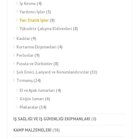
İp Kesme
(4)
Yardımcı İpler
(5)
Yarı Statik İpler
(8)
Yüksekte Çalışma Eldivenleri
(8)
Kasklar
(9)
Kurtarma Ekipmanları
(4)
Perlonlar
(9)
Pusula ve Dürbünler
(8)
Şok Emici, Lanyard ve Konumlandırıcılar
(11)
Tırmanış
(24)
El ve Ayak Jumarları
(4)
Göğüs Jumarı
(6)
Makaralar
(14)
İŞ SAĞLIĞI VE İŞ GÜVENLİĞİ EKİPMANLARI
(0)
KAMP MALZEMELERİ
(58)