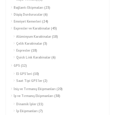
Bağlantı Ekipmaları
(23)
Düşüş Durdurucular
(6)
Emniyet Kemerleri
(24)
Expresler ve Karabinalar
(45)
Alüminyum Karabinalar
(18)
Çelik Karabinalar
(3)
Expresler
(18)
Quick Link Karabinalar
(6)
GPS
(12)
El GPS’leri
(10)
Saat Tipi GPS’ler
(2)
İniş ve Tırmanış Ekipmanları
(20)
İp ve Tırmanış Ekipmanları
(38)
Dinamik İpler
(11)
İp Ekipmanları
(7)