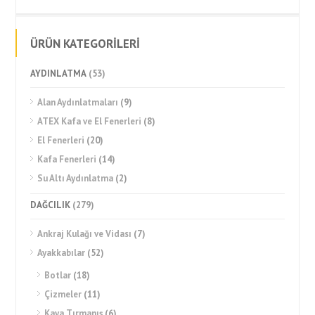
ÜRÜN KATEGORİLERİ
AYDINLATMA
(53)
Alan Aydınlatmaları
(9)
ATEX Kafa ve El Fenerleri
(8)
El Fenerleri
(20)
Kafa Fenerleri
(14)
Su Altı Aydınlatma
(2)
DAĞCILIK
(279)
Ankraj Kulağı ve Vidası
(7)
Ayakkabılar
(52)
Botlar
(18)
Çizmeler
(11)
Kaya Tırmanış
(6)