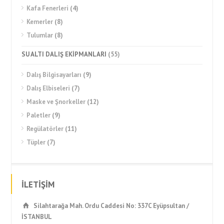
Kafa Fenerleri
(4)
Kemerler
(8)
Tulumlar
(8)
SU ALTI DALIŞ EKİPMANLARI
(55)
Dalış Bilgisayarları
(9)
Dalış Elbiseleri
(7)
Maske ve Şnorkeller
(12)
Paletler
(9)
Regülatörler
(11)
Tüpler
(7)
İLETİŞİM
Silahtarağa Mah. Ordu Caddesi No: 337C Eyüpsultan /
İSTANBUL