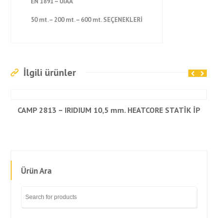
EN 1891 – UIAA
50 mt. – 200 mt. – 600 mt. SEÇENEKLERİ
İlgili ürünler
CAMP 2813 – IRIDIUM 10,5 mm. HEATCORE STATİK İP
Ürün Ara