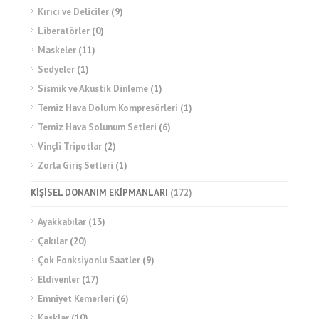
Kırıcı ve Deliciler
(9)
Liberatörler
(0)
Maskeler
(11)
Sedyeler
(1)
Sismik ve Akustik Dinleme
(1)
Temiz Hava Dolum Kompresörleri
(1)
Temiz Hava Solunum Setleri
(6)
Vinçli Tripotlar
(2)
Zorla Giriş Setleri
(1)
KİŞİSEL DONANIM EKİPMANLARI
(172)
Ayakkabılar
(13)
Çakılar
(20)
Çok Fonksiyonlu Saatler
(9)
Eldivenler
(17)
Emniyet Kemerleri
(6)
Kasklar
(10)