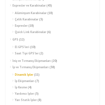
Expresler ve Karabinalar
(45)
Alüminyum Karabinalar
(18)
Çelik Karabinalar
(3)
Expresler
(18)
Quick Link Karabinalar
(6)
GPS
(12)
El GPS’leri
(10)
Saat Tipi GPS’ler
(2)
İniş ve Tırmanış Ekipmanları
(20)
İp ve Tırmanış Ekipmanları
(38)
Dinamik İpler
(11)
İp Ekipmanları
(7)
İp Kesme
(4)
Yardımcı İpler
(5)
Yarı Statik İpler
(8)