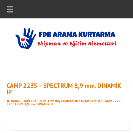
CAMP 2235 – SPECTRUM 8,9 mm. DİNAMİK
İP
Home
DAĞCILIK
İp ve Tırmanış Ekipmanları
Dinamik İpler
CAMP 2235 –
SPECTRUM 8,9 mm. DİNAMİK İP