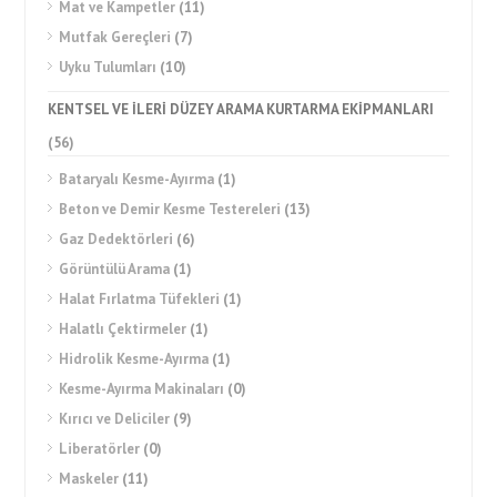
Mat ve Kampetler
(11)
Mutfak Gereçleri
(7)
Uyku Tulumları
(10)
KENTSEL VE İLERİ DÜZEY ARAMA KURTARMA EKİPMANLARI
(56)
Bataryalı Kesme-Ayırma
(1)
Beton ve Demir Kesme Testereleri
(13)
Gaz Dedektörleri
(6)
Görüntülü Arama
(1)
Halat Fırlatma Tüfekleri
(1)
Halatlı Çektirmeler
(1)
Hidrolik Kesme-Ayırma
(1)
Kesme-Ayırma Makinaları
(0)
Kırıcı ve Deliciler
(9)
Liberatörler
(0)
Maskeler
(11)