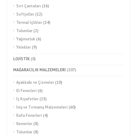
Sırt Çantaları
(16)
Softjeller
(12)
Termal İçlikler
(14)
Tulumlar
(2)
Yağmurluk
(6)
Yelekler
(9)
LOJİSTİK
(0)
MAĞARACILIK MALZEMELERİ
(107)
Ayakkabı ve Çizmeler
(10)
El Fenerleri
(6)
İç Kıyafetler
(13)
İniş ve Tırmanış Malzemeleri
(60)
Kafa Fenerleri
(4)
Kemerler
(8)
Tulumlar
(8)