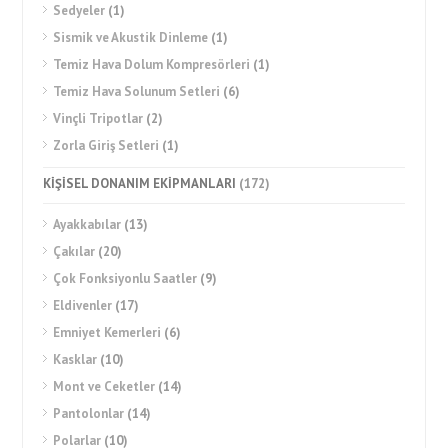
Sedyeler
(1)
Sismik ve Akustik Dinleme
(1)
Temiz Hava Dolum Kompresörleri
(1)
Temiz Hava Solunum Setleri
(6)
Vinçli Tripotlar
(2)
Zorla Giriş Setleri
(1)
KİŞİSEL DONANIM EKİPMANLARI
(172)
Ayakkabılar
(13)
Çakılar
(20)
Çok Fonksiyonlu Saatler
(9)
Eldivenler
(17)
Emniyet Kemerleri
(6)
Kasklar
(10)
Mont ve Ceketler
(14)
Pantolonlar
(14)
Polarlar
(10)