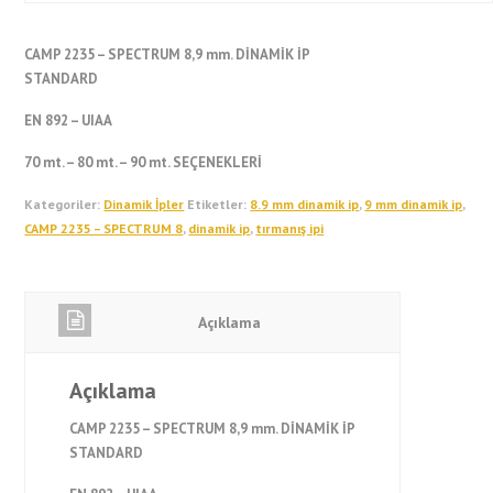
CAMP 2235 – SPECTRUM 8,9 mm. DİNAMİK İP
STANDARD
EN 892 – UIAA
70 mt. – 80 mt. – 90 mt. SEÇENEKLERİ
Kategoriler:
Dinamik İpler
Etiketler:
8.9 mm dinamik ip
,
9 mm dinamik ip
,
CAMP 2235 – SPECTRUM 8
,
dinamik ip
,
tırmanış ipi
Açıklama
Açıklama
CAMP 2235 – SPECTRUM 8,9 mm. DİNAMİK İP
STANDARD