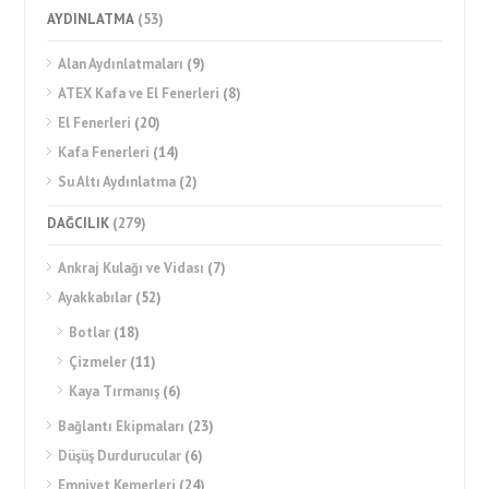
AYDINLATMA
(53)
Alan Aydınlatmaları
(9)
ATEX Kafa ve El Fenerleri
(8)
El Fenerleri
(20)
Kafa Fenerleri
(14)
Su Altı Aydınlatma
(2)
DAĞCILIK
(279)
Ankraj Kulağı ve Vidası
(7)
Ayakkabılar
(52)
Botlar
(18)
Çizmeler
(11)
Kaya Tırmanış
(6)
Bağlantı Ekipmaları
(23)
Düşüş Durdurucular
(6)
Emniyet Kemerleri
(24)