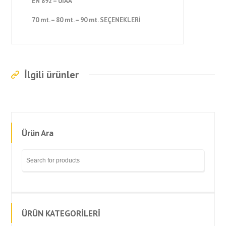
EN 892 – UIAA
70 mt. – 80 mt. – 90 mt. SEÇENEKLERİ
İlgili ürünler
Ürün Ara
ÜRÜN KATEGORİLERİ