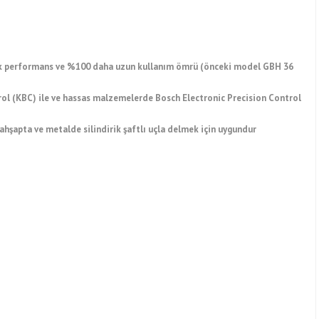
ek performans ve %100 daha uzun kullanım ömrü (önceki model GBH 36
ol (KBC) ile ve hassas malzemelerde Bosch Electronic Precision Control
ahşapta ve metalde silindirik şaftlı uçla delmek için uygundur