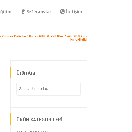
Eğitim
Referanslar
İletişim
Kırıcı ve Deliciler
Bosch GBH 36 V-LI Plus Akülü SDS Plus
Kırıcı-Delici
Ürün Ara
ÜRÜN KATEGORİLERİ