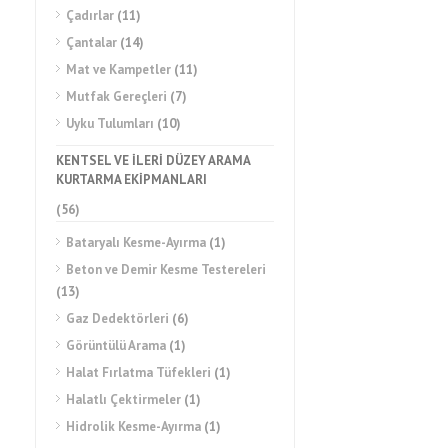
Çadırlar
(11)
Çantalar
(14)
Mat ve Kampetler
(11)
Mutfak Gereçleri
(7)
Uyku Tulumları
(10)
KENTSEL VE İLERİ DÜZEY ARAMA
KURTARMA EKİPMANLARI
(56)
Bataryalı Kesme-Ayırma
(1)
Beton ve Demir Kesme Testereleri
(13)
Gaz Dedektörleri
(6)
Görüntülü Arama
(1)
Halat Fırlatma Tüfekleri
(1)
Halatlı Çektirmeler
(1)
Hidrolik Kesme-Ayırma
(1)