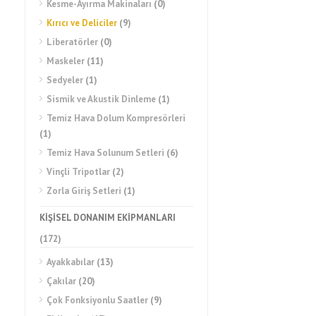
Kesme-Ayırma Makinaları
(0)
Kırıcı ve Deliciler
(9)
Liberatörler
(0)
Maskeler
(11)
Sedyeler
(1)
Sismik ve Akustik Dinleme
(1)
Temiz Hava Dolum Kompresörleri
(1)
Temiz Hava Solunum Setleri
(6)
Vinçli Tripotlar
(2)
Zorla Giriş Setleri
(1)
KİŞİSEL DONANIM EKİPMANLARI
(172)
Ayakkabılar
(13)
Çakılar
(20)
Çok Fonksiyonlu Saatler
(9)