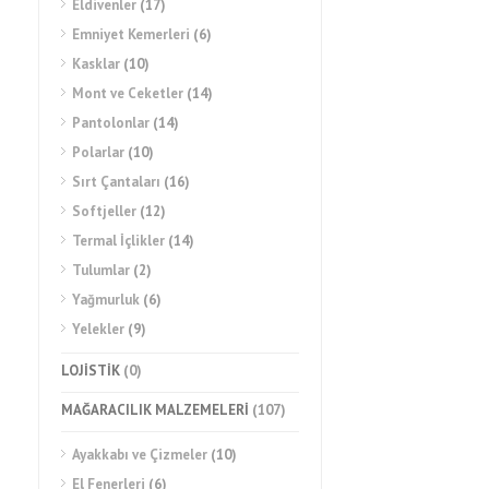
Eldivenler
(17)
Emniyet Kemerleri
(6)
Kasklar
(10)
Mont ve Ceketler
(14)
Pantolonlar
(14)
Polarlar
(10)
Sırt Çantaları
(16)
Softjeller
(12)
Termal İçlikler
(14)
Tulumlar
(2)
Yağmurluk
(6)
Yelekler
(9)
LOJİSTİK
(0)
MAĞARACILIK MALZEMELERİ
(107)
Ayakkabı ve Çizmeler
(10)
El Fenerleri
(6)