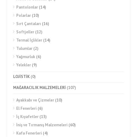
Pantolonlar
(14)
Polarlar
(10)
Sırt Çantaları
(16)
Softjeller
(12)
Termal İçlikler
(14)
Tulumlar
(2)
Yağmurluk
(6)
Yelekler
(9)
LOJİSTİK
(0)
MAĞARACILIK MALZEMELERİ
(107)
Ayakkabı ve Çizmeler
(10)
El Fenerleri
(6)
İç Kıyafetler
(13)
İniş ve Tırmanış Malzemeleri
(60)
Kafa Fenerleri
(4)