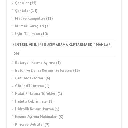
Çadırlar
(11)
Çantalar
(14)
Mat ve Kampetler
(11)
Mutfak Gereçleri
(7)
Uyku Tulumları
(10)
KENTSEL VE İLERİ DÜZEY ARAMA KURTARMA EKİPMANLARI
(56)
Bataryalı Kesme-Ayırma
(1)
Beton ve Demir Kesme Testereleri
(13)
Gaz Dedektörleri
(6)
Görüntülü Arama
(1)
Halat Fırlatma Tüfekleri
(1)
Halatlı Çektirmeler
(1)
Hidrolik Kesme-Ayırma
(1)
Kesme-Ayırma Makinaları
(0)
Kırıcı ve Deliciler
(9)