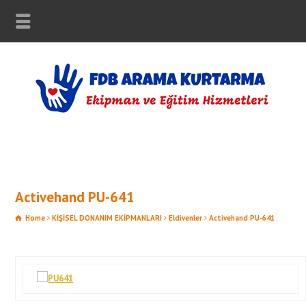
Activehand PU-641
Home
KİŞİSEL DONANIM EKİPMANLARI
Eldivenler
Activehand PU-641