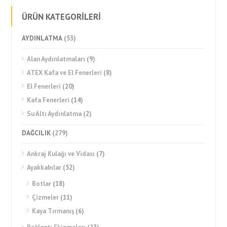
ÜRÜN KATEGORİLERİ
AYDINLATMA
(53)
Alan Aydınlatmaları
(9)
ATEX Kafa ve El Fenerleri
(8)
El Fenerleri
(20)
Kafa Fenerleri
(14)
Su Altı Aydınlatma
(2)
DAĞCILIK
(279)
Ankraj Kulağı ve Vidası
(7)
Ayakkabılar
(52)
Botlar
(18)
Çizmeler
(11)
Kaya Tırmanış
(6)