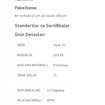
Paketleme
Bir torbada 12 çift, bir kolide 180 çift.
Standartlar ve Sertifikalar
Ürün Detayları
RENK:
Siyah, Gri
BEDENLER:
7,8,9,10
KAPLAMA MATERYALİ:
Poliüretan
ÖRME SIKLIĞI:
13
KAPLAMA ALANI:
1/2 Kaplama
İPLİK MATERYALİ:
HPPE