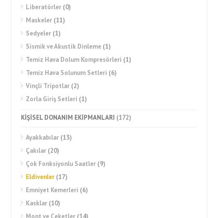
Liberatörler
(0)
Maskeler
(11)
Sedyeler
(1)
Sismik ve Akustik Dinleme
(1)
Temiz Hava Dolum Kompresörleri
(1)
Temiz Hava Solunum Setleri
(6)
Vinçli Tripotlar
(2)
Zorla Giriş Setleri
(1)
KİŞİSEL DONANIM EKİPMANLARI
(172)
Ayakkabılar
(13)
Çakılar
(20)
Çok Fonksiyonlu Saatler
(9)
Eldivenler
(17)
Emniyet Kemerleri
(6)
Kasklar
(10)
Mont ve Ceketler
(14)