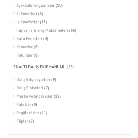
Ayakkabı ve Çizmeler
(10)
El Fenerleri
(6)
İç Kıyafetler
(13)
İniş ve Tırmanış Malzemeleri
(60)
Kafa Fenerleri
(4)
Kemerler
(8)
Tulumlar
(8)
SU ALTI DALIŞ EKİPMANLARI
(55)
Dalış Bilgisayarları
(9)
Dalış Elbiseleri
(7)
Maske ve Şnorkeller
(12)
Paletler
(9)
Regülatörler
(11)
Tüpler
(7)