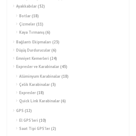
Ayakkabılar
(52)
Botlar
(18)
Çizmeler
(11)
Kaya Tırmanış
(6)
Bağlantı Ekipmaları
(23)
Düşüş Durdurucular
(6)
Emniyet Kemerleri
(24)
Expresler ve Karabinalar
(45)
Alüminyum Karabinalar
(18)
Çelik Karabinalar
(3)
Expresler
(18)
Quick Link Karabinalar
(6)
GPS
(12)
El GPS’leri
(10)
Saat Tipi GPS’ler
(2)