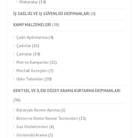
Makaralar
(14)
İŞ SAĞLIĞI VE İŞ GÜVENLİĞİ EKİPMANLARI
(0)
KAMP MALZEMELERİ
(58)
Çadır Aydınlatma
(4)
Çadırlar
(11)
Çantalar
(14)
Mat ve Kampetler
(11)
Mutfak Gereçleri
(7)
Uyku Tulumları
(10)
KENTSEL VE İLERİ DÜZEY ARAMA KURTARMA EKİPMANLARI
(56)
Bataryalı Kesme-Ayırma
(1)
Beton ve Demir Kesme Testereleri
(13)
Gaz Dedektörleri
(6)
Görüntülü Arama
(1)