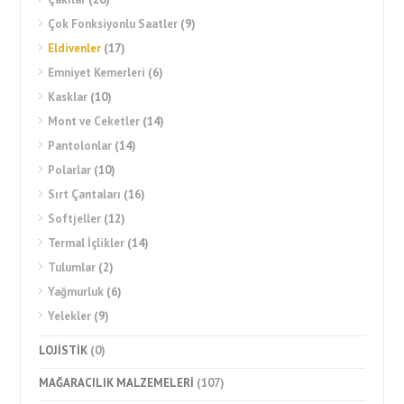
Çok Fonksiyonlu Saatler
(9)
Eldivenler
(17)
Emniyet Kemerleri
(6)
Kasklar
(10)
Mont ve Ceketler
(14)
Pantolonlar
(14)
Polarlar
(10)
Sırt Çantaları
(16)
Softjeller
(12)
Termal İçlikler
(14)
Tulumlar
(2)
Yağmurluk
(6)
Yelekler
(9)
LOJİSTİK
(0)
MAĞARACILIK MALZEMELERİ
(107)