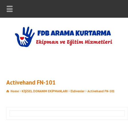
Activehand FN-101
Home
KİŞİSEL DONANIM EKİPMANLARI
Eldivenler
Activehand FN-101