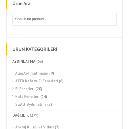
Ürün Ara
ÜRÜN KATEGORİLERİ
AYDINLATMA
(53)
Alan Aydınlatmaları
(9)
ATEX Kafa ve El Fenerleri
(8)
El Fenerleri
(20)
Kafa Fenerleri
(14)
Su Altı Aydınlatma
(2)
DAĞCILIK
(279)
Ankraj Kulağı ve Vidası
(7)