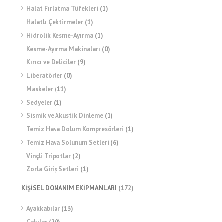
Halat Fırlatma Tüfekleri
(1)
Halatlı Çektirmeler
(1)
Hidrolik Kesme-Ayırma
(1)
Kesme-Ayırma Makinaları
(0)
Kırıcı ve Deliciler
(9)
Liberatörler
(0)
Maskeler
(11)
Sedyeler
(1)
Sismik ve Akustik Dinleme
(1)
Temiz Hava Dolum Kompresörleri
(1)
Temiz Hava Solunum Setleri
(6)
Vinçli Tripotlar
(2)
Zorla Giriş Setleri
(1)
KİŞİSEL DONANIM EKİPMANLARI
(172)
Ayakkabılar
(13)
Çakılar
(20)