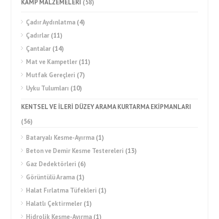
KAMP MALZEMELERİ
(58)
Çadır Aydınlatma
(4)
Çadırlar
(11)
Çantalar
(14)
Mat ve Kampetler
(11)
Mutfak Gereçleri
(7)
Uyku Tulumları
(10)
KENTSEL VE İLERİ DÜZEY ARAMA KURTARMA EKİPMANLARI
(56)
Bataryalı Kesme-Ayırma
(1)
Beton ve Demir Kesme Testereleri
(13)
Gaz Dedektörleri
(6)
Görüntülü Arama
(1)
Halat Fırlatma Tüfekleri
(1)
Halatlı Çektirmeler
(1)
Hidrolik Kesme-Ayırma
(1)