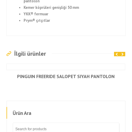
pantolon
Kemer köprüleri genişliği 50 mm
YKK® fermuar
Prym® çıtçıtlar
İlgili ürünler
PINGUIN FREERIDE SALOPET SIYAH PANTOLON
Ürün Ara