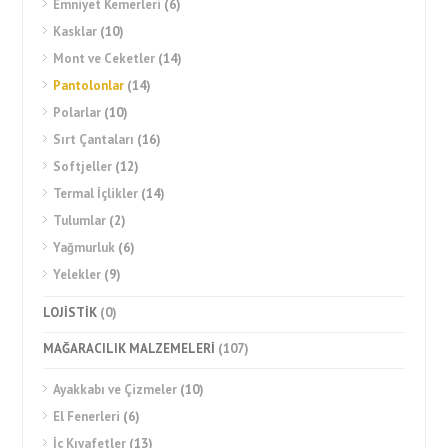
Emniyet Kemerleri
(6)
Kasklar
(10)
Mont ve Ceketler
(14)
Pantolonlar
(14)
Polarlar
(10)
Sırt Çantaları
(16)
Softjeller
(12)
Termal İçlikler
(14)
Tulumlar
(2)
Yağmurluk
(6)
Yelekler
(9)
LOJİSTİK
(0)
MAĞARACILIK MALZEMELERİ
(107)
Ayakkabı ve Çizmeler
(10)
El Fenerleri
(6)
İç Kıyafetler
(13)