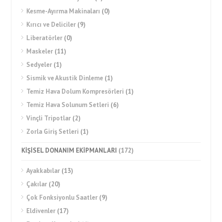
Kesme-Ayırma Makinaları
(0)
Kırıcı ve Deliciler
(9)
Liberatörler
(0)
Maskeler
(11)
Sedyeler
(1)
Sismik ve Akustik Dinleme
(1)
Temiz Hava Dolum Kompresörleri
(1)
Temiz Hava Solunum Setleri
(6)
Vinçli Tripotlar
(2)
Zorla Giriş Setleri
(1)
KİŞİSEL DONANIM EKİPMANLARI
(172)
Ayakkabılar
(13)
Çakılar
(20)
Çok Fonksiyonlu Saatler
(9)
Eldivenler
(17)