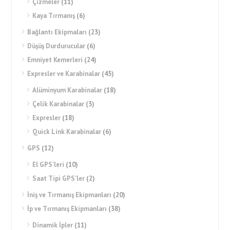
Çizmeler
(11)
Kaya Tırmanış
(6)
Bağlantı Ekipmaları
(23)
Düşüş Durdurucular
(6)
Emniyet Kemerleri
(24)
Expresler ve Karabinalar
(45)
Alüminyum Karabinalar
(18)
Çelik Karabinalar
(3)
Expresler
(18)
Quick Link Karabinalar
(6)
GPS
(12)
El GPS’leri
(10)
Saat Tipi GPS’ler
(2)
İniş ve Tırmanış Ekipmanları
(20)
İp ve Tırmanış Ekipmanları
(38)
Dinamik İpler
(11)