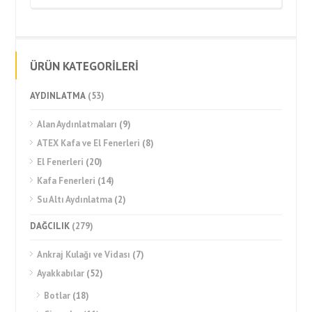
ÜRÜN KATEGORİLERİ
AYDINLATMA
(53)
Alan Aydınlatmaları
(9)
ATEX Kafa ve El Fenerleri
(8)
El Fenerleri
(20)
Kafa Fenerleri
(14)
Su Altı Aydınlatma
(2)
DAĞCILIK
(279)
Ankraj Kulağı ve Vidası
(7)
Ayakkabılar
(52)
Botlar
(18)