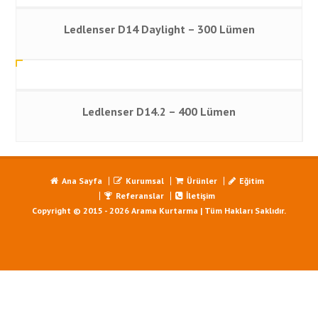
Ledlenser D14 Daylight – 300 Lümen
Ledlenser D14.2 – 400 Lümen
Ana Sayfa
Kurumsal
Ürünler
Eğitim
Referanslar
İletişim
Copyright © 2015 - 2026 Arama Kurtarma | Tüm Hakları Saklıdır.