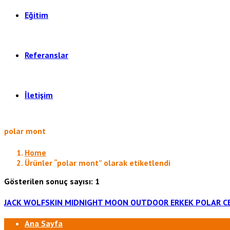
Eğitim
Referanslar
İletişim
polar mont
Home
Ürünler “polar mont” olarak etiketlendi
Gösterilen sonuç sayısı: 1
JACK WOLFSKIN MIDNIGHT MOON OUTDOOR ERKEK POLAR C
Ana Sayfa