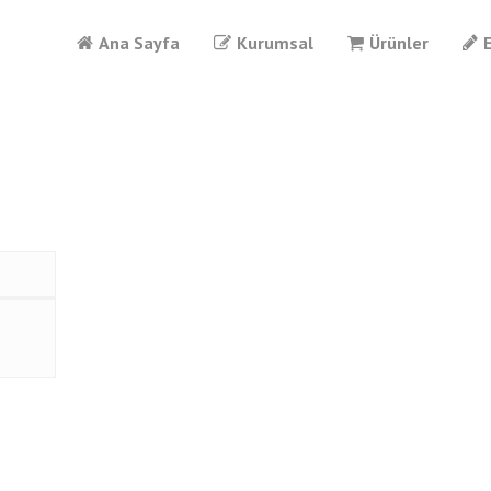
Ana Sayfa
Kurumsal
Ürünler