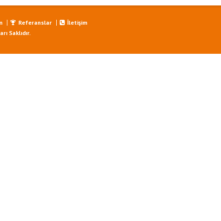
m
Referanslar
İletişim
ı Saklıdır.