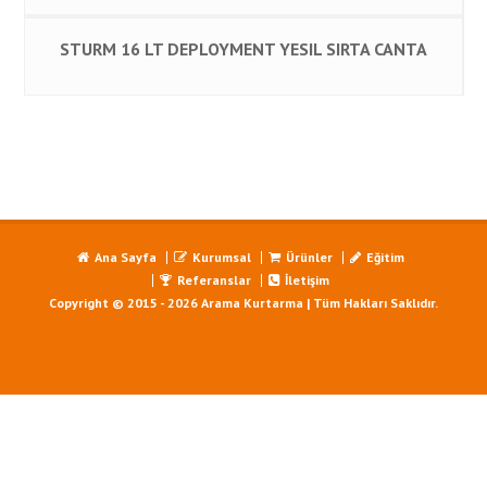
STURM 16 LT DEPLOYMENT YESIL SIRTA CANTA
Ana Sayfa
Kurumsal
Ürünler
Eğitim
Referanslar
İletişim
Copyright © 2015 - 2026 Arama Kurtarma | Tüm Hakları Saklıdır.