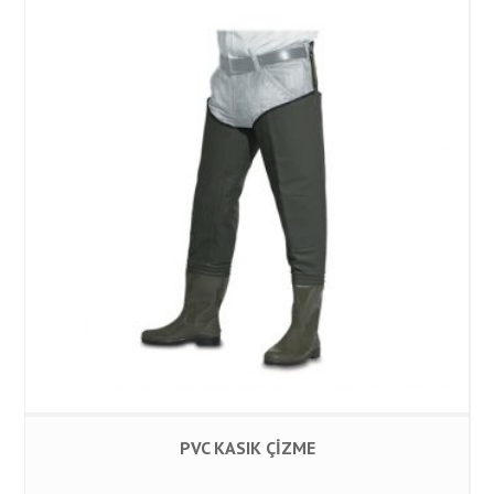
PVC KASIK ÇİZME