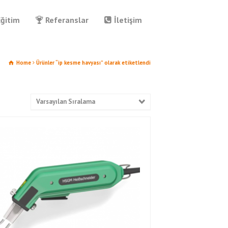
Eğitim
Referanslar
İletişim
Home
Ürünler “ip kesme havyası” olarak etiketlendi
Varsayılan Sıralama