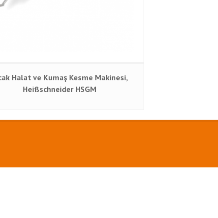
cak Halat ve Kumaş Kesme Makinesi,
Heißschneider HSGM