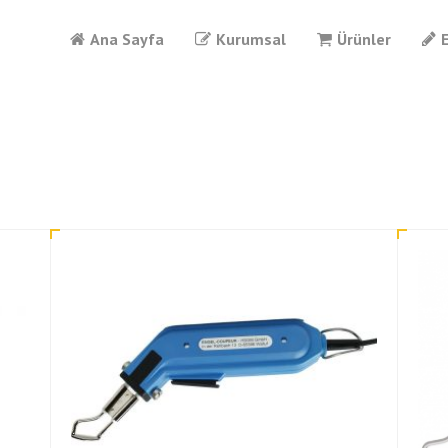
Ana Sayfa
Kurumsal
Ürünler