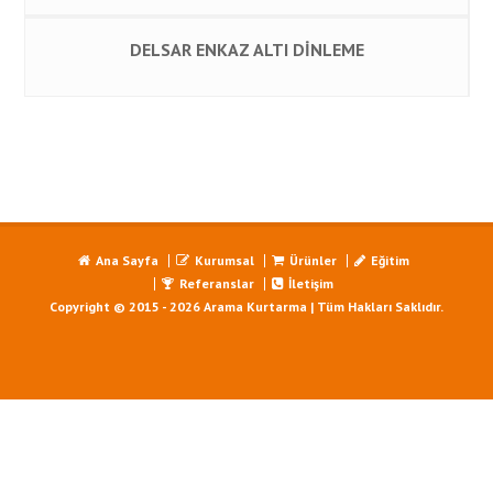
DELSAR ENKAZ ALTI DİNLEME
Ana Sayfa
Kurumsal
Ürünler
Eğitim
Referanslar
İletişim
Copyright © 2015 - 2026 Arama Kurtarma | Tüm Hakları Saklıdır.