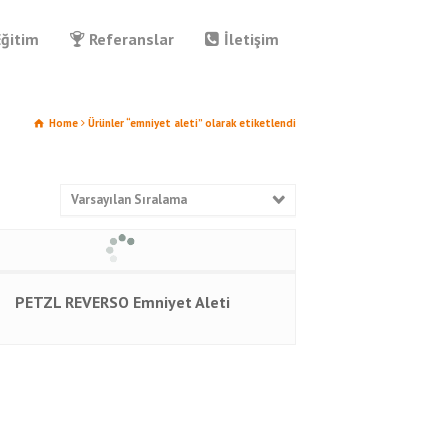
Eğitim
Referanslar
İletişim
Home
Ürünler “emniyet aleti” olarak etiketlendi
Varsayılan Sıralama
PETZL REVERSO Emniyet Aleti