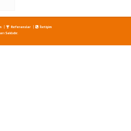
m
Referanslar
İletişim
ı Saklıdır.