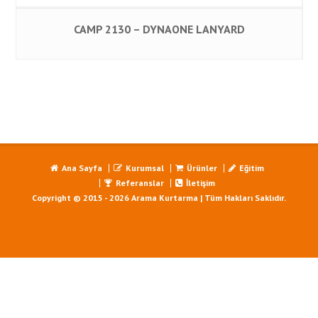
CAMP 2130 – DYNAONE LANYARD
Ana Sayfa
Kurumsal
Ürünler
Eğitim
Referanslar
İletişim
Copyright © 2015 - 2026 Arama Kurtarma | Tüm Hakları Saklıdır.