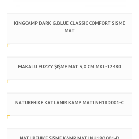
KINGCAMP DARK G.BLUE CLASSIC COMFORT SISME
MAT
MAKALU FUZZY ŞIŞME MAT 3,0 CM MKL-12480
NATUREHIKE KATLANIR KAMP MATI NH18D001-C
NATUREHIKE ŞIŞME KAMP MATI NH18Q001-D