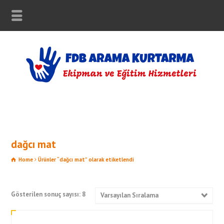
dağcı mat
Home
Ürünler “dağcı mat” olarak etiketlendi
Gösterilen sonuç sayısı: 8
Varsayılan Sıralama