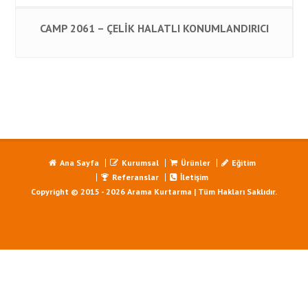
CAMP 2061 – ÇELİK HALATLI KONUMLANDIRICI
Ana Sayfa
Kurumsal
Ürünler
Eğitim
Referanslar
İletişim
Copyright © 2015 - 2026 Arama Kurtarma | Tüm Hakları Saklıdır.