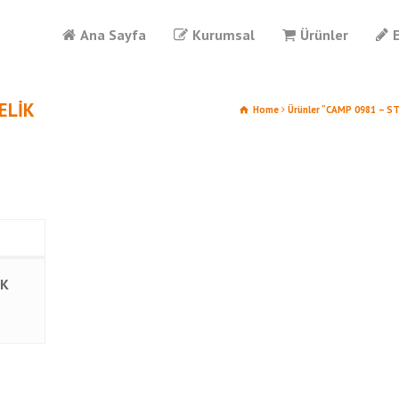
Ana Sayfa
Kurumsal
Ürünler
ELİK
Home
Ürünler “CAMP 0981 – S
İK