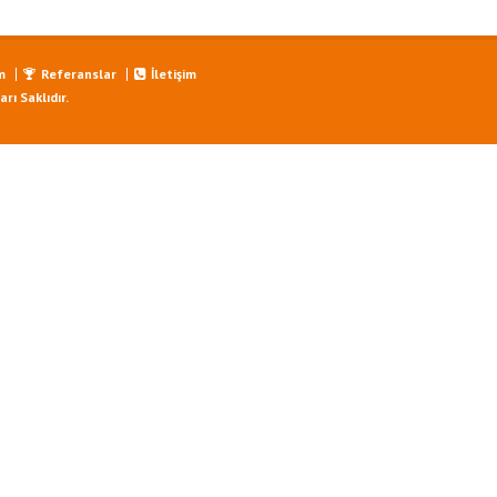
m
Referanslar
İletişim
ı Saklıdır.