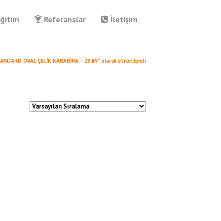
Eğitim
Referanslar
İletişim
TANDARD OVAL ÇELİK KARABİNA – 28 kN” olarak etiketlendi