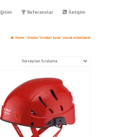
Eğitim
Referanslar
İletişim
Home
Ürünler “bisiklet kaskı” olarak etiketlendi
Varsayılan Sıralama