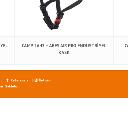
İYEL
CAMP 2643 – ARES AIR PRO ENDÜSTRİYEL
C
KASK
m
Referanslar
İletişim
ı Saklıdır.