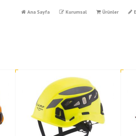
Ana Sayfa
Kurumsal
Ürünler