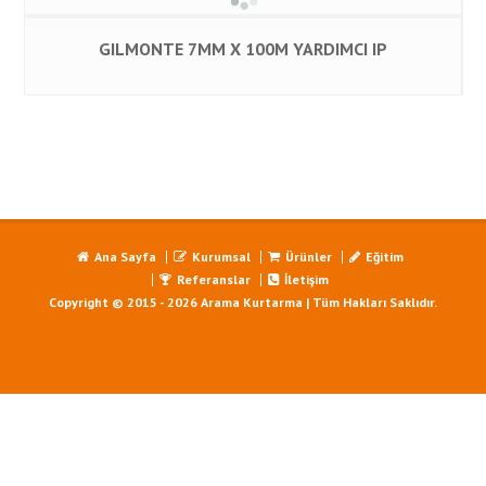
GILMONTE 7MM X 100M YARDIMCI IP
Ana Sayfa
Kurumsal
Ürünler
Eğitim
Referanslar
İletişim
Copyright © 2015 - 2026 Arama Kurtarma | Tüm Hakları Saklıdır.